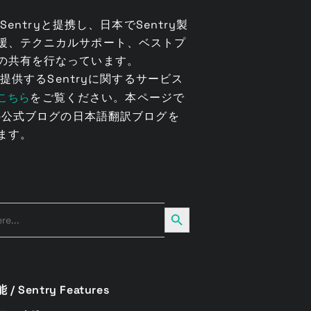
uはSentryと提携し、日本でSentry製
援、テクニカルサポート、ベストプ
の共有を行なっています。
kuが提供するSentryに関するサービス
こちら
をご覧ください。本ページで
ryの公式ブログの日本語翻訳ブログを
ます。
Search Button
 / Sentry Features