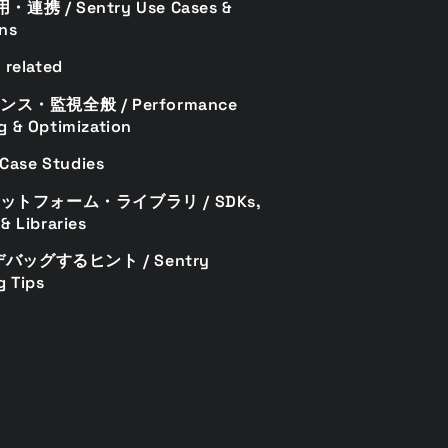
用・連携 / Sentry Use Cases &
ons
 related
ス・監視全般 / Performance
g & Optimization
ase Studies
ットフォーム・ライブラリ / SDKs,
& Libraries
デバッグするヒント / Sentry
 Tips