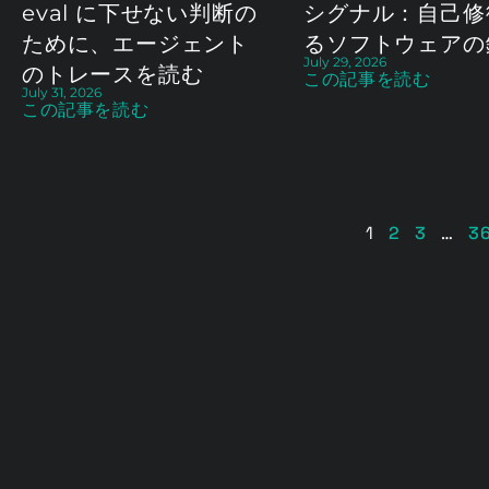
eval に下せない判断の
シグナル：自己修
ために、エージェント
るソフトウェアの
July 29, 2026
のトレースを読む
この記事を読む
July 31, 2026
この記事を読む
1
2
3
…
3