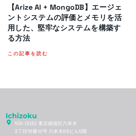
【Arize AI + MongoDB】エージェ
ントシステムの評価とメモリを活
用した、堅牢なシステムを構築す
る方法
この記事を読む
106-0032 東京都港区六本木
3丁目16番12号 六本木KSビル5階