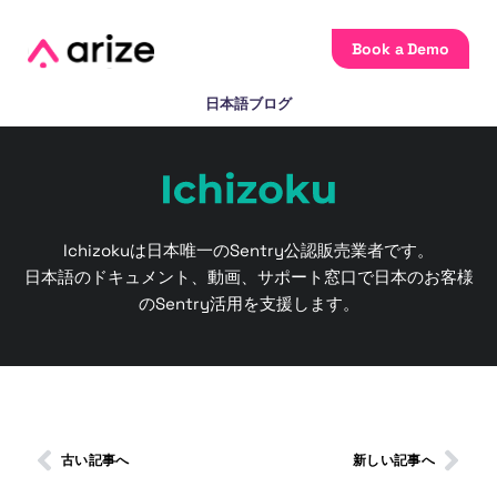
Book a Demo
日本語ブログ
Ichizokuは日本唯一のSentry公認販売業者です。
日本語のドキュメント、動画、サポート窓口で日本のお客様
のSentry活用を支援します。
古い記事へ
新しい記事へ