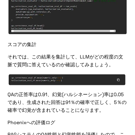
スコアの集計
それでは、この結果を集計して、LLMがどの程度の文
脈で質問に答えているのか確認してみましょう。
QAの正答率は0.91、幻覚(ハルシネーション)率は0.05
であり、生成された回答は91％の確率で正しく、5％の
確率で幻覚が含まれていることになります。
Phoenixへの評価ログ
RAGシステムのQA性能と幻覚性能を評価したので、こ