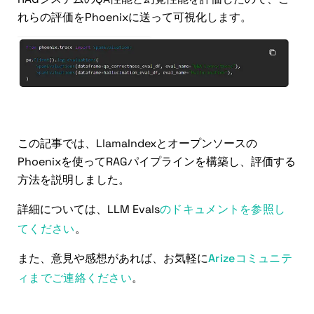
れらの評価をPhoenixに送って可視化します。
結論
この記事では、LlamaIndexとオープンソースの
Phoenixを使ってRAGパイプラインを構築し、評価する
方法を説明しました。
詳細については、LLM Evals
のドキュメントを参照し
てください
。
また、意見や感想があれば、お気軽に
Arizeコミュニテ
ィまでご連絡ください
。