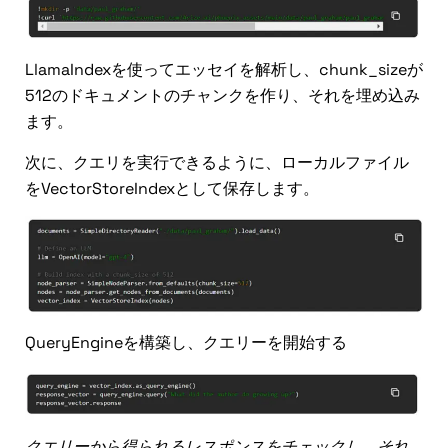
LlamaIndexを使ってエッセイを解析し、chunk_sizeが
512のドキュメントのチャンクを作り、それを埋め込み
ます。
次に、クエリを実行できるように、ローカルファイル
をVectorStoreIndexとして保存します。
QueryEngineを構築し、クエリーを開始する
クエリーから得られるレスポンスをチェックし、それ