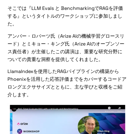
そこでは『LLM Evals と BenchmarkingでRAGを評価
する』というタイトルのワークショップに参加しまし
た。
アンバー・ロバーツ氏（Arize AIの機械学習グロースリ
ード）とミキョー・キング氏（Arize AIのオープンソー
ス責任者）が主催したこの講演は、重要な研究分野に
ついての貴重な洞察を提供してくれました。
LlamaIndexを使用したRAGパイプラインの構築から
Phoenixを活用した応答評価までをカバーするコードア
ロングエクササイズとともに、主な学びと収穫をご紹
介します。