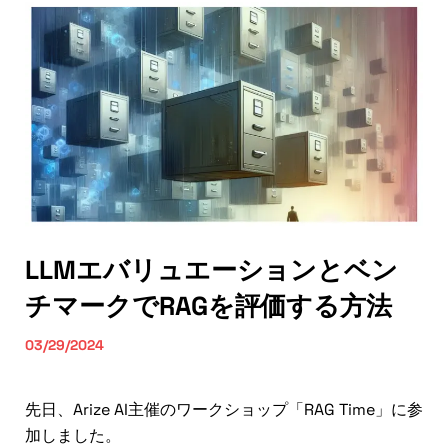
LLMエバリュエーションとベン
チマークでRAGを評価する方法
03/29/2024
先日、Arize AI主催のワークショップ「RAG Time」に参
加しました。