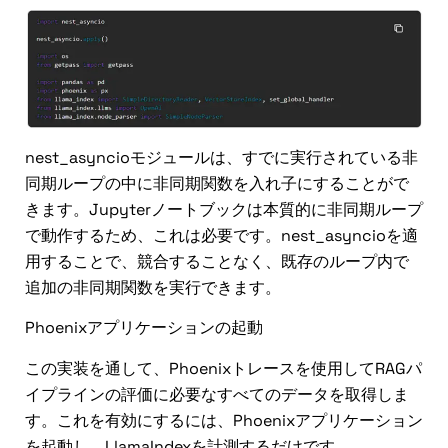
nest_asyncioモジュールは、すでに実行されている非
同期ループの中に非同期関数を入れ子にすることがで
きます。Jupyterノートブックは本質的に非同期ループ
で動作するため、これは必要です。nest_asyncioを適
用することで、競合することなく、既存のループ内で
追加の非同期関数を実行できます。
Phoenixアプリケーションの起動
この実装を通して、Phoenixトレースを使用してRAGパ
イプラインの評価に必要なすべてのデータを取得しま
す。これを有効にするには、Phoenixアプリケーション
を起動し、LlamaIndexを計測するだけです。