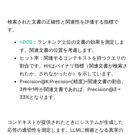
検索評価
検索された文書の正確性と関連性を評価する指標で
す。
nDCG
：ランキング上位の文書の効果を測定しま
す。関連文書の位置を考慮します。
ヒット率：関連するコンテキストを持つクエリの
割合です。Hitはバイナリ指標（関連文書が検索さ
れたか、されなかったか）を示しています。
Precision@K:Precision(精度)=関連文書の割合。
3件中1件が関連文書であれば、Precision@3 =
33%となります。
対応評価
コンテキストが提供されたときにシステムが生成した
応答の適切性を測定します。LLMに根拠となる真実の