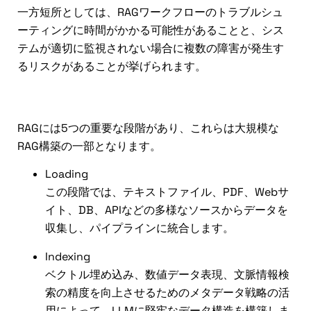
一方短所としては、RAGワークフローのトラブルシュ
ーティングに時間がかかる可能性があることと、シス
テムが適切に監視されない場合に複数の障害が発生す
るリスクがあることが挙げられます。
RAG構築における重要なステップ
RAGには5つの重要な段階があり、これらは大規模な
RAG構築の一部となります。
Loading
この段階では、テキストファイル、PDF、Webサ
イト、DB、APIなどの多様なソースからデータを
収集し、パイプラインに統合します。
Indexing
ベクトル埋め込み、数値データ表現、文脈情報検
索の精度を向上させるためのメタデータ戦略の活
用によって、LLMに堅牢なデータ構造を構築しま