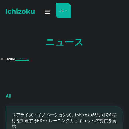
JA
ニュース
Home
ニュース
All
リアライズ・イノベーションズ、Ichizokuが共同でAI移
行を加速するFDEトレーニングカリキュラムの提供を開
始