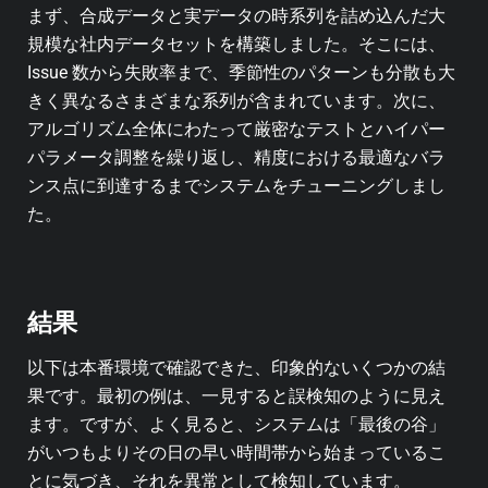
まず、合成データと実データの時系列を詰め込んだ大
規模な社内データセットを構築しました。そこには、
Issue 数から失敗率まで、季節性のパターンも分散も大
きく異なるさまざまな系列が含まれています。次に、
アルゴリズム全体にわたって厳密なテストとハイパー
パラメータ調整を繰り返し、精度における最適なバラ
ンス点に到達するまでシステムをチューニングしまし
た。
結果
以下は本番環境で確認できた、印象的ないくつかの結
果です。最初の例は、一見すると誤検知のように見え
ます。ですが、よく見ると、システムは「最後の谷」
がいつもよりその日の早い時間帯から始まっているこ
とに気づき、それを異常として検知しています。