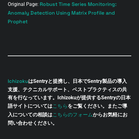
Robust Time Series Monitoring:
Original Page:
Anomaly Detection Using Matrix Profile and
Prophet
Ichizoku
はSentryと提携し、日本でSentry製品の導入
支援、テクニカルサポート、ベストプラクティスの共
有を行なっています。Ichizokuが提供するSentryの日本
こちら
語サイトについては
をご覧ください。またご導
こちらのフォーム
入についての相談は
からお気軽にお
問い合わせください。