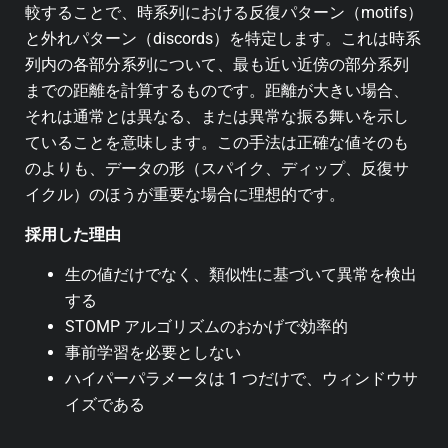
較することで、時系列における反復パターン（motifs）
と外れパターン（discords）を特定します。これは時系
列内の各部分系列について、最も近い近傍の部分系列
までの距離を計算するものです。距離が大きい場合、
それは通常とは異なる、または異常な振る舞いを示し
ていることを意味します。この手法は正確な値そのも
のよりも、データの形（スパイク、ディップ、反復サ
イクル）のほうが重要な場合に理想的です。
採用した理由
生の値だけでなく、類似性に基づいて異常を検出
する
STOMP アルゴリズムのおかげで効率的
事前学習を必要としない
ハイパーパラメータは 1 つだけで、ウィンドウサ
イズである