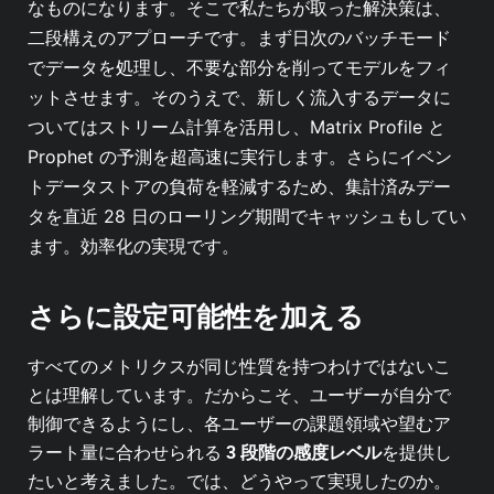
なものになります。そこで私たちが取った解決策は、
二段構えのアプローチです。まず日次のバッチモード
でデータを処理し、不要な部分を削ってモデルをフィ
ットさせます。そのうえで、新しく流入するデータに
ついてはストリーム計算を活用し、Matrix Profile と
Prophet の予測を超高速に実行します。さらにイベン
トデータストアの負荷を軽減するため、集計済みデー
タを直近 28 日のローリング期間でキャッシュもしてい
ます。効率化の実現です。
さらに設定可能性を加える
すべてのメトリクスが同じ性質を持つわけではないこ
とは理解しています。だからこそ、ユーザーが自分で
制御できるようにし、各ユーザーの課題領域や望むア
ラート量に合わせられる
3 段階の感度レベル
を提供し
たいと考えました。では、どうやって実現したのか。