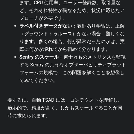
ます。CPU 使用率、ユーザー登録数、取引量な
ど、それぞれ特性が異なるため、状況に応じたア
プローチが必要です。
ラベル付きデータがない
：教師あり学習は、正解
（グラウンドトゥルース）がない場合、難しくな
ります。多くの場合、何が異常だったのかは、実
際に何かが壊れてから初めて分かります。
Sentry のスケール
：何十万ものメトリクスを監視
する Sentry のようなオブザーバビリティプラット
フォームの規模で、この問題を解くことを想像し
てみてください。
要するに、自動 TSAD には、コンテクストを理解し、
適応的で、精度が高く、しかもスケールすることが同
時に求められます。