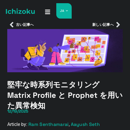
JA
古い記事へ
新しい記事へ
堅牢な時系列モニタリング
Matrix Profile と Prophet を用い
た異常検知
12/19/2025
Ram Senthamarai
Aayush Seth
Article by:
,