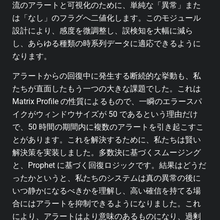
流のアラートと可視化のために、単純な「異常」また
は「なし」のフラグへ二値化します。このモジュール
設計により、感度を微調整し、誤検知を大幅に減ら
し、あらゆる種類の時系列データに適応できるように
なります。
アラートからの回復中に発生する断続的な挙動も、私
たちが直面したもう一つの大きな課題でした。これは
Matrix Profile の性質によるもので、一瞬のエラースパ
イクがウィンドウサイズが 50 であるという理由だけ
で、50 時間の期間内に複数のアラートを引き起こすこ
とがあります。これを解決するために、私たちは賢い
解決策を実装しました。多数決に基づくスムージング
と、Prophet に基づく回復ロジックです。結果はどうだ
ったかというと、私たちのシステムは真の異常の後に
いつ静かになるべきかを理解し、高い確信を持てる場
合にはアラートを抑制できるようになりました。これ
により、アラートはより意味のあるものになり、過剰