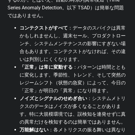
Series Anomaly Detection。以下 TSAD）は簡単な問題
ではありません。
コンテクストがすべて
：データのスパイクは異常
かもしれませんし、週末セール、プロダクトロー
ンチ、システムメンテナンスの影響にすぎない場
合もあります。コンテクストがなければ、その違
いは判別しにくくなります。
「正常」は常に変動する
：パターンは時間ととも
に変化します。季節性、トレンド、そして突然の
レジームシフト（状態の急変）によって、今日の
「正常」が明日の「異常」になり得ます。
ノイズとシグナルのせめぎ合い
：システムメトリ
クスのデータはノイズが多くなることがありま
す。特に大規模環境では、誤検知を連発せずに真
の異常だけを検知するのは簡単ではありません。
万能解はない
：各メトリクスの振る舞いは異なり