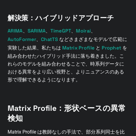
解決策：ハイブリッドアプローチ
ARIMA
SARIMA
TimeGPT
Moirai
、
、
、
、
AutoFormer
ChatTS
、
などさまざまなモデルで広範に
Matrix Profile
Prophet
実験した結果、私たちは
と
を
組み合わせたハイブリッド手法に落ち着きました。こ
れらのモデルを組み合わせることで、時系列データに
おける異常をより広い視野と、よりニュアンスのある
形で理解できるようになります。
Matrix Profile：形状ベースの異常
検知
Matrix Profile は教師なしの手法で、部分系列同士を比