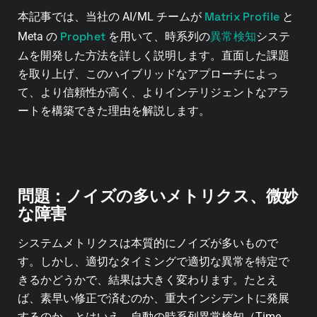
Matrix Profile
本記事では、当社の AI/ML チームが
と
Prophet
異常検知
Meta の
を用いて、時系列の
システ
ムを開発した方法を詳しく説明します。直面した課題
を取り上げ、このハイブリッドなアプローチによっ
て、より信頼性が高く、よりインテリジェントなアラ
ートを構築できた理由を解説します。
問題：ノイズの多いメトリクス、微妙
な障害
システムメトリクスは本質的にノイズが多いもので
す。しかし、適切なタイミングで適切な異常を特定で
きるかどうかで、結果は大きく変わります。たとえ
ば、素早い修正で済むのか、重大インシデントに発展
するのか。とはいえ、自動の時系列異常検知（Time