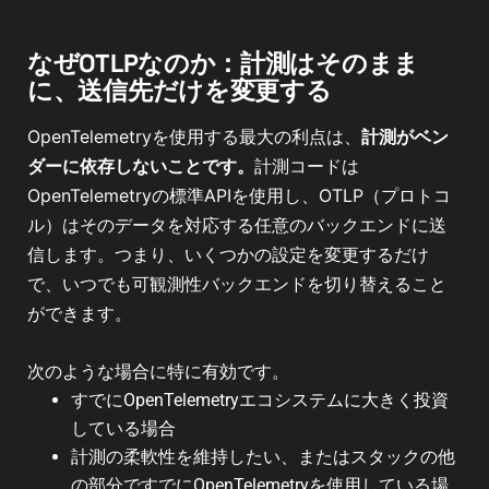
なぜOTLPなのか：計測はそのまま
に、送信先だけを変更する
OpenTelemetryを使用する最大の利点は、
計測がベン
ダーに依存しないことです。
計測コードは
OpenTelemetryの標準APIを使用し、OTLP（プロトコ
ル）はそのデータを対応する任意のバックエンドに送
信します。つまり、いくつかの設定を変更するだけ
で、いつでも可観測性バックエンドを切り替えること
ができます。
次のような場合に特に有効です。
すでにOpenTelemetryエコシステムに大きく投資
している場合
計測の柔軟性を維持したい、またはスタックの他
の部分ですでにOpenTelemetryを使用している場