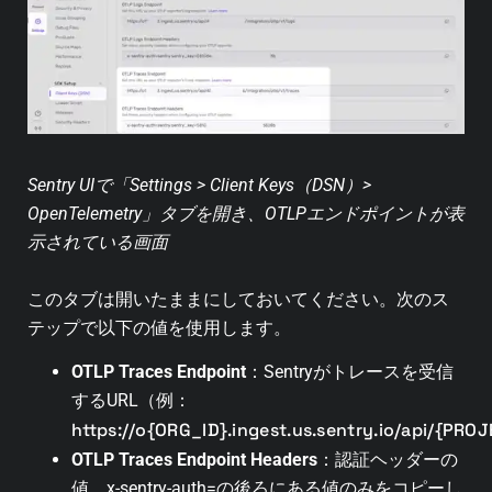
Sentry UIで「Settings > Client Keys（DSN）>
OpenTelemetry」タブを開き、OTLPエンドポイントが表
示されている画面
このタブは開いたままにしておいてください。次のス
テップで以下の値を使用します。
OTLP Traces Endpoint
：Sentryがトレースを受信
するURL（例：
https://o{ORG_ID}.ingest.us.sentry.io/api/{PRO
OTLP Traces Endpoint Headers
：認証ヘッダーの
値。x-sentry-auth=の後ろにある値のみをコピーし