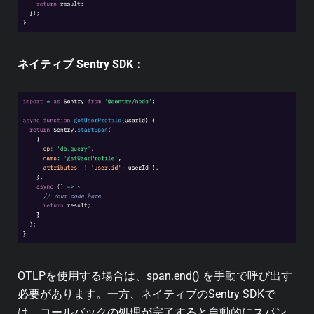
ネイティブ Sentry SDK：
OTLPを使用する場合は、span.end() を手動で呼び出す
必要があります。一方、ネイティブのSentry SDKで
は、コールバックの処理が完了すると自動的にスパン