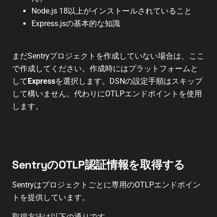
Node.js 18以上がインストールされていること
Express.jsの基本的な知識
まだSentryプロジェクトを作成していない場合は、ここ
で作成してください。作成時にはプラットフォームと
して
Express
を選択します。DSNの設定手順はスキップ
して構いません。代わりにOTLPエンドポイントを使用
します。
SentryのOTLP認証情報を取得する
Sentryはプロジェクトごとに専用のOTLPエンドポイン
トを提供しています。
取得方法は以下の通りです。