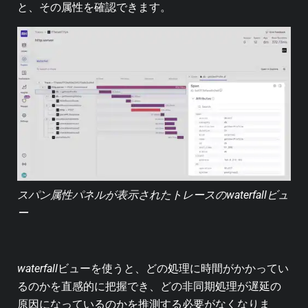
と、その属性を確認できます。
スパン属性パネルが表示されたトレースのwaterfallビュ
ー
waterfall
ビューを使うと、どの処理に時間がかかってい
るのかを直感的に把握でき、どの非同期処理が遅延の
原因になっているのかを推測する必要がなくなりま