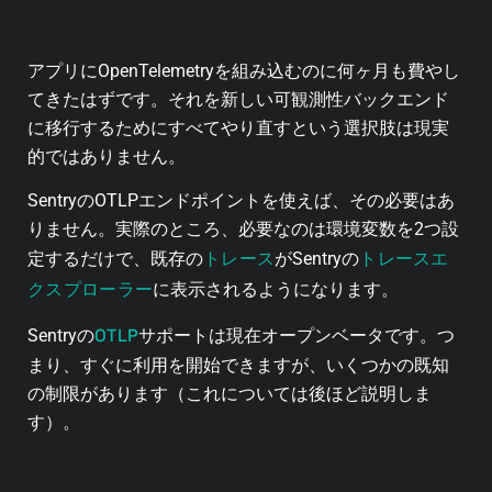
アプリにOpenTelemetryを組み込むのに何ヶ月も費やし
てきたはずです。それを新しい可観測性バックエンド
に移行するためにすべてやり直すという選択肢は現実
的ではありません。
SentryのOTLPエンドポイントを使えば、その必要はあ
りません。実際のところ、必要なのは環境変数を2つ設
トレース
トレースエ
定するだけで、既存の
がSentryの
クスプローラー
に表示されるようになります。
OTLP
Sentryの
サポートは現在オープンベータです。つ
まり、すぐに利用を開始できますが、いくつかの既知
の制限があります（これについては後ほど説明しま
す）。