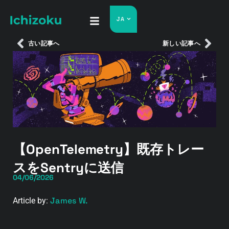
JA
古い記事へ
新しい記事へ
【OpenTelemetry】既存トレー
スをSentryに送信
04/06/2026
James W.
Article by: