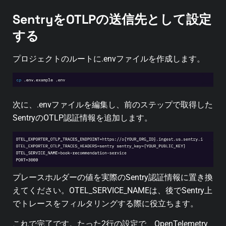
SentryをOTLPの送信先として設定
する
プロジェクトのルートに.envファイルを作成します。
次に、.envファイルを編集し、前のステップで取得した
SentryのOTLP認証情報を追加します。
プレースホルダーの値を実際のSentry認証情報に置き換
えてください。OTEL_SERVICE_NAMEは、後でSentry上
でトレースをフィルタリングする際に役立ちます。
これで完了です。たった2行の設定で、OpenTelemetry