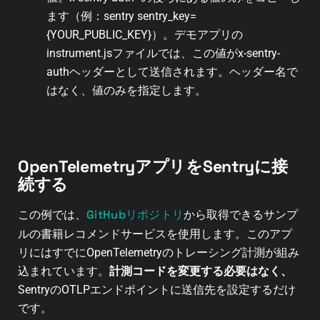
ます（例：sentry sentry_key=
{YOUR_PUBLIC_KEY}）。デモアプリの
instrument.jsファイルでは、この値がx-sentry-
authヘッダーとして送信されます。ヘッダー名で
はなく、値のみを指定します。
OpenTelemetryアプリをSentryに接
続する
GitHubリポジトリ
この例では、
から取得できるサンプ
ルの書籍レコメンドサービスを使用します。このアプ
リにはすでにOpenTelemetryのトレーシング計測が組み
込まれています。
計測コードを変更する必要はなく、
SentryのOTLPエンドポイントに送信先を設定するだけ
です。