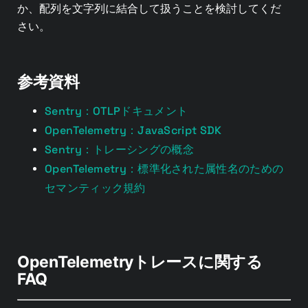
か、配列を文字列に結合して扱うことを検討してくだ
さい。
参考資料
Sentry：OTLPドキュメント
OpenTelemetry：JavaScript SDK
Sentry：トレーシングの概念
OpenTelemetry：標準化された属性名のための
セマンティック規約
OpenTelemetryトレースに関する
FAQ