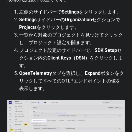
左側のサイドバーで
Settings
をクリックします。
Settings
サイドバーの
Organization
セクションで
Projects
をクリックします。
一覧から対象のプロジェクトを見つけてクリック
し、プロジェクト設定を開きます。
プロジェクト設定のサイドバーで、
SDK Setup
セ
クション内の
Client Keys（DSN）
をクリックしま
す。
OpenTelemetry
タブを選択し、
Expand
ボタンをク
リックしてすべてのOTLPエンドポイントの値を
表示します。