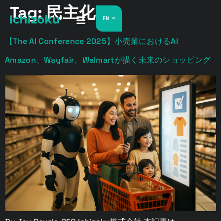
Tag:
民主化
EN
【The AI Conference 2025】小売業におけるAI
Amazon、Wayfair、Walmartが描く未来のショッピング