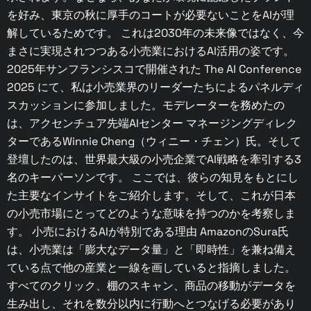
を好み、東京の秋に厚手のコートが必要ないことをAIが理
解しているためです。 これは2030年の未来像ではなく、今
まさに実現されつつある小売業におけるAI活用の姿です。
2025年サンフランシスコで開催された The AI Conference
2025 にて、私は小売業界のリーダーたちによるパネルディ
スカッションに参加しました。モデレーターを務めたの
は、アクセンチュア先端AIセンター マネージングディレク
ターであるWinnie Cheng（ウィニー・チェン）氏。そして
登壇したのは、世界最大級の小売企業でAI戦略を牽引する3
名のキーパーソンです。 ここでは、彼らの知見をもとにし
た主要なインサイトをご紹介します。そして、これが日本
の小売市場にとってどのような意味を持つのかを考察しま
す。 小売におけるAIが特別である理由 AmazonのSura氏
は、小売業は「膨大なデータ量」と「即時性」を兼ね備え
ている点で他の産業と一線を画していると指摘しました。
すべてのクリック、棚のスキャン、商品の移動がデータを
生み出し、それを数分以内に行動へとつなげる必要があり