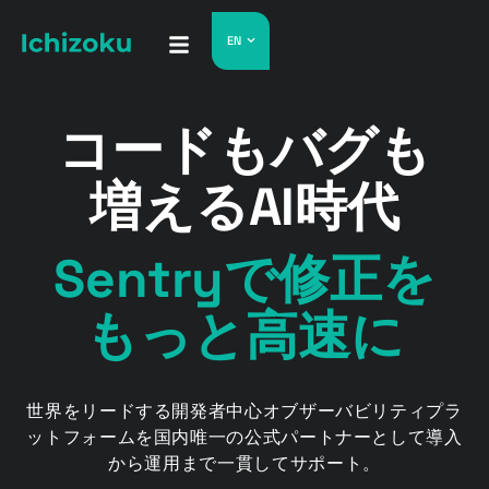
EN
コードもバグも
増えるAI時代
Sentryで修正を
もっと高速に
世界をリードする開発者中心オブザーバビリティプラ
ットフォームを
国内唯一の公式パートナーとして導入
から運用まで一貫してサポート。