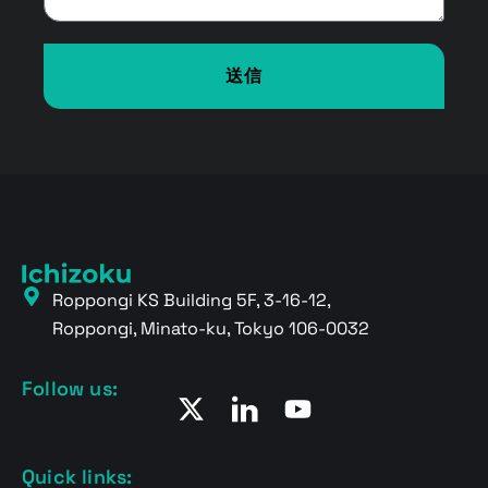
送信
Roppongi KS Building 5F, 3-16-12,
Roppongi, Minato-ku, Tokyo 106-0032
Follow us:
Quick links: