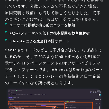
しています。分散システムで不具合が起きた場合、
原因究明は以前にも増して難しくなりました。従来
のロギングだけでは、もはや十分ではありません。
ユーザーに影響が出る前にエラーを検知
AIがパフォーマンス低下の根本原因を秒単位解析
Ichizokuによる完全日本語サポート
Sentryはコードのどこに不具合があり、なぜ起きて
いるのか、そしてどのように修正すべきかを明確に
示すデベロッパーファーストのオブザーバビリティ
プラットフォームです。IchizokuはSentryのパート
ナーとして、シリコンバレーの革新技術と日本企業
のニーズをつなぐ架け橋となります。