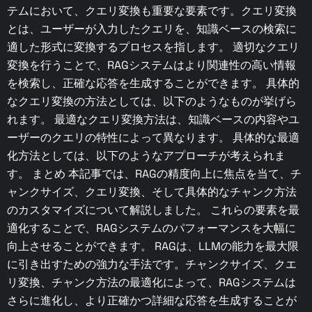
テムにおいて、クエリ変換も重要な要素です。クエリ変換
とは、ユーザーが入力したクエリを、知識ベースの検索に
適した形式に変換するプロセスを指します。 適切なクエリ
変換を行うことで、RAGシステムはより関連性の高い情報
を検索し、正確な応答を生成することができます。 具体的
なクエリ変換の方法としては、以下のようなものが挙げら
れます。 最適なクエリ変換方法は、知識ベースの内容やユ
ーザーのクエリの特性によって異なります。 具体的な最適
化方法としては、以下のようなアプローチが考えられま
す。 まとめ 本記事では、RAGの精度向上に焦点を当て、チ
ャンクサイズ、クエリ変換、そして具体的なチャンク方法
のカスタマイズについて解説しました。 これらの要素を最
適化することで、RAGシステムのパフォーマンスを大幅に
向上させることができます。 RAGは、LLMの能力を最大限
に引き出すための強力な手法です。チャンクサイズ、クエ
リ変換、チャンク方法の最適化によって、RAGシステムは
さらに進化し、より正確かつ詳細な応答を生成することが