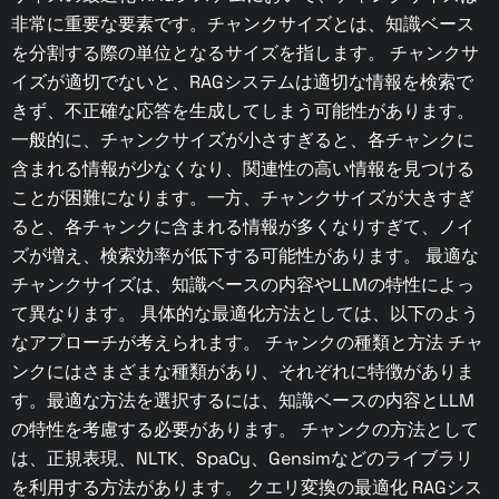
非常に重要な要素です。チャンクサイズとは、知識ベース
を分割する際の単位となるサイズを指します。 チャンクサ
イズが適切でないと、RAGシステムは適切な情報を検索で
きず、不正確な応答を生成してしまう可能性があります。
一般的に、チャンクサイズが小さすぎると、各チャンクに
含まれる情報が少なくなり、関連性の高い情報を見つける
ことが困難になります。一方、チャンクサイズが大きすぎ
ると、各チャンクに含まれる情報が多くなりすぎて、ノイ
ズが増え、検索効率が低下する可能性があります。 最適な
チャンクサイズは、知識ベースの内容やLLMの特性によっ
て異なります。 具体的な最適化方法としては、以下のよう
なアプローチが考えられます。 チャンクの種類と方法 チャ
ンクにはさまざまな種類があり、それぞれに特徴がありま
す。最適な方法を選択するには、知識ベースの内容とLLM
の特性を考慮する必要があります。 チャンクの方法として
は、正規表現、NLTK、SpaCy、Gensimなどのライブラリ
を利用する方法があります。 クエリ変換の最適化 RAGシス