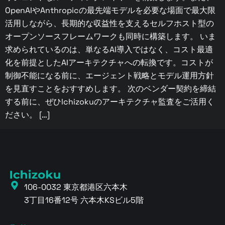
OpenAIやAnthropicの最先端モデルを必要な場面で最大限
活用しながら、長期的な収益性を支えるセルフホスト型の
オープンソースフレームワークも同時に構築します。 いま
求められているのは、単なるAI導入ではなく、コスト最適
化を前提としたAIアーキテクチャへの転換です。コストが
制御不能になる前に、エージェント戦略とモデル運用方針
を見直すことをおすすめします。 次のベンダー契約を締結
する前に、ぜひIchizokuのアーキテクチャ監査をご活用く
ださい。 […]
106-0032 東京都港区六本木
3丁目16番12号 六本木KSビル5階