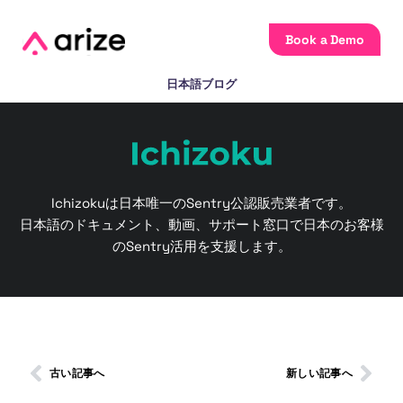
Book a Demo
日本語ブログ
Ichizokuは日本唯一のSentry公認販売業者です。
日本語のドキュメント、動画、サポート窓口で日本のお客様
のSentry活用を支援します。
古い記事へ
新しい記事へ