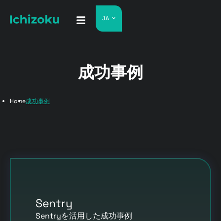
JA
成功事例
Home
成功事例
Sentry
Sentryを活用した成功事例