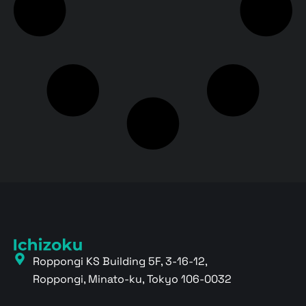
Roppongi KS Building 5F, 3-16-12,
Roppongi, Minato-ku, Tokyo 106-0032