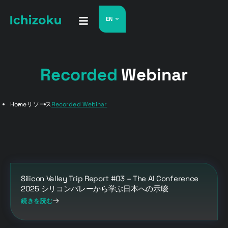
EN
Recorded
Webinar
Home
リソース
Recorded Webinar
Silicon Valley Trip Report #03 – The AI Conference
2025 シリコンバレーから学ぶ日本への示唆
続きを読む