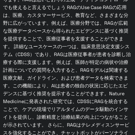
でも使えると言えるでしょう RAGのUse Case RAGの応用
は、医療、カスタマーサービス、教育など、さまざまな分
野に広がっています。例えば、医療分野では、RAGが広範
な医療データベースから得られたエビデンスに基づく推奨
を提供することで、医療従事者を支援することができま
す。 詳細なユースケースの一つは、臨床意思決定支援シス
テム（CDSS）であり、RAGは医療従事者が患者を診断し治
療する際に支援します。例えば、医師が特定の病状や治療
計画についての質問を入力すると、RAGモデルは関連する
医療文献、ガイドライン、および患者データを検索できま
す。この機能により、AIは患者の独自の状況に応じたエビ
デンスに基づく推奨を提示することができます。Nature
Medicineに発表された研究では、CDSSにRAGを統合する
ことで、ケアの現場でリアルタイムのデータ駆動のインサ
イトを提供し、診断精度と治療結果の向上につながること
が示されています。 さらに、RAGはテレメディスンサービ
スを強化することができ、チャットボットがパーソナライ