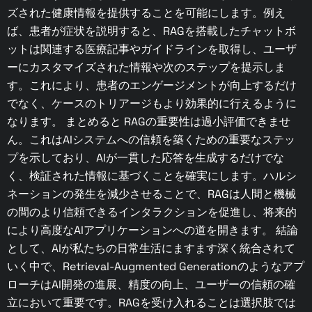
ズされた健康情報を提供することを可能にします。例え
ば、患者が症状を説明すると、RAGを搭載したチャットボ
ットは関連する医療記事やガイドラインを取得し、ユーザ
ーにカスタマイズされた情報や次のステップを提示しま
す。これにより、患者のエンゲージメントが向上するだけ
でなく、ケースのトリアージもより効果的に行えるように
なります。 まとめると RAGの重要性は過小評価できませ
ん。これはAIシステムへの信頼を築くための重要なステッ
プを示しており、AIが一貫した応答を生成するだけでな
く、検証された情報に基づくことを確実にします。ハルシ
ネーションの発生を減少させることで、RAGは人間と機械
の間のより信頼できるインタラクションを促進し、将来的
により高度なAIアプリケーションへの道を開きます。 結論
として、AIが私たちの日常生活にますます深く統合されて
いく中で、Retrieval-Augmented Generationのようなアプ
ローチはAI開発の進展、精度の向上、ユーザーの信頼の確
立において重要です。RAGを受け入れることは選択肢では