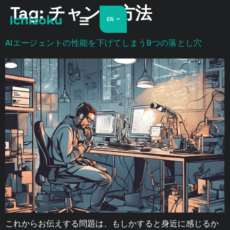
Tag:
チャンク方法
EN
AIエージェントの性能を下げてしまう9つの落とし穴
これからお伝えする問題は、もしかすると身近に感じるか