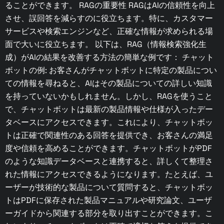
ることができます。 RAGの重要性 RAGはAIの信頼性を向上
させ、誤回答を減らすのに役立ちます。特に、カスタマー
サービスや検索エンジンなど、正確な情報が求められる場
面で大いに役立ちます。 以下は、RAG（情報検索強化生
成）がAIの結果を改善する方法の簡単な例です： チャット
ボットの例: お客さんがチャットボットに特定の製品につい
ての情報を尋ねると、AIはその製品についての詳しい知識
を持っていないかもしれません。しかし、RAGを使うこと
で、チャットボットは最新の製品情報や仕様が入ったデー
タベースにアクセスできます。これにより、チャットボッ
トは正確で関連性のある回答を提供でき、お客さんの満足
度や信頼を高めることができます。チャットボットがPDF
のような知識データベースと連携すると、詳しくて整理さ
れた情報にアクセスできるようになります。たとえば、ユ
ーザーが技術的な製品について質問すると、チャットボッ
トはPDFに保存された製品マニュアルや研究論文、ユーザ
ーガイドから関連する部分を取り出すことができます。こ