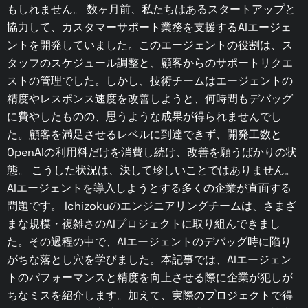
もしれません。 数ヶ月前、私たちはあるスタートアップと
協力して、カスタマーサポート業務を支援するAIエージェ
ントを開発していました。このエージェントの役割は、ス
タッフのスケジュール調整と、顧客からのサポートリクエ
ストの管理でした。しかし、技術チームはエージェントの
精度やレスポンス速度を改善しようと、何時間もデバッグ
に費やしたものの、思うような成果が得られませんでし
た。顧客を満足させるレベルに到達できず、開発工数と
OpenAIの利用料だけを消費し続け、改善を願うばかりの状
態。 こうした状況は、決して珍しいことではありません。
AIエージェントを導入しようとする多くの企業が直面する
問題です。 Ichizokuのエンジニアリングチームは、さまざ
まな規模・複雑さのAIプロジェクトに取り組んできまし
た。その過程の中で、AIエージェントのデバッグ時に陥り
がちな落とし穴を学びました。本記事では、AIエージェン
トのパフォーマンスと精度を向上させる際に企業が犯しが
ちなミスを紹介します。加えて、実際のプロジェクトで得