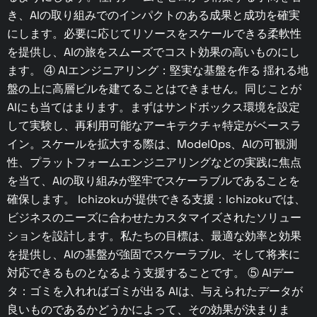
き、AIの取り組みでのインパクトのある成果と成功を確実
にします。必要に応じてリソースをスケールできる柔軟性
を提供し、AIの旅をスムーズでコスト効果の高いものにし
ます。 ④ AIエンジニアリング：堅実な基盤を作る 揺れる地
盤の上に高層ビルを建てることはできません。同じことが
AIにも当てはまります。まずはサンドボックス環境を設定
して実験し、再利用可能なアーキテクチャ特定がベースラ
イン。スケールを拡大する際は、ModelOps、AIの可観測
性、プラットフォームエンジニアリングなどの実践に焦点
を当て、AIの取り組みが堅牢でスケーラブルであることを
確保します。 Ichizokuが提供できる支援：Ichizokuでは、
ビジネスのニーズに合わせたカスタマイズされたソリュー
ションを設計します。私たちの目標は、最適な効率と効果
を提供し、AIの基盤が強固でスケーラブル、そして将来に
対応できるものとなるよう支援することです。 ⑤ AIデー
タ：ゴミを入れればゴミが出る AIは、与えられたデータが
良いものであるかどうかによって、その効果が決まりま