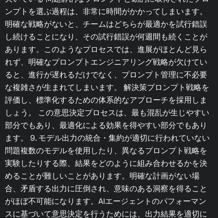
ンプトを選ぶ過程は、非常に時間がかかってしまいます。
明確な戦略がないと、チームはどちらが最適かを試行錯誤
し続けることになり、その試行錯誤が何週間も続くことが
あります。このようなプロセスでは、進展がほとんど見ら
れず、明確なプロンプトエンジニアリング戦略が欠けてい
ると、進行が遅れるだけでなく、プロンプト管理に不必要
な複雑さが生まれてしまいます。 解決策プロンプト戦略を
評価し、標準化するための体系的なアプローチを採用しま
しょう。 この意思決定プロセスは、最も混乱が生じやすい
部分でもあり、最適化による効果を得やすい部分でもあり
ます。 9. モデル出力の統合・集約が適切に行われていない
問題複数のモデルを使用したり、異なるプロンプト戦略を
実験したりする際、結果をどのように組み合わせるかを決
めることが難しいことがあります。明確な計画がない場
合、矛盾する出力に圧倒され、意味のある洞察を得ること
がほぼ不可能になります。AIエージェントのパフォーマン
スに基づいて意思決定を行うためには、出力結果を適切に