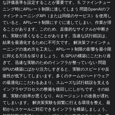
な評価基準を設定することが重要です。 5. ファインチュー
ニング時にAPIレート制限に達してしまう 問題OpenAIのフ
ァインチューニングAPI（または同様のサービス）を使用し
ていると、APIレート制限にすぐに達してしまい、作業が滞
ることがあります。このため、反復的なサイクルが中断さ
れ、実験が遅くなることがあります。迅速な試行錯誤は、
結果を最適化するために不可欠です。 解決策ファインチュ
ーニングの進め方を工夫し、APIレート制限の影響を最小限
に抑える方法を採りましょう。 6. GPUの構築にこだわり過
ぎて、迅速な実験のためのインフラが整っていない 問題
GPUの構築にばかり注力しすぎると、実験のスピードや反
復性が低下してしまいます。多くのチームがハードウェア
の最適化にこだわるあまり、スムーズな試行錯誤を支える
インフラやプロセスの整備を後回しにしがちです。その結
果、実験の効率が悪くなり、AIエージェントの改善が遅れ
てしまいます。 解決策実験を頻繁に行える環境を整え、最
初からスケールに対応できるインフラを構築しましょう。