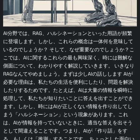
AI分野では、RAG、ハルシネーションといった用語が頻繁
に登場します。しかし、これらの概念は一体何を意味して
いるのでしょうか？ そして、なぜ重要なのでしょうか？こ
こでは、AIに関するこれらの最も興味深く、時には難解な
側面について、わかりやすく解説していきます。 いきなり
RAGなんてやめましょう。まずは少しAIの話しします AIが
必要な理由は、私たちの生活を便利にしたり、問題を解決
したりするためです。たとえば、AIは大量の情報を瞬時に
処理して、私たちが知りたいことに答えを出すことができ
ます。しかし、時にはAIが正しくない情報を作り出してし
まう「ハルシネーション」という現象があります。これ
は、AIが情報を持っていないときに、適当な答えを出そう
として間違えることです。つまり、AIが「作り話」をす
る、もしくは「推測」することです。 ちょっとした面白い