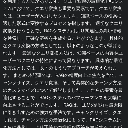
を利用する方法があります。 クエリ変換の最適化 RAGシス
テムにおいて、クエリ変換も重要な要素です。クエリ変換
とは、ユーザーが入力したクエリを、知識ベースの検索に
適した形式に変換するプロセスを指します。 適切なクエリ
変換を行うことで、RAGシステムはより関連性の高い情報
を検索し、正確な応答を生成することができます。 具体的
なクエリ変換の方法としては、以下のようなものが挙げら
れます。 最適なクエリ変換方法は、知識ベースの内容やユ
ーザーのクエリの特性によって異なります。 具体的な最適
化方法としては、以下のようなアプローチが考えられま
す。 まとめ 本記事では、RAGの精度向上に焦点を当て、チ
ャンクサイズ、クエリ変換、そして具体的なチャンク方法
のカスタマイズについて解説しました。 これらの要素を最
適化することで、RAGシステムのパフォーマンスを大幅に
向上させることができます。 RAGは、LLMの能力を最大限
に引き出すための強力な手法です。チャンクサイズ、クエ
リ変換、チャンク方法の最適化によって、RAGシステムは
さらに進化し、より正確かつ詳細な応答を生成することが