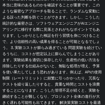
本当に意味のあるものかを確認することが重要です。この
ような厳密なアプローチを取ることで、ランダムな変動に
よる誤った判断を防ぐことができます。しかし、こうした
統計的な厳密さは、ソフトウェアエンジニアがAIエンジニ
アリングに移行する際に見落とされがちなポイントでもあ
ります。しっかりとした検証を行う習慣を身につけること
で、より信頼性の高い成果を得ることが可能となるでしょ
う。 3. 実験コストが膨らみ過ぎている 問題実験を続けてい
るうちに、コストが想定以上に膨らんでしまうことがあり
ます。実験結果を適切に保存したり、生産性の低い方法を
排除したりする仕組みがないと、無駄な処理が増え、予算
を使い果たしてしまう恐れがあります。例えば、APIの使用
制限（レートリミット）に頻繁に引っかかったり、冗長な
テストを繰り返したりすると、貴重な時間とコストを浪費
することになります。こうした管理不足が続くと、実験を
継続することが難しくなり、プロジェクト全体の進行が大
きく遅れる可能性も出てきます。 解決策実験コストを最適