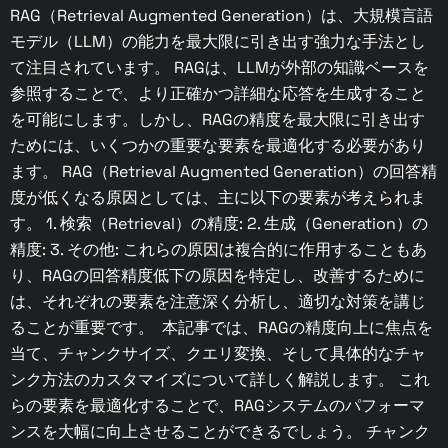
RAG（Retrieval Augmented Generation）は、大規模言語
モデル（LLM）の能力を最大限に引き出す強力な手法とし
て注目されています。 RAGは、LLMが外部の知識ベースを
参照することで、より正確かつ詳細な応答を生成すること
を可能にします。しかし、RAGの精度を最大限に引き出す
ためには、いくつかの重要な要素を最適化する必要があり
ます。 RAG（Retrieval Augmented Generation）の回答精
度が低くなる原因としては、主に以下の要素が考えられま
す。 1. 検索（Retrieval）の精度: 2. 生成（Generation）の
精度: 3. その他: これらの原因は複合的に作用することもあ
り、RAGの回答精度低下の原因を特定し、改善するために
は、それぞれの要素を注意深く分析し、適切な対策を講じ
ることが重要です。 本記事では、RAGの精度向上に焦点を
当て、チャンクサイズ、クエリ変換、そして具体的なチャ
ンク方法のカスタマイズについて詳しく解説します。 これ
らの要素を最適化することで、RAGシステムのパフォーマ
ンスを大幅に向上させることができるでしょう。 チャンク