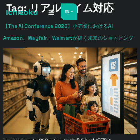
Tag:
リアルタイム対応
EN
【The AI Conference 2025】小売業におけるAI
Amazon、Wayfair、Walmartが描く未来のショッピング