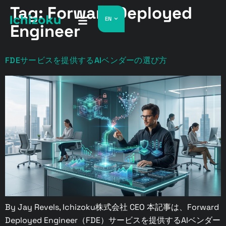
Tag:
Forward Deployed
EN
Engineer
FDEサービスを提供するAIベンダーの選び方
By Jay Revels, Ichizoku株式会社 CEO 本記事は、Forward
Deployed Engineer（FDE）サービスを提供するAIベンダー