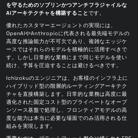
を守るためのソブリンかつアンチフラジャイルな
AIアーキテクチャを構築すること
です。
優れたカスタマーエージェントの実現には、
OpenAIやAnthropicに代表される最先端モデルの
高度な推論能力が不可欠であり、複雑なエッジケ
ースではそれらのモデルを積極的に活用すべきで
す。しかし日常的な業務にまで同じモデルを使い
続け、予算を圧迫することは避けるべきです。
Ichizokuのエンジニアは、お客様のインフラ上に
ハイブリッド型の階層的ルーティングアーキテク
チャを直接構築します。日常的な業務は高度に最
適化された固定コスト型のプライベートなオープ
ンソース基盤で処理し、フロンティアモデルの高
度な能力は本当に必要な場面でのみ活用される仕
組みを実現します。