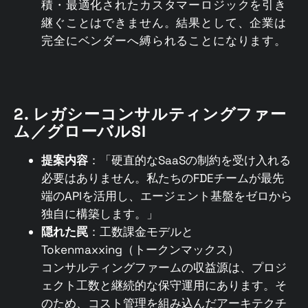
積・最適化されたカスタマーロジックを引き
継ぐことはできません。結果として、企業は
完全にベンダーへ縛られることになります。
2. レガシーコンサルティングファー
ム／グローバルSI
提案内容
：「硬直的なSaaSの制約を受け入れる
必要はありません。私たちのFDEチームが最先
端のAPIを活用し、エージェント基盤をゼロから
独自に構築します。」
隠れた罠
：工数課金モデルと
Tokenmaxxing（トークンマックス）
コンサルティングファームの収益源は、プロジ
ェクト工数と継続的な保守運用にあります。そ
のため、コスト管理を組み込んだアーキテクチ