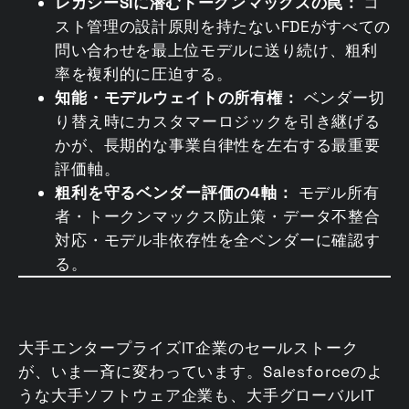
レガシーSIに潜むトークンマックスの罠：
コ
スト管理の設計原則を持たないFDEがすべての
問い合わせを最上位モデルに送り続け、粗利
率を複利的に圧迫する。
知能・モデルウェイトの所有権：
ベンダー切
り替え時にカスタマーロジックを引き継げる
かが、長期的な事業自律性を左右する最重要
評価軸。
粗利を守るベンダー評価の4軸：
モデル所有
者・トークンマックス防止策・データ不整合
対応・モデル非依存性を全ベンダーに確認す
る。
大手エンタープライズIT企業のセールストーク
が、いま一斉に変わっています。Salesforceのよ
うな大手ソフトウェア企業も、大手グローバルIT