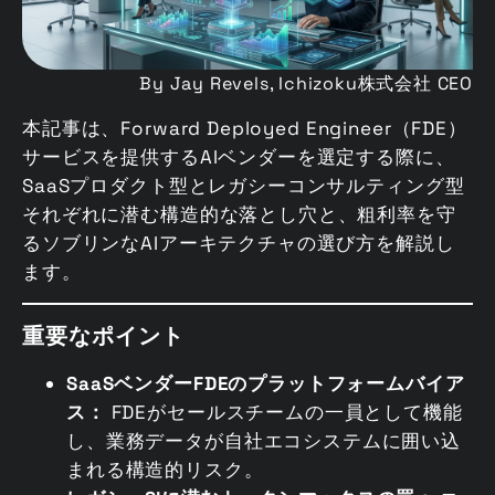
By Jay Revels, Ichizoku株式会社 CEO
本記事は、Forward Deployed Engineer（FDE）
サービスを提供するAIベンダーを選定する際に、
SaaSプロダクト型とレガシーコンサルティング型
それぞれに潜む構造的な落とし穴と、粗利率を守
るソブリンなAIアーキテクチャの選び方を解説し
ます。
重要なポイント
SaaSベンダーFDEのプラットフォームバイア
ス：
FDEがセールスチームの一員として機能
し、業務データが自社エコシステムに囲い込
まれる構造的リスク。