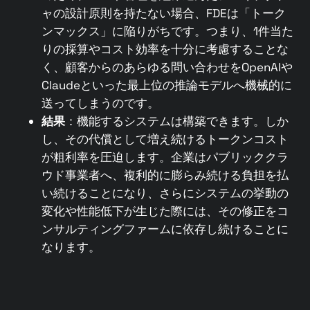
ャの設計原則を持たない場合、FDEは「トーク
ンマックス」に陥りがちです。つまり、1件当た
りの採算やコスト効率を十分に考慮することな
く、顧客からのあらゆる問い合わせをOpenAIや
Claudeといった最上位の推論モデルへ機械的に
送ってしまうのです。
結果
：機能するシステムは構築できます。しか
し、その代償として増え続けるトークンコスト
が粗利率を圧迫します。企業はパブリッククラ
ウド事業者へ、複利的に膨らみ続ける負担を払
い続けることになり、さらにシステムの挙動の
変化や性能低下が生じた際には、その修正をコ
ンサルティングファームに依存し続けることに
なります。