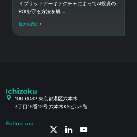
イブリッドアーキテクチャによってAI投資の
ャッ
ROIを守る方法を解 ...
続
続きを読む
106-0032 東京都港区六本木
3丁目16番12号 六本木KSビル5階
Follow us: