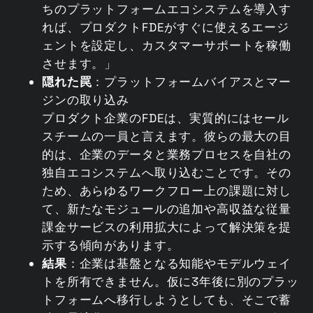
ちのプラットフォームエコシステムを導入す
れば、プロダクトFDEがすぐに使えるエージ
ェントを設定し、カスタマーサポートを稼働
させます。」
隠れた罠
：プラットフォームバイアスとマー
ジンの取り込み
プロダクト企業のFDEは、実質的にはセール
スチームの一員と言えます。彼らの最大の目
的は、企業のデータと業務プロセスを自社の
独自エコシステムへ取り込むことです。その
ため、あらゆるワークフロー上の課題に対し
て、新たなモジュールの追加や高収益な従量
課金サービスの利用拡大によって解決策を提
示する傾向があります。
結果
：企業は基盤となる知能やモデルウェイ
トを所有できません。仮に3年後に別のプラッ
トフォームへ移行しようとしても、そこで蓄