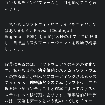
コンサルティングファームも、口を揃えてこう言
います。
「私たちはソフトウェアやスライドを売るだけで
はありません。Forward Deployed
Engineer（FDE）を直接お客様のオフィスに派遣
し、自律型カスタマーエージェントを現場で構築
します。」
背景にあるのは、ソフトウェアそのものの変化で
す。私たちは今、
決定論的システム
（ソフトウェ
アの振る舞いが明示的にコーディングされるシス
テム）から、
確率論的システム
（ソフトウェアの
振る舞いがコンテキストと確率によって決まるシ
ステム）への移行期にあります。確率論的AIモデ
ルは、実運用データという泥の中でしかチューニ