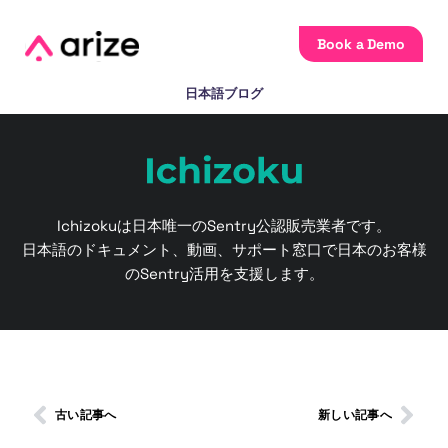
Book a Demo
日本語ブログ
Ichizokuは日本唯一のSentry公認販売業者です。
日本語のドキュメント、動画、サポート窓口で日本のお客様
のSentry活用を支援します。
古い記事へ
新しい記事へ