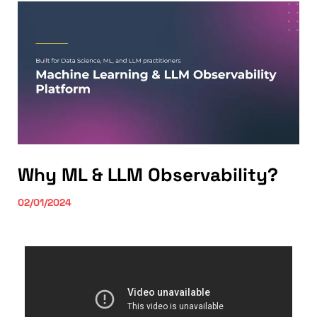
Why ML & LLM Observability?
02/01/2024