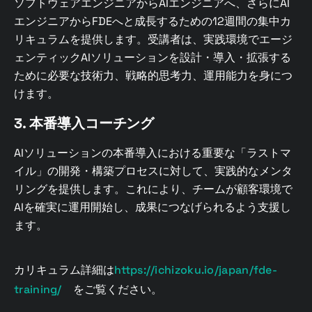
ソフトウェアエンジニアからAIエンジニアへ、さらにAI
エンジニアからFDEへと成長するための12週間の集中カ
リキュラムを提供します。受講者は、実践環境でエージ
ェンティックAIソリューションを設計・導入・拡張する
ために必要な技術力、戦略的思考力、運用能力を身につ
けます。
3. 本番導入コーチング
AIソリューションの本番導入における重要な「ラストマ
イル」の開発・構築プロセスに対して、実践的なメンタ
リングを提供します。これにより、チームが顧客環境で
AIを確実に運用開始し、成果につなげられるよう支援し
ます。
カリキュラム詳細は
https://ichizoku.io/japan/fde-
training/
をご覧ください。