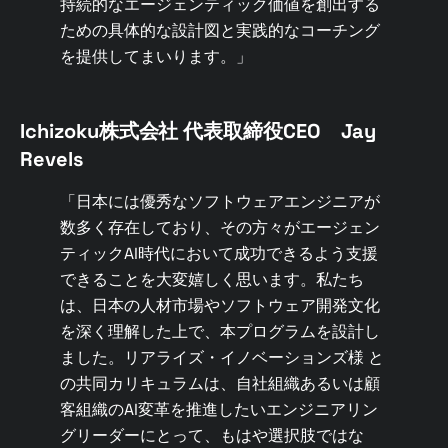
持続的なエージェンティック価値を創出する
ための具体的な設計図と実践的なコーチング
を提供してまいります。」
Ichizoku株式会社 代表取締役CEO Jay
Revels
「日本には優秀なソフトウェアエンジニアが
数多く存在しており、その方々がエージェン
ティックAI時代において成功できるよう支援
できることを大変嬉しく思います。私たち
は、日本の人材市場やソフトウェア開発文化
を深く理解した上で、本プログラムを設計し
ました。リアライズ・イノベーションズ様 と
の共同カリキュラムは、自社組織あるいは顧
客組織のAI変革を推進したいエンジニアリン
グリーダーにとって、もはや選択肢ではな