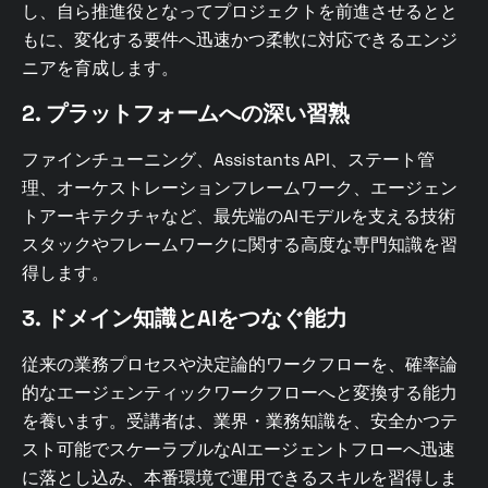
し、自ら推進役となってプロジェクトを前進させるとと
もに、変化する要件へ迅速かつ柔軟に対応できるエンジ
ニアを育成します。
2. プラットフォームへの深い習熟
ファインチューニング、Assistants API、ステート管
理、オーケストレーションフレームワーク、エージェン
トアーキテクチャなど、最先端のAIモデルを支える技術
スタックやフレームワークに関する高度な専門知識を習
得します。
3. ドメイン知識とAIをつなぐ能力
従来の業務プロセスや決定論的ワークフローを、確率論
的なエージェンティックワークフローへと変換する能力
を養います。受講者は、業界・業務知識を、安全かつテ
スト可能でスケーラブルなAIエージェントフローへ迅速
に落とし込み、本番環境で運用できるスキルを習得しま