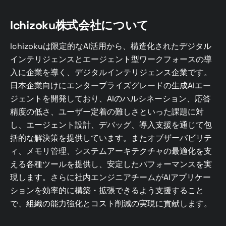
Ichizoku株式会社について
Ichizokuは限定的なAI活用から、構造化されたデジタル
インテリジェンスとエージェント型ワークフォースの導
入に企業を導く、デジタルインテリジェンス企業です。
日本企業向けにエンタープライズグレードの生成AIエー
ジェントを開発しており、AIのハルシネーション、応答
精度の低さ、ユーザー定着の難しさといった課題に対
し、エージェント設計、デバッグ、導入支援を通じて包
括的な解決策を提供しています。またオブザーバビリテ
ィ、メモリ管理、システムアーキテクチャの最適化を支
える各種ツールを提供し、安定したパフォーマンスを実
現します。さらに社内エンジニアチームがAIアプリケー
ションを効率的に構築・拡張できるよう支援すること
で、組織の能力強化とコスト削減の実現に貢献します。