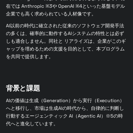
在では Anthropic ※3や OpenAI ※4といった基盤モデル
企業でも高く求められている人材像です。
AI以前の時代に確立された従来のソフトウェア開発手法
の多くは、確率的に動作するAIシステムの特性とは必ず
しも適合しません。同社と リアライズは、企業がこのギ
ャップを埋めるための支援を目的として、本プログラム
を共同で提供します。
背景と課題
AIの価値は生成（Generation）から実行（Execution）
へと移行し、市場は生成AIの時代から、自律的に判断し
行動するエージェンティック AI（Agentic AI）※5の時
代へと進化しています。