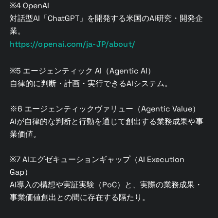
※4 OpenAI
対話型AI「ChatGPT」を開発する米国のAI研究・開発企
業。
https://openai.com/ja-JP/about/
※5 エージェンティック AI（Agentic AI）
自律的に判断・計画・実行できるAIシステム。
※6 エージェンティックヴァリュー（Agentic Value）
AIが自律的な判断と行動を通じて創出する業務成果や事
業価値。
※7 AIエグゼキューションギャップ（AI Execution
Gap）
AI導入の構想や実証実験（PoC）と、実際の業務成果・
事業価値創出との間に存在する隔たり。