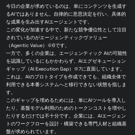
今日の企業が求めているのは、単にコンテンツを生成す
るAIではありません。自律的に意思決定を行い、具体的
な成果を生み出すAIエージェントです。
この変化が加速する中で、新たな競争優位性として注目
されているのがエージェンティックヴァリュー
（Agentic Value）※6です。
一方で、多くの企業は、エージェンティック AIの可能性
を認識しているにもかかわらず、AIエグゼキューション
ギャップ（AI Execution Gap）※7に直面しています。
これは、AIのプロトタイプを作成できても、組織全体で
利用できる本番システムへと移行できない状態を指しま
す。
このギャップを埋めるためには、単にAIツールを導入し
たり、基盤モデル利用のためのトークンコストを増やし
たりするだけでは不十分です。企業には、AIエージェン
トのワークフローを設計・構築できる専門人材と組織基
盤が求められています。