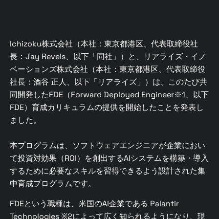
Ichizoku株式会社（本社：東京都港区、代表取締役社
長：Jay Revels、以下「同社」）と、リアライズ・イノ
ベーションズ株式会社（本社：東京都港区、代表取締役
社長：酒谷 正人、以下「リアライズ」）は、このたび共
同開発したFDE（Forward Deployed Engineer※1、以下
FDE）育成カリキュラムの提供を開始したことを発表し
ました。
本プログラムは、ソフトウェアエンジニアが企業におい
て投資対効果（ROI）を創出するAIシステムを構築・導入
するために必要なスキルを習得できるよう設計された集
中育成プログラムです。
FDEという職種は、米国のAI企業である Palantir
Technologies ※2によって広く知られるようになり、現