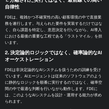
自律性
FDEは、複雑かつ不確実性の高い顧客環境の中で直接業
務を遂行します。与えられた要件を実装するだけではな
く、自ら課題を特定し、意思決定を行いながら、AI導入
における最後の重要な工程である「ラストマイル」を担
います。
2. 決定論的ロジックではなく、確率論的なAI
オーケストレーション
FDEは非決定論的なAIシステムを扱うための訓練を受け
ています。AIエージェントは従来のソフトウェアのよう
に静的なロジックを順番に実行するのではなく、確率空
間の中で最適な判断を行いながら動作します。FDEに
は、このようなAIシステムを設計・運用する能力が求め
られます。