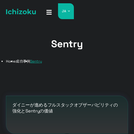
JA
Sentry
Home
成功事例
Sentry
ダイニーが進めるフルスタックオブザーバビリティの
強化とSentryの価値