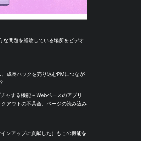
うな問題を経験している場所をビデオ
し、成長ハックを売り込むPMにつなが
？
ャする機能 – Webベースのアプリ
ェックアウトの不具合、ページの読み込み
サインアップに貢献した）もこの機能を