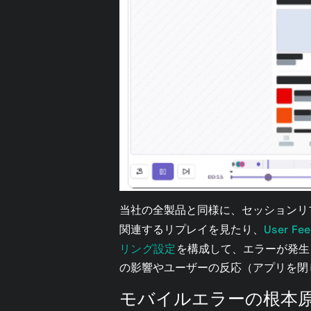
当社の全製品と同様に、セッションリプ
関連するリプレイを見たり、
User Fe
リング設定
を構成して、エラーが発生
の影響やユーザーの反応（アプリを閉
モバイルエラーの根本