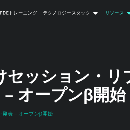
FDEトレーニング
テクノロジースタック
リソース
けセッション・リ
– オープンβ開始
表 – オープンβ開始