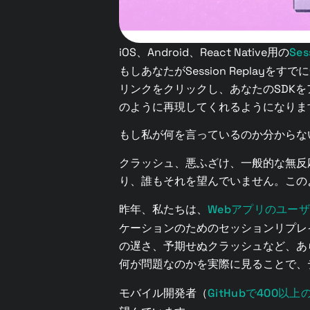
iOS、Android、React Native用の
Se
もしあなたがSession Replay
リンクをクリックし、あなたのSDK
のように再現してくれるようになりま
もし私が何を言っているのか分からな
クラッシュ、悪ふざけ、一般的な無反
り、誰もそれを望んでいません。この
昨年、私たちは、
Webアプリのユー
ケーションのためのセッションリプレイ
の遅さ、予期せぬクラッシュなど、あ
何が問題なのかを実際に見ることで、
モバイル開発者（
GitHubで400以