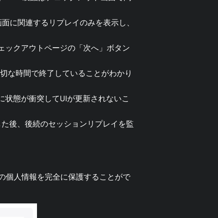
画面に関連するリプレイのみを表示し、
ェックアウトページの「次へ」ボタン
適切な時間で終了していることがわかり
に状態が衝突してUIが更新されないこ
。
した後、後続のセッションリプレイを監
の個人情報を完全に保護することがで