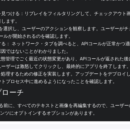
を見つける：リプレイをフィルタリングして、チェックアウト
目します。
つを選択し、ユーザーのアクションを観察します。ユーザーがチ
コールが開始されるのを確認します。
る： ネットワーク・タブを調べると、APIコールが正常かつ
原因ではないことがわかりました。
状態管理でごく最近の状態変更があり、APIコールが返された後
ユーザーは激怒してクリックし、最終的にアプリを終了します
を処理するための修正を実装します。アップデートをデプロイ
ウトプロセス中に進めるようになったことを確認します。
プローチ
る前に、すべてのテキストと画像を再編集するので、ユーザー
ンテンツにオプトインするオプションがあります。