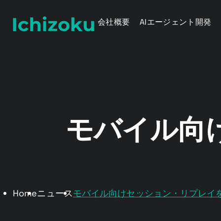
会社概要
AIエージェント開発
モバイル向
Home
ニュース
モバイル向けセッション・リプレイを発