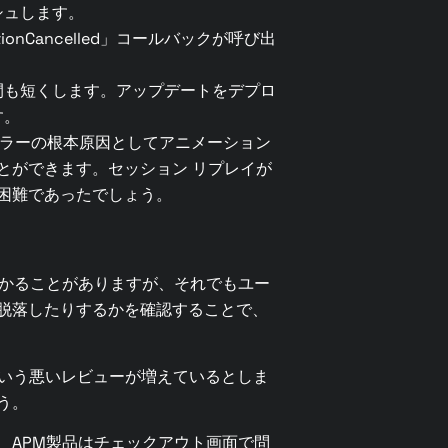
シュします。
nCancelled」コールバックが呼び出
間も短くします。アップデートをデプロ
す。
、エラーの根本原因としてアニメーション
とができます。セッション リプレイが
困難であったでしょう。
つかることがありますが、それでもユー
脱落したりするかを確認することで、
という悪いレビューが増えているとしま
う。
、APM製品はチェックアウト画面で問