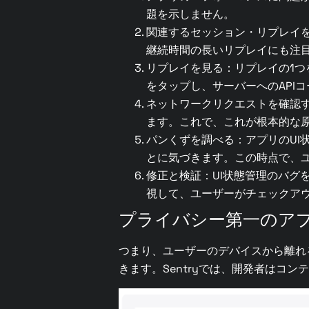
題を示しません。
関連するセッション・リプレイ
継続時間の長いリプレイにも注
リプレイを見る：リプレイの1
をタップし、サーバーへのAPI
ネットワークリクエストを確認す
ます。これで、これが根本的な
パンくずを調べる：アプリのUI
とに気づきます。この時点で、
修正と検証：UI状態管理のバグ
視して、ユーザーがチェックア
プライバシー第一のア
つまり、ユーザーのデバイスから離れ
きます。Sentryでは、開発者はコ