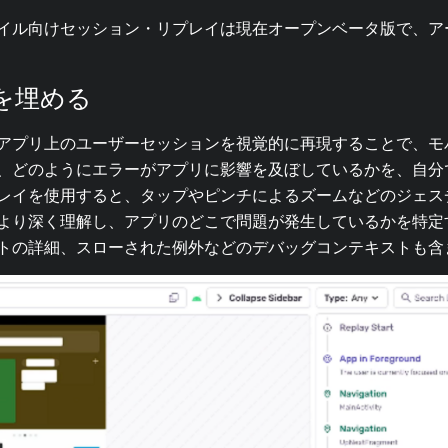
イル向けセッション・リプレイは現在オープンベータ版で、ア
を埋める
アプリ上のユーザーセッションを視覚的に再現することで、モ
、どのようにエラーがアプリに影響を及ぼしているかを、自分
レイを使用すると、タップやピンチによるズームなどのジェス
より深く理解し、アプリのどこで問題が発生しているかを特定
トの詳細、スローされた例外などのデバッグコンテキストも含