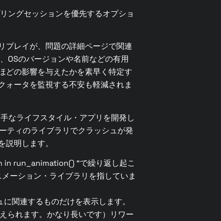
プリングセッションを優先するオプショ
リプレイが、問題の詳細ページで関連
に、OSのバージョンや名前などの有用
ほどの影響を与えたかを素早く特定す
クォータを監視する不安も軽減されま
派手なライフスタイル・アプリを開発し
パーティのライブラリでクラッシュが発
を説明します。
run_animation() “で繰り返し起こ
ニメーション・ライブラリを指していま
ュに関連するものだけを表示します。
与えられます。かなり長いです）リワー