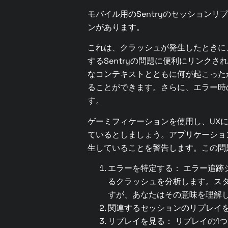
モバイル用のSentryのセッション
ンがあります。
これは、クラッシュが発生したときに
するSentryの問題に便利にリンク
なコンテキストとともに何が起こった
ることができます。さらに、エラー時
す。
ゲーミフィケーションを使用し、UX
ているとしましょう。アプリケーショ
生していることを警告します。この問
エラーを特定する： エラー追跡システムで
るクラッシュを分析します。ス
すが、あなたはその意味を理解
関連するセッションのリプレイ
リプレイを見る： リプレイの1