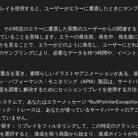
リプレイを使用すると、ユーザーがエラーに遭遇したときにサン
、その特定のエラーに遭遇した実際のユーザーからの関連する
されていることを意味します。エラーの発生前、発生中、発生後
かを見ることで、エラーがどのように発生し、ユーザーにどれ
のサンプリングにより、必要なデータを待つ時間や、イベント
に重点を置き、素晴らしいイラストやアニメーションがある、
ン・パフォーマンス・モニタリング（APM）製品は、サード
題を調査し解決するためにセッションリプレイを使用する方法
、あなたはエラーメッセージ “NullPointerException in 
タック・トレースは、あなたが使っているサードパーティのア
していません。
を探す： リプレイをフィルタリングして、この特定のクラッシ
つを選択すると、達成を祝う画面から始まり、達成ポイントが