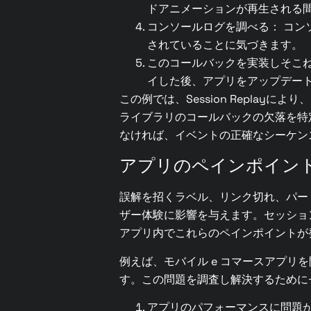
ドアニメーションが再生される
コンソールログを調べる： コンソー
されていることに気づきます。
このコールバックを実装しそこ
イした後、アプリをアップデー
この例では、Session Repla
ライブラリのコールバックの欠落を特
なければ、イベントの正確なシーケン
アプリのペインポイン
誤解を招くラベル、リンク切れ、パー
ザー体験に影響を与えます。セッショ
アプリ内でこれらのペインポイントが
例えば、モバイル e コマースアプ
す。この問題を調査し解決するために
アプリのパフォーマンスに問題が