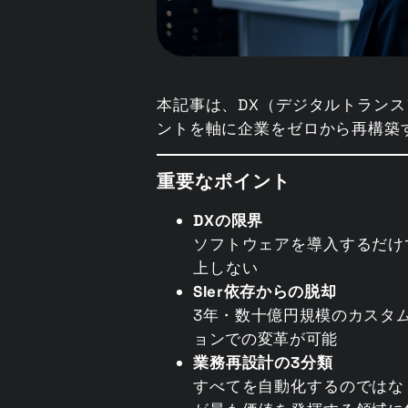
本記事は、DX（デジタルトラン
ントを軸に企業をゼロから再構築す
重要なポイント
DXの限界
ソフトウェアを導入するだけ
上しない
SIer依存からの脱却
3年・数十億円規模のカスタ
ョンでの変革が可能
業務再設計の3分類
すべてを自動化するのではな