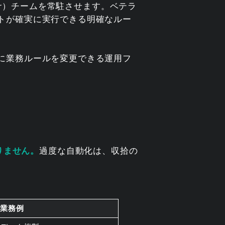
neer）チームを常駐させます。ベテラ
トが確実に実行できる明確なルー
に業務ルールを変更できる運用フ
りません。
過度な自動化は、収拾の
。
な業務例