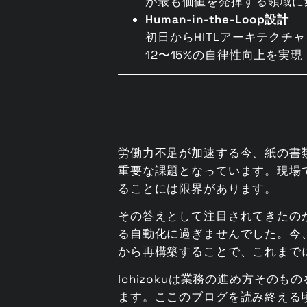
が最も価値を発揮する領域に
Human-in-the-Loop設計
初日からHITLアーキテク
12〜15%の自律性向上を実現
労働力不足が加速する今、紙の書類
重要な課題となっています。現場
ることには限界があります。
その答えとして注目されてきたの
る自動化に過ぎませんでした。今
から再構築することで、これまで
Ichizokuは業務の進め方そ
ます。ここのブログを読み終える頃