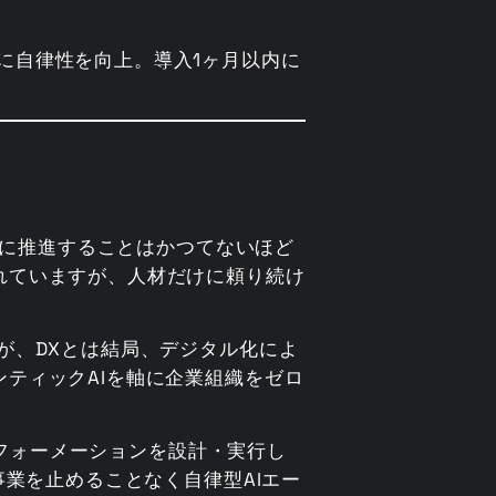
に自律性を向上。導入1ヶ月以内に
らに推進することはかつてないほど
れていますが、人材だけに頼り続け
が、DXとは結局、デジタル化によ
ティックAIを軸に企業組織をゼロ
。
スフォーメーションを設計・実行し
事業を止めることなく自律型AIエー