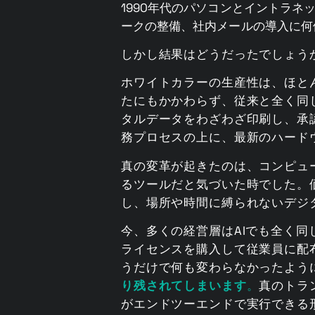
1990年代のパソコンとイントラ
ークの整備、社内メールの導入に何
しかし結果はどうだったでしょう
ホワイトカラーの生産性は、ほと
たにもかかわらず、従来と全く同
タルデータをわざわざ印刷し、承
務プロセスの上に、最新のハード
真の変革が起きたのは、コンピュ
るツールだと気づいた時でした。
し、場所や時間に縛られないデジ
今、多くの経営層はAIでも全く同じ過
ライセンスを購入して従業員に配
うだけで何も変わらなかったよう
り残されてしまいます
。
真のトラ
がエンドツーエンドで実行できる