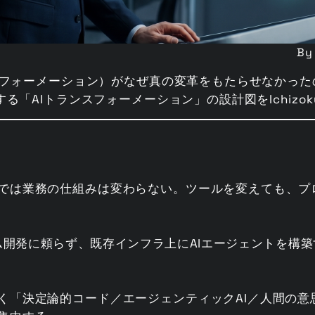
By
スフォーメーション）がなぜ真の変革をもたらせなかった
る「AIトランスフォーメーション」の設計図をIchizo
では業務の仕組みは変わらない。ツールを変えても、プ
ム開発に頼らず、既存インフラ上にAIエージェントを構
く「決定論的コード／エージェンティックAI／人間の意思