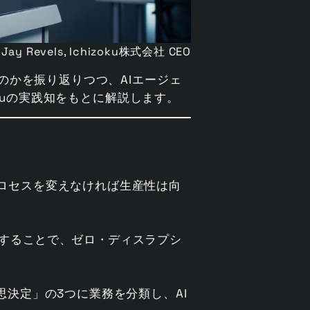
 Jay Revels, Ichizoku株式会社 CEO
のかを振り返りつつ、AIエージェ
kuの実践知をもとに解説します。
ロセスを変えなければ生産性は向
築することで、ゼロ・ディスラプシ
決定」の3つに業務を分類し、AI