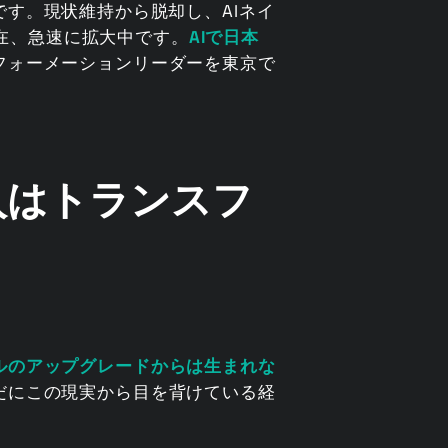
す。現状維持から脱却し、AIネイ
現在、急速に拡大中です。
AIで日本
フォーメーションリーダーを東京で
入はトランスフ
ルのアップグレードからは生まれな
だにこの現実から目を背けている経