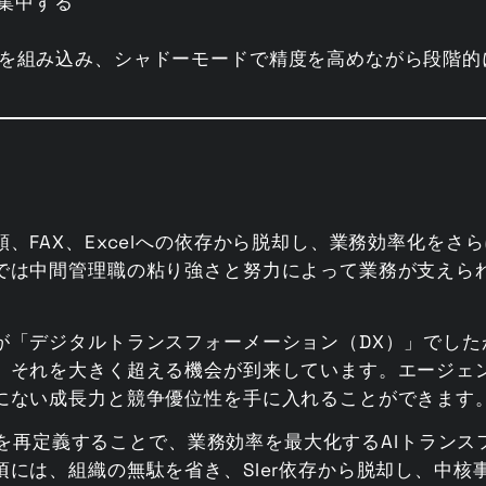
集中する
チャを組み込み、シャドーモードで精度を高めながら段階的
、FAX、Excelへの依存から脱却し、業務効率化をさ
では中間管理職の粘り強さと努力によって業務が支えら
が「デジタルトランスフォーメーション（DX）」でした
、それを大きく超える機会が到来しています。エージェン
にない成長力と競争優位性を手に入れることができます
のものを再定義することで、業務効率を最大化するAIトラン
には、組織の無駄を省き、SIer依存から脱却し、中核