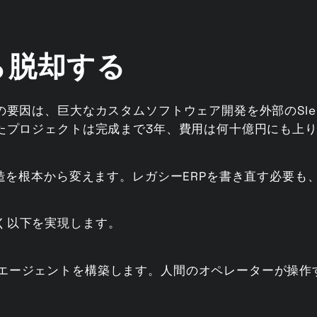
ら脱却する
要因は、巨大なカスタムソフトウェア開発を外部のSIe
たプロジェクトは完成まで3年、費用は何十億円にも上
造を根本から変えます。レガシーERPを書き直す必要も、
となく以下を実現します。
Iエージェントを構築します。人間のオペレーターが操作