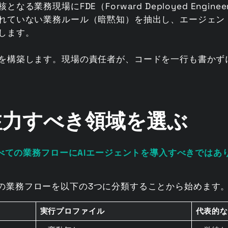
る業務現場にFDE（Forward Deployed Engi
れていない業務ルール（暗黙知）を抽出し、エージェン
します。
を構築します。現場の責任者が、コードを一行も書かず
注力すべき領域を選ぶ
べての業務フローにAIエージェントを導入すべきではあ
企業の業務フローを以下の3つに分類することから始めます
実行プロファイル
代表的