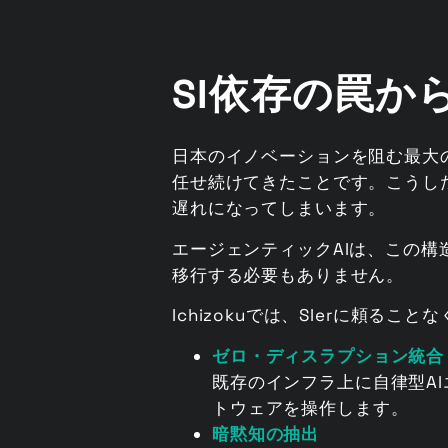
SI依存の罠か
日本のイノベーションを阻む最大の
任せ続けてきたことです。こうし
遅れになってしまいます。
エージェンティックAIは、この構
移行する必要もありません。
Ichizokuでは、SIerに頼るこ
ゼロ・ディスラプション統合
既存のインフラ上に自律型A
トウェアを操作します。
暗黙知の抽出