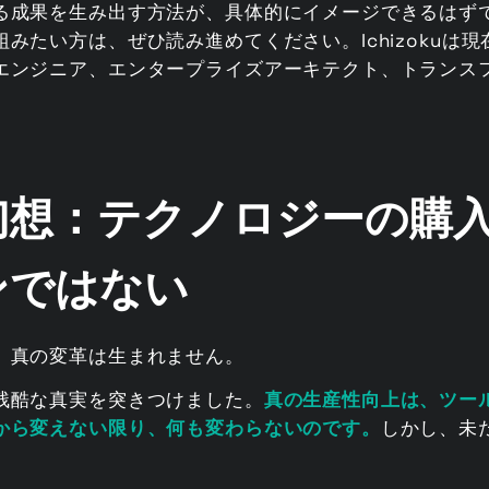
る成果を生み出す方法が、具体的にイメージできるはずで
みたい方は、ぜひ読み進めてください。Ichizokuは
エンジニア、エンタープライズアーキテクト、トランス
幻想：テクノロジーの購
ンではない
、真の変革は生まれません。
残酷な真実を突きつけました。
真の生産性向上は、ツー
から変えない限り、何も変わらないのです。
しかし、未