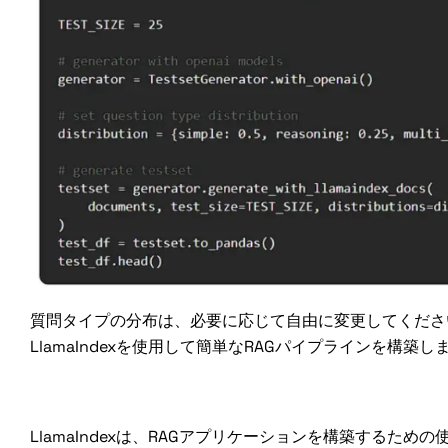
質問タイプの分布は、必要に応じて自由に変更してくださ
LlamaIndexを使用して簡単なRAGパイプラインを構築し
LlamaIndexでRAGアプリケーシ
LlamaIndexは、RAGアプリケーションを構築するた