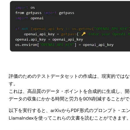
合成テスト・データセットの作成
評価のためのテストデータセットの作成は、現実的ではな
す。
これは、高品質のデータ・ポイントを合成的に生成し、開
データの収集にかかる時間と労力を90%削減することが
以下を実行すると、arXivからPDF形式のプロンプト・
LlamaIndexを使ってこれらの文書を読むことができます