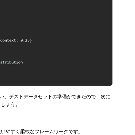
い。テストデータセットの準備ができたので、次に
ましょう。
ョンを構築する
めの使いやすく柔軟なフレームワークです。