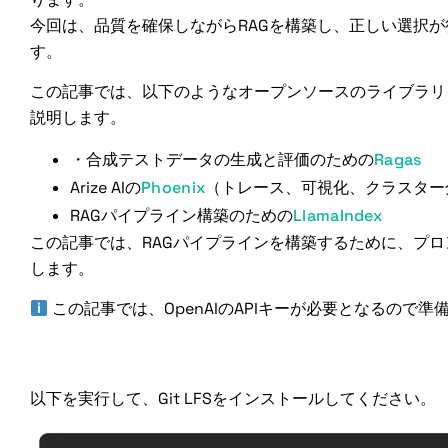
今回は、品質を確保しながらRAGを構築し、正しい選択
す。
この記事では、以下のようなオープンソースのライブラリ
説明します。
・合成テストデータの生成と評価のための
Ragas
Arize AIの
Phoenix
（トレース、可視化、クラスター
RAGパイプライン構築のための
LlamaIndex
この記事では、RAGパイプラインを構築するために、プロ
します。
この記事では、OpenAIのAPIキーが必要となるので準
依存関係のインストールとライブラ
以下を実行して、Git LFSをインストールしてください。