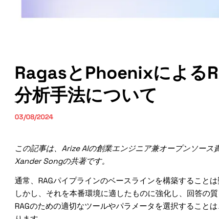
RagasとPhoenixに
分析手法について
03/08/2024
この記事は、Arize AIの創業エンジニア兼オープンソース責任者
Xander Songの共著です。
通常、RAGパイプラインのベースラインを構築すること
しかし、それを本番環境に適したものに強化し、回答の質
RAGのための適切なツールやパラメータを選択すること
ります。