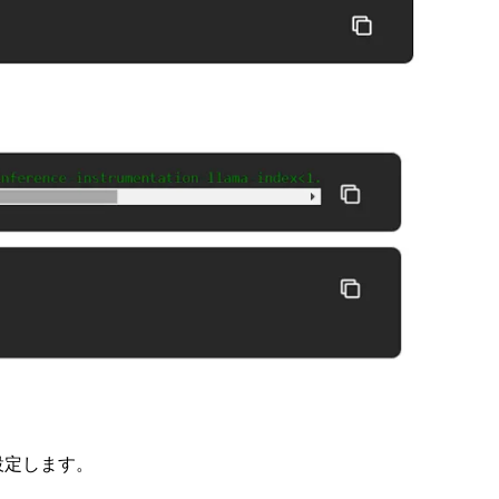
。
、設定します。