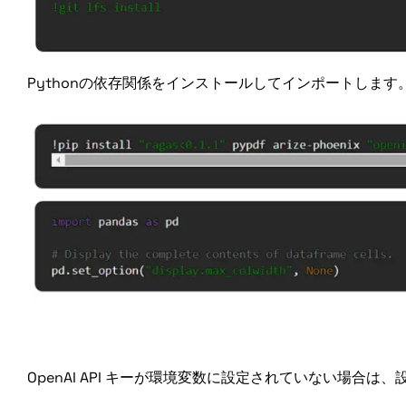
Pythonの依存関係をインストールしてインポートします
OpenAI API キーを設定する
OpenAI API キーが環境変数に設定されていない場合は