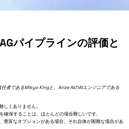
よるRAGパイプラインの評価と
であるMikyo Kingと、Arize AIのAIエンジニアである
は難しくありません。
を確保することは、ほとんどの場合難しいです。
は、豊富なオプションがある場合、それ自体が困難な場合があ