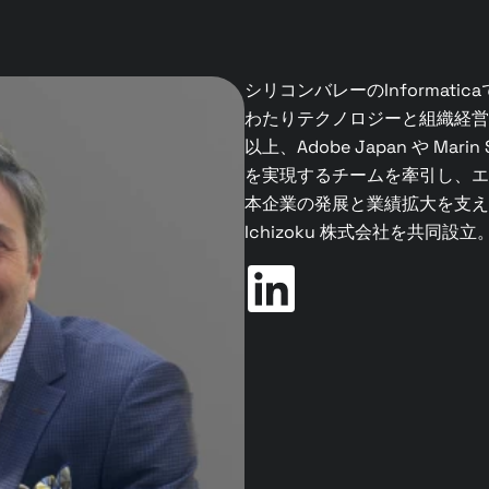
シリコンバレーのInformat
わたりテクノロジーと組織経営
以上、Adobe Japan や Mar
を実現するチームを牽引し、エ
本企業の発展と業績拡大を支え
Ichizoku 株式会社を共同設立