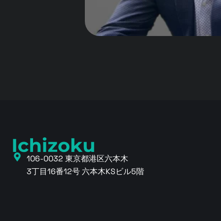
106-0032 東京都港区六本木
3丁目16番12号 六本木KSビル5階