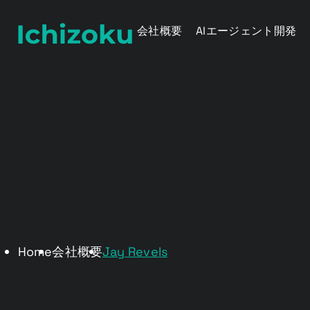
会社概要
AIエージェント開発
Home
会社概要
Jay Revels