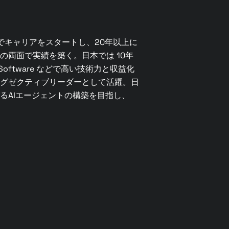
icaでキャリアをスタートし、20年以上に
の両面で実績を築く。日本では 10年
in Software などで高い技術力と収益化
グゼクティブリーダーとして活躍。日
るAIエージェントの構築を目指し、
。