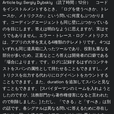
Article by: Sergiy Dybskiy （読了時間：12分） コード
をインストルメントするとき、「ログを使うべきか、トレ
ースか、メトリクスか」という問いに何度もぶつかりま
す。コーディングエージェントも同じ壁にぶつかっている
のを目にします。答えは明白なように思えますが、実はそ
うでもありません。エラー・トレース・ログ・メトリクス
は、アプリの大半を支える4種類のテレメトリです。 4つは
いずれも同じ道具箱に入ったツールであり、役割も重なる
部分が多いため、正直なところ答えは開発者の口癖である
「場合によります」です。ログに記録するはずのコンテキ
ストをスパンの属性として持たせることもできますし、メ
トリクスを出力する代わりにログイベントをカウントする
こともできます。また、duration を追加してスパンと見な
すこともできます。 [スパイダーマンのミームを入れようと
したのですが、法務部門から著作権侵害になると言われた
ので削除しました。] ただし、「できる」と「すべき」は別
の話です。各シグナルは異なる問いに答えるために存在し