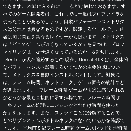
できます。 本題に入る前に、一点だけ触れておきます。す
べてのゲーム開発者は、これまでに一度はプロファイラを
使ったことがあるでしょう。自動パフォーマンスメトリク
スはそれとは異なるものですが、関連するツールです。両
者は同じ問題を異なるレイヤーから扱います。メトリクス
は「どこでゲームが遅くなっているか」を見つけ、プロフ
ァイリングは「なぜ遅くなっているのか」を説明します。
Sentry が現在追跡するもの 現在、Unreal SDK は、全体的
なパフォーマンスへ影響するいくつかの主要領域につい
て、メトリクスを自動インストルメントします。対象に
は、フレーム時間、ネットワーク、ゲーム固有の統計など
が含まれます。 フレーム時間 ゲームが快適に感じられる
かどうかを最も直接的に示す指標です。フレーム時間は、
「各フレームの処理にエンジンがどれだけ時間を使った
か」を示します。また、スレッドごとに分解することで、
どのサブシステムがボトルネックになっているかを確認で
きます。 平均FPS 総フレーム時間 ゲームスレッド処理時間