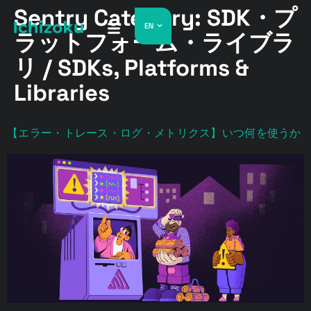
Sentry Category:
SDK・プ
EN
ラットフォーム・ライブラ
リ / SDKs, Platforms &
Libraries
【エラー・トレース・ログ・メトリクス】いつ何を使うか