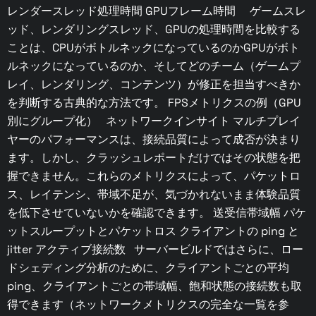
レンダースレッド処理時間 GPUフレーム時間 ゲームスレ
ッド、レンダリングスレッド、GPUの処理時間を比較する
ことは、CPUがボトルネックになっているのかGPUがボト
ルネックになっているのか、そしてどのチーム（ゲームプ
レイ、レンダリング、コンテンツ）が修正を担当すべきか
を判断する古典的な方法です。 FPSメトリクスの例（GPU
別にグループ化） ネットワークインサイト マルチプレイ
ヤーのパフォーマンスは、接続品質によって成否が決まり
ます。しかし、クラッシュレポートだけではその状態を把
握できません。これらのメトリクスによって、パケットロ
ス、レイテンシ、帯域不足が、気づかれないまま体験品質
を低下させていないかを確認できます。 送受信帯域幅 パケ
ットスループットとパケットロス クライアントの ping と
jitter アクティブ接続数 サーバービルドではさらに、ロー
ドシェディング分析のために、クライアントごとの平均
ping、クライアントごとの帯域幅、飽和状態の接続数も取
得できます（ネットワークメトリクスの完全な一覧を参