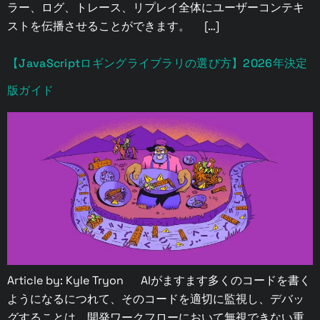
ラー、ログ、トレース、リプレイ全体にユーザーコンテキ
ストを伝播させることができます。 […]
【JavaScriptロギングライブラリの選び方】2026年決定
版ガイド
Article by: Kyle Tryon AIがますます多くのコードを書く
ようになるにつれて、そのコードを適切に監視し、デバッ
グすることは、開発ワークフローにおいて無視できない重