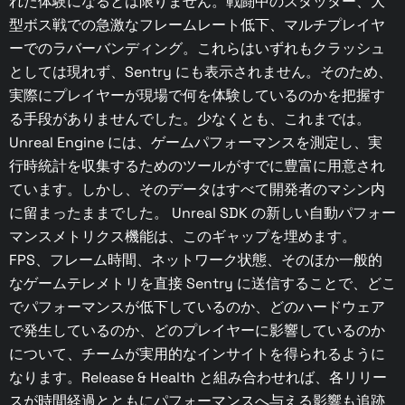
れた体験になるとは限りません。戦闘中のスタッター、大
型ボス戦での急激なフレームレート低下、マルチプレイヤ
ーでのラバーバンディング。これらはいずれもクラッシュ
としては現れず、Sentry にも表示されません。そのため、
実際にプレイヤーが現場で何を体験しているのかを把握す
る手段がありませんでした。少なくとも、これまでは。
Unreal Engine には、ゲームパフォーマンスを測定し、実
行時統計を収集するためのツールがすでに豊富に用意され
ています。しかし、そのデータはすべて開発者のマシン内
に留まったままでした。 Unreal SDK の新しい自動パフォー
マンスメトリクス機能は、このギャップを埋めます。
FPS、フレーム時間、ネットワーク状態、そのほか一般的
なゲームテレメトリを直接 Sentry に送信することで、どこ
でパフォーマンスが低下しているのか、どのハードウェア
で発生しているのか、どのプレイヤーに影響しているのか
について、チームが実用的なインサイトを得られるように
なります。Release & Health と組み合わせれば、各リリー
スが時間経過とともにパフォーマンスへ与える影響も追跡