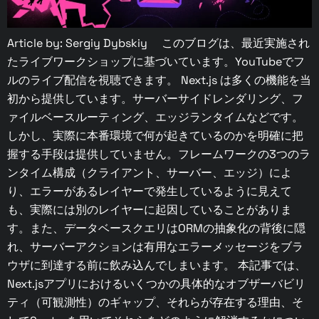
Article by: Sergiy Dybskiy このブログは、最近実施され
たライブワークショップに基づいています。YouTubeでフ
ルのライブ配信を視聴できます。 Next.js は多くの機能を当
初から提供しています。サーバーサイドレンダリング、フ
ァイルベースルーティング、エッジランタイムなどです。
しかし、実際に本番環境で何が起きているのかを明確に把
握する手段は提供していません。フレームワークの3つのラ
ンタイム構成（クライアント、サーバー、エッジ）によ
り、エラーがあるレイヤーで発生しているように見えて
も、実際には別のレイヤーに起因していることがありま
す。また、データベースクエリはORMの抽象化の背後に隠
れ、サーバーアクションは有用なエラーメッセージをブラ
ウザに到達する前に飲み込んでしまいます。 本記事では、
Next.jsアプリにおけるいくつかの具体的なオブザーバビリ
ティ（可観測性）のギャップ、それらが存在する理由、そ