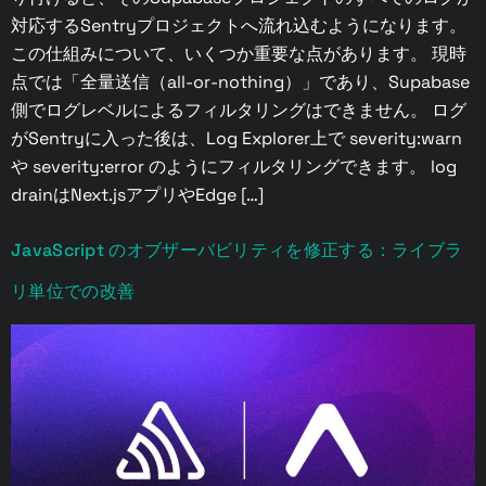
対応するSentryプロジェクトへ流れ込むようになります。
この仕組みについて、いくつか重要な点があります。 現時
点では「全量送信（all-or-nothing）」であり、Supabase
側でログレベルによるフィルタリングはできません。 ログ
がSentryに入った後は、Log Explorer上で severity:warn
や severity:error のようにフィルタリングできます。 log
drainはNext.jsアプリやEdge […]
JavaScript のオブザーバビリティを修正する：ライブラ
リ単位での改善