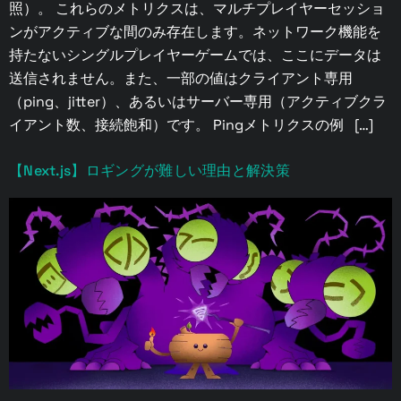
照）。 これらのメトリクスは、マルチプレイヤーセッショ
ンがアクティブな間のみ存在します。ネットワーク機能を
持たないシングルプレイヤーゲームでは、ここにデータは
送信されません。また、一部の値はクライアント専用
（ping、jitter）、あるいはサーバー専用（アクティブクラ
イアント数、接続飽和）です。 Pingメトリクスの例 […]
【Next.js】ロギングが難しい理由と解決策