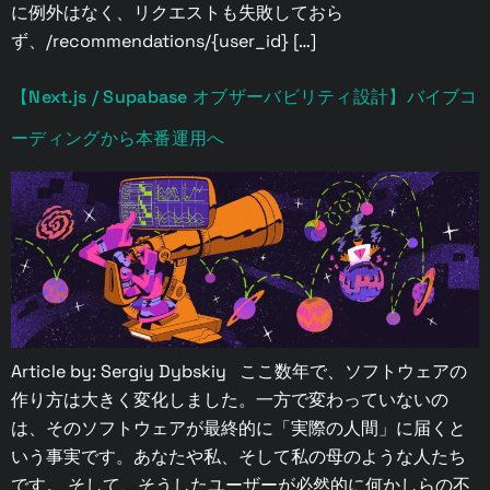
に例外はなく、リクエストも失敗しておら
ず、/recommendations/{user_id} […]
【Next.js / Supabase オブザーバビリティ設計】バイブコ
ーディングから本番運用へ
Article by: Sergiy Dybskiy ここ数年で、ソフトウェアの
作り方は大きく変化しました。一方で変わっていないの
は、そのソフトウェアが最終的に「実際の人間」に届くと
いう事実です。あなたや私、そして私の母のような人たち
です。 そして、そうしたユーザーが必然的に何かしらの不