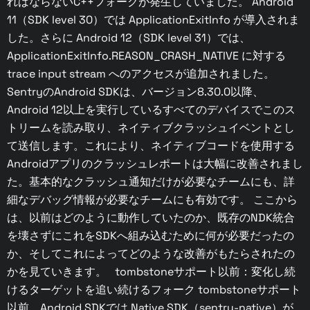
ればならないC++フォークが発生していました。 Android
11（SDK level 30）では ApplicationExitInfo が導入されま
した。さらに Android 12（SDK level 31）では、
ApplicationExitInfo.REASON_CRASH_NATIVE に対する
trace input stream へのアクセスが追加されました。
SentryのAndroid SDKは、バージョン8.30.0以降、
Android 12以上を実行しているすべてのデバイスでこのス
トリームを読み取り、ネイティブクラッシュイベントとし
て送信します。これにより、ネイティブコードを使用する
Androidアプリのクラッシュレポートは大幅に改善されまし
た。基本的なクラッシュ通知だけが必要なチームにも、詳
細なデバッグ情報が必要なチームにも有効です。 ここから
は、以前はどのように動作していたのか、既存のNDK統合
を壊さずにこれをSDKへ組み込むために何が必要だったの
か、そしてこれによってどのような改善がもたらされたの
かを見ていきます。 tombstoneサポート以前：変化し続
けるターゲットを追い続けるフォーク tombstoneサポート
以前、Android SDKでは Native SDK（sentry-native）が