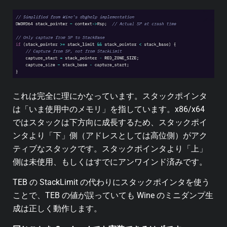
これは完全に理にかなっています。スタックポインタ
は「いま使用中のメモリ」を指しています。x86/x64
ではスタックは下方向に成長するため、スタックポイ
ンタより「下」側（アドレスとしては高位側）がアク
ティブなスタックです。スタックポインタより「上」
側は未使用、もしくはすでにアンワインド済みです。
TEB の StackLimit の代わりにスタックポインタを使う
ことで、TEB の値が誤っていても Wine のミニダンプ生
成は正しく動作します。