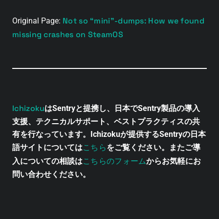
Not so “mini”-dumps: How we found
Original Page:
missing crashes on SteamOS
Ichizoku
はSentryと提携し、日本でSentry製品の導入
支援、テクニカルサポート、ベストプラクティスの共
有を行なっています。Ichizokuが提供するSentryの日本
こちら
語サイトについては
をご覧ください。またご導
こちらのフォーム
入についての相談は
からお気軽にお
問い合わせください。