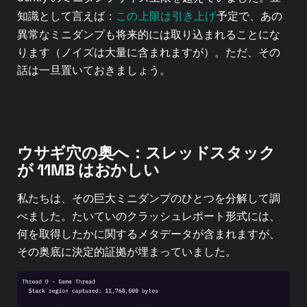
この上限は引き上げ
知識として言えば：
予定で、あの
異常なミニダンプも将来的には取り込まれることにな
ります（ノイズは大量に含まれますが）。ただ、その
話は一旦置いておきましょう。
ウサギ穴の奥へ：スレッドスタック
が 11MB はおかしい
私たちは、その巨大ミニダンプのひとつを分解して調
べました。たいていのクラッシュレポート形式には、
何を取得したかに関するメタデータが含まれますが、
その奥底に決定的証拠が埋まっていました。