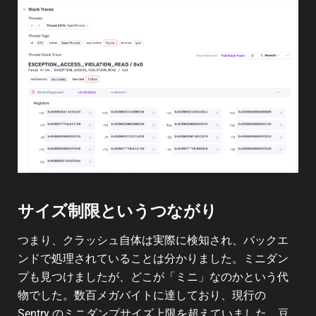
サイズ制限というつながり
つまり、クラッシュ自体は実際に検知され、バックエ
ンドで処理されていることは分かりました。ミニダン
プも見つけましたが、どこが「ミニ」なのかという代
物でした。数百メガバイトに達しており、現行の
Sentry のミニダンプサイズ上限を超えていました。豆