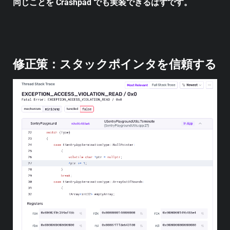
同じことを Crashpad でも実装できるはずです。
修正策：スタックポインタを信頼する