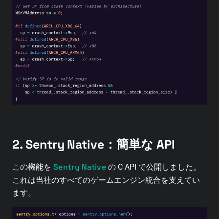
2. Sentry Native：簡単な API
Sentry Native
この機能を
の C API で公開しました。
これは当社のすべてのゲームエンジン統合を支えてい
ます。