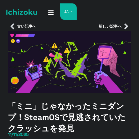
JA
古い記事へ
新しい記事へ
「ミニ」じゃなかったミニダン
プ！SteamOSで見逃されていた
クラッシュを発見
11/11/2025