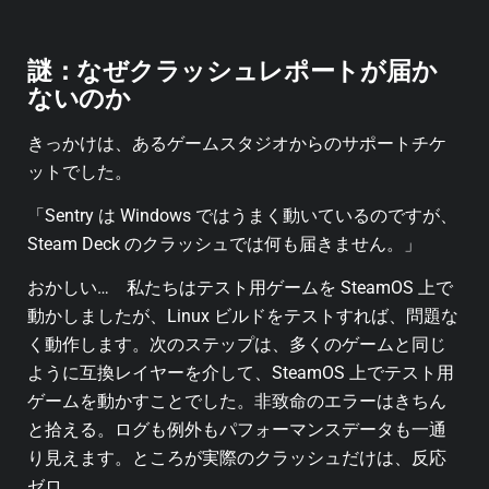
謎：なぜクラッシュレポートが届か
ないのか
きっかけは、あるゲームスタジオからのサポートチケ
ットでした。
「Sentry は Windows ではうまく動いているのですが、
Steam Deck のクラッシュでは何も届きません。」
おかしい… 私たちはテスト用ゲームを SteamOS 上で
動かしましたが、Linux ビルドをテストすれば、問題な
く動作します。次のステップは、多くのゲームと同じ
ように互換レイヤーを介して、SteamOS 上でテスト用
ゲームを動かすことでした。非致命のエラーはきちん
と拾える。ログも例外もパフォーマンスデータも一通
り見えます。ところが実際のクラッシュだけは、反応
ゼロ…。