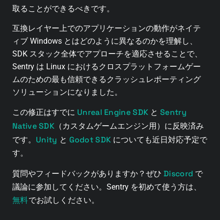
取ることができるべきです。
互換レイヤー上でのアプリケーションの動作がネイテ
ィブ Windows とはどのように異なるのかを理解し、
SDK スタック全体でアプローチを適応させることで、
Sentry は Linux におけるクロスプラットフォームゲー
ムのための最も信頼できるクラッシュレポーティング
ソリューションになりました。
Unreal Engine SDK
Sentry
この修正はすでに
と
Native SDK
（カスタムゲームエンジン用）に反映済み
Unity
Godot SDK
です。
と
についても近日対応予定で
す。
Discord
質問やフィードバックがありますか？ぜひ
で
議論に参加してください。Sentry を初めて使う方は、
無料
でお試しください。