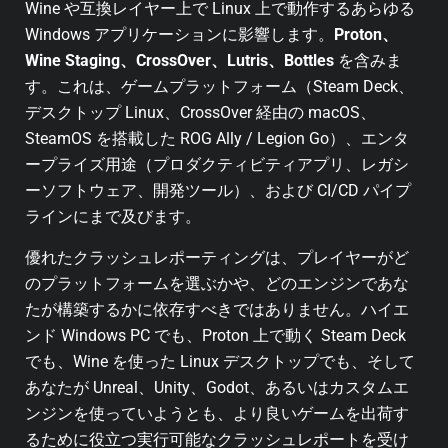
Wine や互換レイヤー上で Linux 上で動作するあらゆる
Windows アプリケーションに影響します。
Proton、
Wine Staging、CrossOver、Lutris、Bottles
を含みま
す。これは、ゲームプラットフォーム（Steam Deck、
デスクトップ Linux、CrossOver 経由の macOS、
SteamOS を搭載した ROG Ally / Legion Go）、エンタ
ープライズ用途（プロダクティビティアプリ、レガシ
ーソフトウェア、開発ツール）、および CI/CD パイプ
ラインにまで及びます。
優れたクラッシュレポーティングは、プレイヤーがど
のプラットフォームを選ぶかや、どのエンジンであな
たが構築するかに依存すべきではありません。ハイエ
ンド Windows PC でも、Proton 上で動く Steam Deck
でも、Wine を使った Linux デスクトップでも、そして
あなたが Unreal、Unity、Godot、あるいはカスタムエ
ンジンを使っていようとも、より良いゲームを出荷す
るために役立つ実行可能なクラッシュレポートを受け