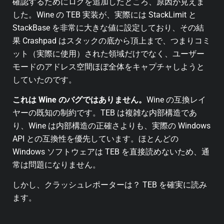
確認するためにログを追加したところ、原因が見えま
した。Wine の TEB 実装が、実際には StackLimit と
StackBase を非常に大きな値に設定しており、その結
果 Crashpad はスタックの底から頂上まで、つまりコミ
ット（実際に使用）された領域だけでなく、ユーザー
モードのアドレス空間ほぼ全体をキャプチャしようと
していたのです。
これは Wine のバグではありません。
Wine の互換レイ
ヤーの既知の制約です。TEB は複雑な内部構造であ
り、Wine は内部構造の正確さよりも、実際の Windows
API との互換性を優先しています。ほとんどの
Windows ソフトウェアは TEB を直接読めないため、通
常は問題になりません。
しかし、クラッシュレポーターは？ TEB を確実に読み
ます。