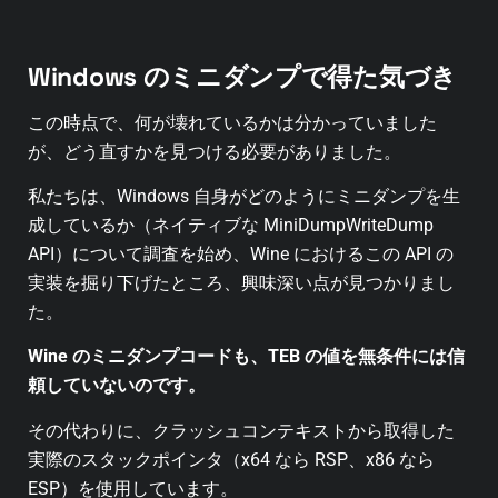
Windows のミニダンプで得た気づき
この時点で、何が壊れているかは分かっていました
が、どう直すかを見つける必要がありました。
私たちは、Windows 自身がどのようにミニダンプを生
成しているか（ネイティブな MiniDumpWriteDump
API）について調査を始め、Wine におけるこの API の
実装を掘り下げたところ、興味深い点が見つかりまし
た。
Wine のミニダンプコードも、TEB の値を無条件には信
頼していないのです。
その代わりに、クラッシュコンテキストから取得した
実際のスタックポインタ（x64 なら RSP、x86 なら
ESP）を使用しています。