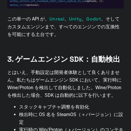
Unreal
Unity
Godot
この単一の API が、
、
、
、そして
カスタムエンジンまで、すべてのエンジンでの互換性
を可能にする土台です。
3. ゲームエンジン SDK：自動検出
とはいえ、手動設定は開発者体験として良くありませ
ん。私たちはゲームエンジン SDK において、実行時に
Wine/Proton を検出して自動化しました。Wine/Proton
を検出した場合、SDK は自動的に以下を行います。
スタックキャプチャ調整を有効化
検出時に OS 名を SteamOS（＋バージョン）に設
定
実行時の Win/Proton（＋バージョン）のコンテキ