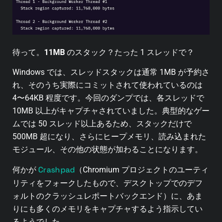
待って。
11MB
のスタック？たった 1 スレッドで？
Windows では、スレッドスタックは通常 1MB が予約さ
れ、そのうち実際にコミットされて使われているのは
4〜64KB 程度です。今回のダンプでは、各スレッドで
10MB 以上がキャプチャされていました。典型的なゲー
ムでは 50 スレッド以上あるため、スタックだけで
500MB 超になり、さらにヒープメモリ、読み込まれた
モジュール、その他の状態が加わることになります。
Crashpad
何かが
（Chromium プロジェクトのユーティ
リティをフォークしたもので、デスクトップでのデフ
ォルトのクラッシュレポートバックエンド）に、あま
りにも多くのメモリをキャプチャするよう指示してい
るようでした。