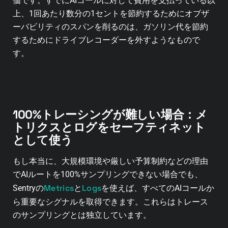
価です。すでにAIコールに対して費用を支払っている以
上、1回あたり数分の1セントを節約するためにオブザ
ーバビリティのスパンを削るのは、ガソリン代を節約
するためにドライブレコーダーを外すようなもので
す。
100%トレーシングが難しい場合：メ
トリクスとログをセーフティネット
として使う
もし本当に、大規模環境や厳しい予算制約などの理由
でAIルートを100%サンプリングできない場合でも、
Metrics
Logs
Sentryの
と
を使えば、すべてのAIコールか
ら重要なシグナルを取得できます。これらはトレース
のサンプリングとは独立しています。