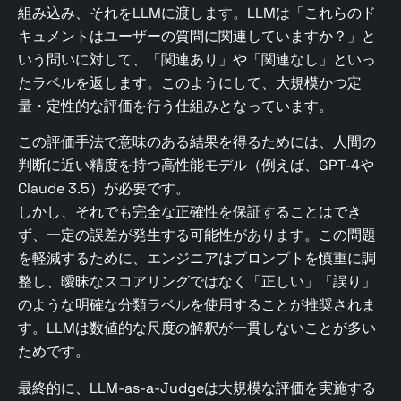
組み込み、それをLLMに渡します。LLMは「これらのド
キュメントはユーザーの質問に関連していますか？」と
いう問いに対して、「関連あり」や「関連なし」といっ
たラベルを返します。このようにして、大規模かつ定
量・定性的な評価を行う仕組みとなっています。
この評価手法で意味のある結果を得るためには、人間の
判断に近い精度を持つ高性能モデル（例えば、GPT-4や
Claude 3.5）が必要です。
しかし、それでも完全な正確性を保証することはでき
ず、一定の誤差が発生する可能性があります。この問題
を軽減するために、エンジニアはプロンプトを慎重に調
整し、曖昧なスコアリングではなく「正しい」「誤り」
のような明確な分類ラベルを使用することが推奨されま
す。LLMは数値的な尺度の解釈が一貫しないことが多い
ためです。
最終的に、LLM-as-a-Judgeは大規模な評価を実施する