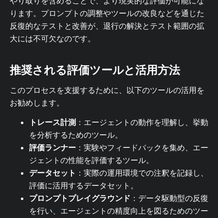
やり取りを含めることで、より現実的な評価が可能にな
ります。プロンプトの調整やツールの改良などを通じた
反復的なテストと改善が、退行の解決とテスト範囲の拡
大には不可欠なのです。
推奨される評価ツールと活用方法
このプロセスを支援するために、以下のツールの活用を
お勧めします。
トレース計測
：エージェントの動作を理解し、挙動
を分析するためのツール。
評価ランナー
：実験やフィードバックを集め、エー
ジェントの性能を評価するツール。
データセット
：実際の運用環境での注釈を記録し、
評価に活用するデータセット。
プロンプトプレイグラウンド
：データ駆動型の反復
を行い、エージェントの精度向上を図るためのツー