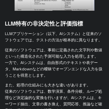
LLM特有の非決定性と評価指標
LLMアプリケーション（以下、AIシステム）と従来のソ
フトウェアでは、テストの方法が根本的に異なります。
従来のソフトウェアは、事前に定義された文字列や数値
といった構造化された予測可能な入力を処理します。
一方で、AIシステムは、自由形式のテキストや表デー
タ、Markdownなどの曖昧でオープンエンドな入力を扱
うことを得意とします。
また、処理の仕組みにも大きな違いがあります。
従来のソフトウェアは、数学演算、条件分岐、ループ処
理など決定論的な変換を行いますが、AIシステムは、キ
ーワード抽出、文章の書き換え、質問応答、推論など確