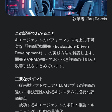
執筆者: Jay Revels
この記事でわかること
AIエージェントのパフォーマンス向上に不可
欠な「評価駆動開発（Evaluation-Driven
Development）」の実践方法を解説します。
開発者やPMが知っておくべき評価の仕組みと
改善手法をまとめています。
主要なポイント
・従来型ソフトウェアとLLMアプリの評価の
違い：非決定性のあるAIシステムに必要な評
価観点
・成功するAIエージェントの条件：推論・ル
ーティング・行動の最適化