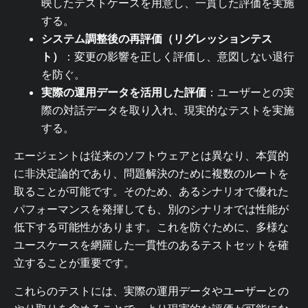
映したテストケースを用意し、一貫した評価を実施
する。
システム調整後の再評価（リグレッションテス
ト）
：変更の影響を正しく評価し、意図しない退行
を防ぐ。
実際の運用データを活用した評価
：ユーザーとの実
際の対話データを取り入れ、現実的なテストを実施
する。
エージェントは従来のソフトウェアとは異なり、本質的
に非決定論的であり、問題解決のために複数のルートを
取ることが可能です。そのため、あるシナリオで優れた
パフォーマンスを発揮しても、別のシナリオでは性能が
低下する可能性があります。これを防ぐために、多様な
ユースケースを網羅した一貫性のあるテストセットを確
立することが重要です。
これらのテストには、実際の運用データやユーザーとの