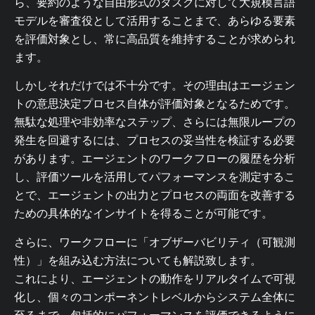
ら、要約のような自由形式のタスクに対して大規模言語
モデルを審査役として活用することまで、あらゆる要素
を評価対象とし、常に高品質を維持することが求められ
ます。
しかしそれだけでは不十分です。その理由はエージェン
トの意思決定プロセス自体が評価対象となるためです。
無駄な処理や非効率なステップ、さらには無限ループの
発生を回避するには、プロセスの妥当性を検証する必要
があります。エージェントのワークフローの履歴を分析
し、評価ツールを活用してパフォーマンスを測定するこ
とで、エージェントの出力とプロセスの両面を改善する
ための具体的なインサイトを得ることが可能です。
さらに、ワークフローに「オブザーバビリティ（可観測
性）」を組み込む方法についても解説致します。
これにより、エージェントの動作をリアルタイムで可視
化し、個々のコンポーネントレベルからシステム全体に