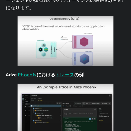
ージェントの振る舞いやパフォーマンスの最適化が可能
になります。
Arize
Phoenix
における
トレース
の例