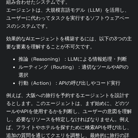
組み合わせたシステムです。
エージェントは、大規模言語モデル（LLM）を活用し、
ユーザーに代わってタスクを実行するソフトウェアベー
スのシステムです。
効果的なAIエージェントを構築するには、以下の3つの主
要な要素を理解することが不可欠です。
推論（Reasoning）：LLMによる情報処理・判断
ルーティング（Routing）：適切なツールやAPIの
選択
行動（Action）：APIの呼び出しやコード実行
例えば、大阪への旅行を予約するエージェントを設計す
るとします。このエージェントは、まず始めに、どのツ
ールやAPIを使用するかを判断し、ユーザーの意図を理解
し、必要なリソースを特定しなければなりません。例え
ば、フライトやホテルを探すために検索APIを呼び出し、
追加の質問を通じてクエリを調整し、最終的に旅行の詳