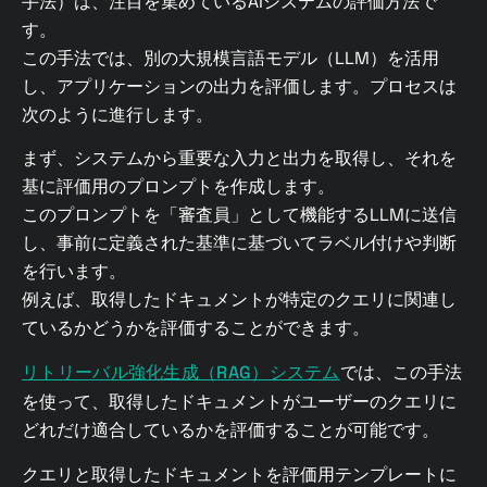
手法）は、注目を集めているAIシステムの評価方法で
す。
この手法では、別の大規模言語モデル（LLM）を活用
し、アプリケーションの出力を評価します。プロセスは
次のように進行します。
まず、システムから重要な入力と出力を取得し、それを
基に評価用のプロンプトを作成します。
このプロンプトを「審査員」として機能するLLMに送信
し、事前に定義された基準に基づいてラベル付けや判断
を行います。
例えば、取得したドキュメントが特定のクエリに関連し
ているかどうかを評価することができます。
リトリーバル強化生成（RAG）システム
では、この手法
を使って、取得したドキュメントがユーザーのクエリに
どれだけ適合しているかを評価することが可能です。
クエリと取得したドキュメントを評価用テンプレートに