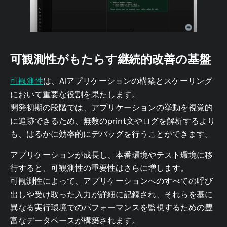
可観測性がもたらす継続的改善の基盤
可観測性
は、AIアプリケーションの構築とスケーリング
において重要な役割を果たします。
開発初期の段階では、アプリケーションの挙動を視覚的
に追跡できるため、無数のprint文やログを解析するより
も、はるかに効率的にデバッグを行うことができます。
アプリケーションが成長し、本番環境やテスト環境に移
行すると、可観測性の重要性はさらに増します。
可観測性によって、アプリケーションへのすべての呼び
出しや受け取った入力が詳細に記録され、それらを基に
異なる実行環境でのパフォーマンスを監視するための豊
富なデータベースが構築されます。