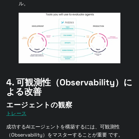
ル。
4. 可観測性（Observability）に
よる改善
エージェントの観察
トレース
成功するAIエージェントを構築するには、可観測性
（Observability）をマスターすることが重要 です。