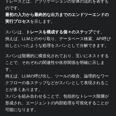
トレースとは、アプリケーションの全体の流れを表すも
のです。
最初の入力から最終的な出力までのエンドツーエンドの
実行プロセス
を示します。
スパンは、
トレースを構成する個々のステップ
です。
例えば、LLMとのやり取り、データベース検索、API呼び
出しといったような処理をスパンとして分解できます。
スパンは階層的に構造化されており、互いにネストする
ことで、それぞれの関連性や依存関係を明確に示しま
す。
例えば、LLMの呼び出し、ツールの統合、論理的なワー
クフローの各ステップなどがスパンとして表現されるこ
とが多くあります。
スパンを組み合わせることで、包括的なトレース階層が
形成され、エージェントの内部処理を可視化することが
可能になります。