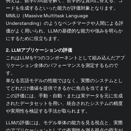
例えば、数学の問題を解く、哲学的な質問に答える、コ
ードを生成するといった能力が評価対象となります。
MMLU（Massive Multitask Language
Understanding）のようなベンチマークや人間による評
価がよく用いられ、LLMの基礎的な能力や強みを明らか
にするために役立ちます。
2. LLMアプリケーションの評価
これはLLMを1つのコンポーネントとして組み込んだアプ
リケーション全体のパフォーマンスを測定するもので
す。
単なる言語モデルの性能ではなく、実際のシステムとし
てどれだけ価値を提供できるかに焦点を当てます。
この評価には、手動・自動・または実データを元に生成
されたデータセットを用い、統合されたシステムの精度
や実用性を検証する手法が取られます。
LLMの評価には、モデル単体の能力を見る視点と、実際
のアプリケーションとしての有用性を測る視点の両方が