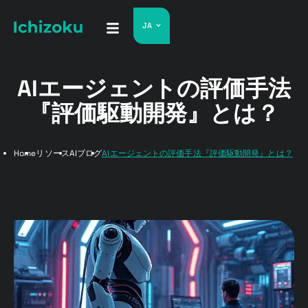
JA
AIエージェントの評価手法
『評価駆動開発』とは？
Home
リソース
AIブログ
AIエージェントの評価手法『評価駆動開発』とは？