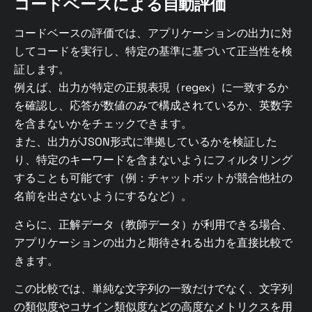
コードベースによる自動評価
コードベースの評価では、アプリケーションの出力に対
してコードを実行し、特定の基準に基づいて正当性を検
証します。
例えば、出力が特定の正規表現（regex）に一致するか
を確認し、応答が数値のみで構成されているか、英数字
を含まないかをチェックできます。
また、出力がJSON形式に準拠しているかを検証した
り、特定のキーワードを含まないようにフィルタリング
することも可能です（例：チャットボットが競合他社の
名前を出さないようにするなど）。
さらに、正解データ（教師データ）が利用できる場合、
アプリケーションの出力と期待される出力を直接比較で
きます。
この比較では、単純な文字列の一致だけでなく、文字列
の類似度やコサイン類似度などの高度なメトリクスを用