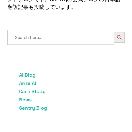
翻訳記事も投稿しています。
Search
Search
for:
カテゴリ
AI Blog
Arize AI
Case Study
News
Sentry Blog