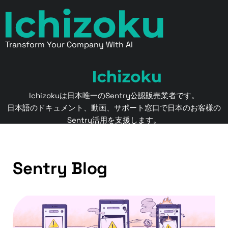
Transform Your Company With AI
Ichizokuは日本唯一のSentry公認販売業者です。
日本語のドキュメント、動画、サポート窓口で日本のお客様の
Sentry活用を支援します。
Sentry Blog