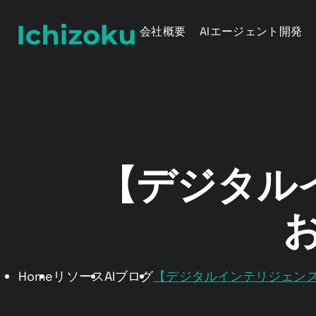
会社概要
AIエージェント開発
【デジタル
Home
リソース
AIブログ
【デジタルインテリジェンス