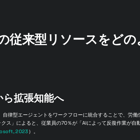
つの従来型リソースをど
働から拡張知能へ
ント、自律型エージェントをワークフローに統合することで、労
ックス」によると、従業員の70％が「AIによって反復作業が
osoft, 2023
）。