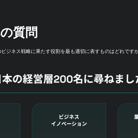
への質問
社のビジネス戦略に果たす役割を最も適切に表すものはどれです