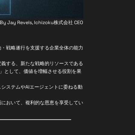
By Jay Revels, Ichizoku株式会社 CEO
動・戦略遂行を支援する企業全体の能力
定義する、新たな戦略的リソースである
」として、価値を増幅させる役割を果
システムやAIエージェントに委ねる動
面において、複利的な恩恵を享受してい