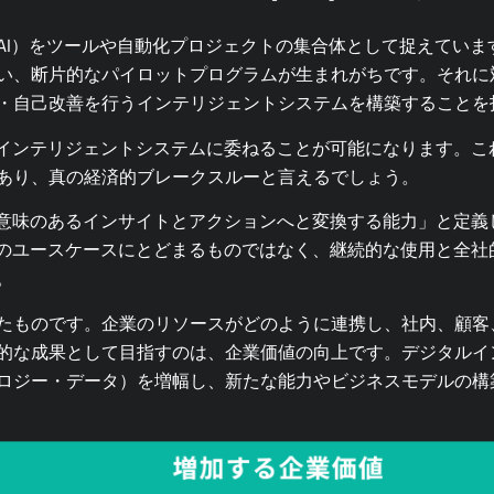
AI）をツールや自動化プロジェクトの集合体として捉えていま
い、断片的なパイロットプログラムが生まれがちです。それに対
・自己改善を行うインテリジェントシステムを構築することを
をインテリジェントシステムに委ねることが可能になります。こ
あり、真の経済的ブレークスルーと言えるでしょう。
を意味のあるインサイトとアクションへと変換する能力」と定義
別のユースケースにとどまるものではなく、継続的な使用と全社
。
たものです。企業のリソースがどのように連携し、社内、顧客
的な成果として目指すのは、企業価値の向上です。デジタルイ
ロジー・データ）を増幅し、新たな能力やビジネスモデルの構