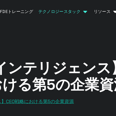
FDEトレーニング
テクノロジースタック
リソース
インテリジェンス】
おける第5の企業資
】CEO戦略における第5の企業資源