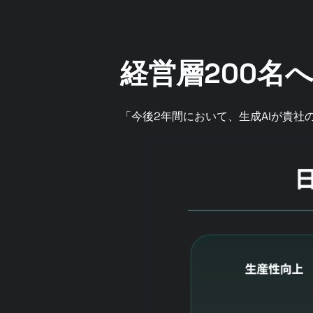
経営層200名
「今後2年間において、生成AIが貴