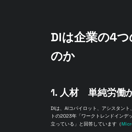
DIは企業の4
のか
1. 人材 単純労
DIは、AIコパイロット、アシスタ
トの2023年「ワークトレンドインデ
立っている」と回答しています（
Micr