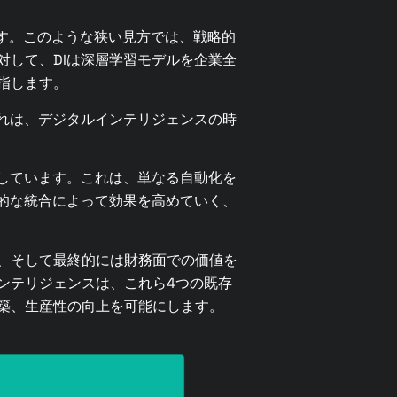
す。このような狭い見方では、戦略的
して、DIは深層学習モデルを企業全
指します。
れは、デジタルインテリジェンスの時
しています。これは、単なる自動化を
的な統合によって効果を高めていく、
、そして最終的には財務面での価値を
ンテリジェンスは、これら4つの既存
築、生産性の向上を可能にします。