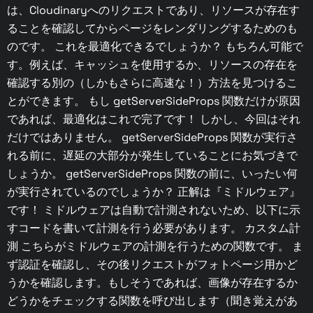
は、Cloudinaryへのリクエストであり、リソースが存在す
ることを確認してからページをレンダリングするためのも
のです。 これを最適化できるでしょうか？ もちろん可能で
す。例えば、キャッシュを使用するか、リソースの存在を
確認する別の（しかもさらに高速な！）方法を見つけるこ
とができます。 もし getServerSideProps 関数だけが原因
であれば、最適化はこれで完了です！ しかし、今回はそれ
だけではありません。 getServerSideProps 関数が実行さ
れる前に、遅延の大部分が発生していることにお気づきで
しょうか。 getServerSideProps 関数の前に、いったい何
が実行されているのでしょうか？ 正解は『ミドルウェア』
です！ ミドルウェアは自動で計測されないため、以下に示
すコードを書いて計測を行う必要があります。 カスタム計
測 こちらがミドルウェアの計測を行うための関数です。 ま
ず認証を確認し、その後リクエストがフォトページ用かど
うかを確認します。もしそうであれば、画像が存在するか
どうかをチェックする関数を呼び出します（聞き覚えがあ