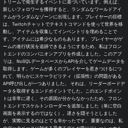
トリームで発生するイベントに基づいています。例えば、
新しいフォロワーを獲得すると、ランダムなワールドアイ
テムがランダムなゾーンに出現します。プレイヤーの目標
は、Twitchチャットでテキストコマンドを使って世界を移
動し、アイテムを収集してインベントリを埋めることで
す。アイテムには希少なものもあります。 プレイヤーがゲ
ームの進行状況を追跡できるようにするため、私はフロン
トエンドのコンパニオンアプリを作成しました。このアプ
リは、NoSQLデータベースからAPIを介してゲームデータを
取得します。ゲームが多くのプレイヤーを惹きつけるにつ
れて、明らかにスケーラビリティ（拡張性）の問題がある
API呼び出しが一つありました。 それは、リーダーボードデ
ータを取得するエンドポイントでした。このエンドポイン
トは非常に遅く、その原因が分からなかったため、フロン
トエンドでスケルトンローダーを追加しました（単に空白
画面を表示するのではなく）。遅さを隠そうとしました
が、実際に見るのはとても辛かったです。 重要なのは、私