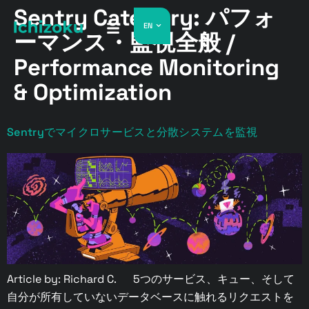
Sentry Category:
パフォ
EN
ーマンス・監視全般 /
Performance Monitoring
& Optimization
Sentryでマイクロサービスと分散システムを監視
Article by: Richard C. 5つのサービス、キュー、そして
自分が所有していないデータベースに触れるリクエストを