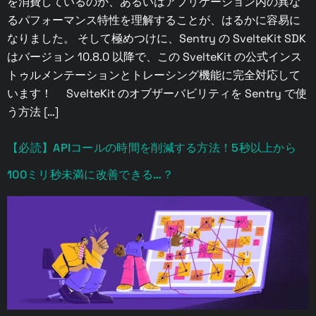
を消費しているのか、あるいはアプリケーション内の異な
るパフォーマンス特性を理解することが、はるかに容易に
なりました。 そして極めつけに、Sentry の SvelteKit SDK
はバージョン 10.8.0 以降で、この SvelteKit の公式インス
トゥルメンテーションとトレーシング機能に完全対応して
います！ SvelteKit のオブザーバビリティを Sentry で使
う方法 […]
【必読】APIコールの時間を削減する方法！5秒以上から
100ミリ秒未満に改善できる…？