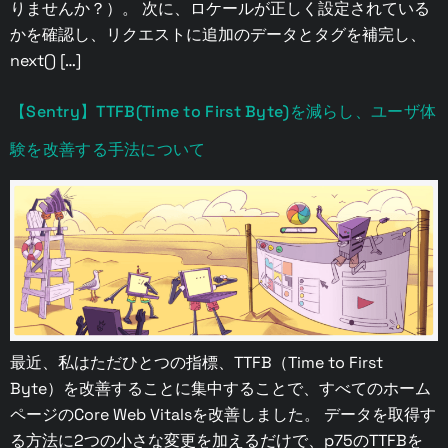
りませんか？）。 次に、ロケールが正しく設定されている
かを確認し、リクエストに追加のデータとタグを補完し、
next() […]
【Sentry】TTFB(Time to First Byte)を減らし、ユーザ体
験を改善する手法について
最近、私はただひとつの指標、TTFB（Time to First
Byte）を改善することに集中することで、すべてのホーム
ページのCore Web Vitalsを改善しました。 データを取得す
る方法に2つの小さな変更を加えるだけで、p75のTTFBを