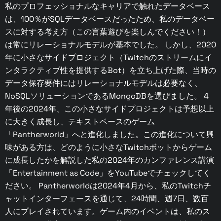
私のプロフェッショナルなキャリアで触れたデータベース
は、100％がSQLデータベースだったため、私のデータベー
スに対する考え方（この言葉遊びを楽しんでください！）
は常にリレーショナルモデルが基本でした。 しかし、2020
年に小さなサイドプロジェクト（Twitchのストリームにイ
ンタラクティブ性を提供するBot）を立ち上げた際、当時の
データ保存要件にはリレーショナルモデルは必要なく、
NoSQLソリューションであるMongoDBを選びました。 4
年後の2024年、この小さなサイドプロジェクトは予想以上
に大きく成長し、テキストベースのゲーム
「Pantherworld」へと進化しました。この進化について興
味がある方は、どのように小さなTwitchボットからゲーム
に成長したかを解説した私の2024年のカンファレンス講演
「Entertainment as Code」をYouTubeでチェックしてく
ださい。 Pantherworldは2024年4月から、私のTwitchチ
ャットインターフェースを通じて、24時間、週7日、数百
人にプレイされています。ゲーム内のイベントは、私のス