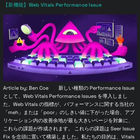
【新機能】Web Vitals Performance Issue
Article by: Ben Coe 新しい種類の Performance Issue
として、Web Vitals Performance Issues を導入しまし
た。Web Vitals の指標が、パフォーマンスに関する当社の
「meh」または「poor」のしきい値に下がった場合、アプ
リケーション内の改善余地が最も大きいページを対象に、
これらの課題が作成されます。 これらの課題は Seer Issue
Fix を念頭に置いて構築しました。私たちの目的は、Vitals