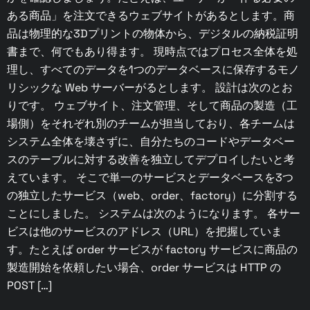
ある商品」を注文できるウェブサイトがあるとします。商
品は物理的な3Dプリントの物体から、デジタルの納税証明
書まで、何でもあり得ます。 現時点ではプロセス全体を処
理し、すべてのデータを1つのデータベースに保存するモノ
リシックな Web サーバーがるとします。 設計は次のとお
りです。 ウェブサイト、注文管理、そして商品の製造（工
場側）をそれぞれ別のチームが担当しており、各チームは
システム全体を壊さずに、自分たちのコードやデータベー
スのテーブルに対する改善を独立してデプロイしたいと考
えています。 そこで単一のサービスとデータベースを3つ
の独立したサービス（web、order、factory）に分割する
ことにしました。 システムは次のようになります。 各サー
ビスは他のサービスのアドレス（URL）を把握していま
す。たとえば order サービスが factory サービスに商品の
製造開始を依頼したい場合、order サービスは HTTP の
POST […]