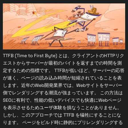
TTFB (Time to First Byte) とは、クライアントのHTTPリク
エストからサーバーが最初のバイトを返すまでの時間を測
定するための指標です。 TTFBが低いほど、サーバーの応答
が速く、ページの読み込み時間が短縮されていることを表
します。近年のWeb開発業界では、Webサイトをサーバー
側でレンダリングする潮流が強まっています。 この方法は
SEOに有利で、性能の低いデバイスでも快適にWebページ
を表示させるためユーザ体験を損なうことがありません。
しかし、このアプローチでは TTFB を犠牲にすることにな
ります。 ページをビルド時に静的にプリレンダリングする