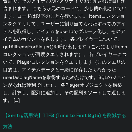
合計で、そのアイテムのレアリティで掛け算された値）が
含まれます。 こちらが元のコードで、少し簡略化されてい
ます。コードは以下のことを行います。 Itemsコレクショ
ンをクエリして、ユーザーに割り当てられたすべてのアイ
テムを取得し、アイテムをuserIdでグループ化し、そのア
イテムのカウントを返します。 各プレイヤーについて、
getAllItemsForPlayer()を呼び出します（これによりItems
コレクションが再度クエリされます）。 各プレイヤーにつ
いて、Playerコレクションをクエリします（このクエリの
目的は、アイテムデータと一緒に保存したくなかった
userDisplayNameを取得するためだけです。SQLのジョイ
ンがあれば便利でした）。 各Playerオブジェクトを構築
し、計算し、配列に追加し、その配列をソートして返しま
す。 […]
【Sentry活用法】TTFB (Time to First Byte) を削減する
方法