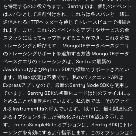
を特定するのに役立ちます。 Sentryでは、個別のイベント
はスパンとして名前付けされ、これらは各スパンと一緒に
送信されるHTTPヘッダーを通じてトレースビューで接続さ
れます。また、これらのイベントをアプリやサービスの全
スタックに渡ってキャプチャすることができ、これを分散
トレーシングと呼びます。 MongoDBデータベースクエリ
のトレーシングサポートを追加する方法 MongoDBデータ
ベースクエリのトレーシングは、Sentryの最新の
JavaScriptおよびPython SDKで標準でサポートされてい
ます。追加の設定は不要です。 私のバックエンドAPIは
Expressアプリなので、最新のSentry Node SDKを使用し
ています。Sentry SDKの初期化コードは別のファイルにま
とめることが推奨されています。私の例では、そのファイ
ルをinstrument.tsと呼んでいます。 以下に、最も関連性の
あるオプションを示した簡略化されたSDK設定を示しま
す。 tracesSampleRate オプションは、Sentry SDKにトレ
ーシングを有効にするよう指示します。このオプションは0