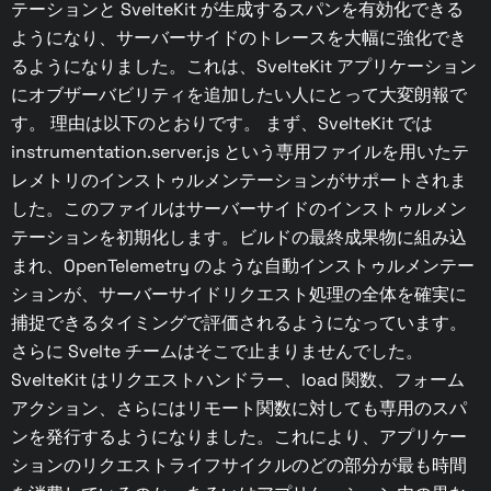
テーションと SvelteKit が生成するスパンを有効化できる
ようになり、サーバーサイドのトレースを大幅に強化でき
るようになりました。これは、SvelteKit アプリケーション
にオブザーバビリティを追加したい人にとって大変朗報で
す。 理由は以下のとおりです。 まず、SvelteKit では
instrumentation.server.js という専用ファイルを用いたテ
レメトリのインストゥルメンテーションがサポートされま
した。このファイルはサーバーサイドのインストゥルメン
テーションを初期化します。ビルドの最終成果物に組み込
まれ、OpenTelemetry のような自動インストゥルメンテー
ションが、サーバーサイドリクエスト処理の全体を確実に
捕捉できるタイミングで評価されるようになっています。
さらに Svelte チームはそこで止まりませんでした。
SvelteKit はリクエストハンドラー、load 関数、フォーム
アクション、さらにはリモート関数に対しても専用のスパ
ンを発行するようになりました。これにより、アプリケー
ションのリクエストライフサイクルのどの部分が最も時間