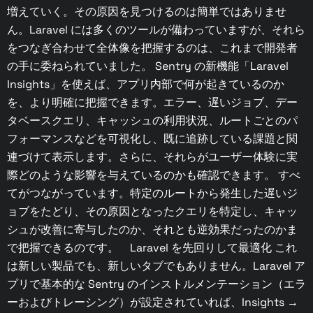
増えていく。その原因を見つけるのは簡単ではありませ
ん。Laravel には多くのツールが備わっていますが、それら
をつなぎ合わせて全体像を把握するのは、これまで開発者
の手に委ねられていました。 Sentry の新機能「Laravel
Insights」を使えば、アプリ内部で何が起きているのか
を、より明確に把握できます。エラー、遅いジョブ、デー
タベースクエリ、キャッシュの利用状況、ルートごとのパ
フォーマンスなどを可視化し、既に追跡している課題と関
連づけて表示します。さらに、それらがユーザー体験に実
際どのような影響を与えているのかも確認できます。 すべ
てがつながっています。特定のルートから発生した遅いジ
ョブをたどり、その原因となったクエリを特定し、キャッ
シュが改善に寄与したのか、それとも逆効果だったのかま
で把握できるのです。 Laravel を先回りして最適化 これ
は新しい製品でも、新しいタブでもありません。Laravel ア
プリで基本的な Sentry のインストルメンテーション（エラ
ーおよびトレーシング）が設定されていれば、Insights →