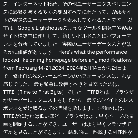
ス、インターネット接続、その他ユーザーエクスペリエン
スに影響を与える多くの要因すべてにわたって、Webサイ
トの実際のユーザーデータを表示してくれることです。 以
前は、Google Lighthouseのようなツールを開発中やWeb
サイト構築中に使用して、新しいビルドごとにパフォーマ
ンスを分析していました。実際のユーザーデータの方がは
るかに価値があります。 Here’s what the performance
looked like on my homepage before any modifications
from February 14-21 2024. 2024年2月14日から21日ま
で、修正前の私のホームページのパフォーマンスはこんな
感じでした。 最も緊急に改善すべきと目立ったのは、
TTFB（Time to First Byte）でした。 TTFBとは、ブラウザ
がサーバーにリクエストをしてから、最初の1バイトのレス
ポンスを受け取るまでの時間を指します。 理論的には、
TTFBが低ければ低いほど、ブラウザはより早くページの描
画を開始することができ、ユーザーはより早くブラウザで
何かを見ることができます。 結果的に、離脱する可能性が