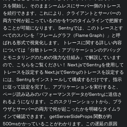
スを開始し、そのままシームレスにサーバー側のトレース
を続行できます。これにより、クライアントとサーバーの
両方で何が起こっているのかを1つのタイムラインで把握す
ることが可能になります。 Sentryでは、このトレースとす
べてのスパンを「フレームグラフ（Flame Graph）」と呼
ばれる形式で視覚化します。 トレースに関する詳しい内容
については「分散トレース：アプリケーションのデバッグ
とモニタリングのための強力な仕組み」で解説しています
ので、こちらをご覧ください！ Next.jsでSentryを使用して
トレースを設定する Next.jsでSentryのトレースを設定する
には、Sentryをインストールして構成するだけです。指示
に従って設定を完了し、アプリケーションを実行すると、
ページ読み込みのパフォーマンスデータがSentryに送信さ
れるようになります。 このスクリーンショットから、ブラ
ウザとサーバーの両方で何が起こったかを明確なタイムラ
インで確認できます。 getServerSideProps 関数が約
500msかかっていることがわかります。この遅延の原因