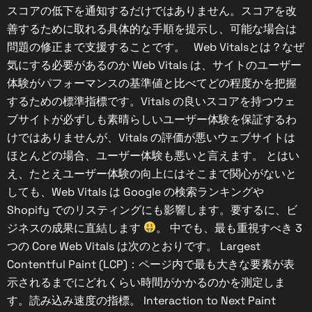
スコアの低下を通知するだけではありません。スコアを改
善するために取れる具体的な手順を提示し、可能な場合は
問題の修正まで支援することです。 Web Vitalsとは？なぜ
気にする必要があるのか Web Vitals は、サイトのユーザー
体験がパフォーマンスの基準値と比べてどの程度かを把握
するための標準指標です。Vitals の良いスコアを持つウェ
ブサイトが必ずしも素晴らしいユーザー体験を保証するわ
けではありませんが、Vitals の評価が悪いウェブサイトは
ほとんどの場合、ユーザー体験も悪いと言えます。 とはい
え、たとえユーザー体験の向上にはそこまで関心がないと
しても、Web Vitals は Google の検索ランキングや
Shopify でのリスティングにも影響します。要するに、ビ
ジネスの成果に直結します
。 中でも、最も重視すべき 3
つの Core Web Vitals は次のとおりです。 Largest
Contentful Paint (LCP)：ページ内で最も大きな要素が表
示されるまでにどれくらい時間がかかるのかを測定しま
す。読み込み速度の指標。 Interaction to Next Paint