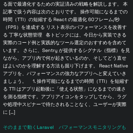
る面で最適化するための実証済みの戦略を解説します。 本
記事で扱う内容は次のとおりです。 操作可能になるまでの
時間（TTI）の短縮する React の最適化 60フレーム/秒
（FPS）を達成する リスト表示のパフォーマンスを改善す
る 丁寧な状態管理 各トピックには、今日から実装できる
実際のコード例と実践的なツール選定のおすすめを含めて
います。 さらに、Sentry が提供するシグナル（指標）を見
ながら、アプリ内で何が起きているのか、そしてどう直せ
ばよいのかを理解する方法も掘り下げます。 React Native
アプリを、パフォーマンスの強力なアプリへと変えていき
ましょう。 1. 操作可能になるまでの時間（TTI）を短縮す
る TTI はアプリ起動後に「使える状態」になるまでの速さ
を測る指標です。アプリアイコンをタップしてから、ラグ
や処理中スピナーで待たされることなく、ユーザーが実際
に […]
そのままで動くLaravel パフォーマンスモニタリングも