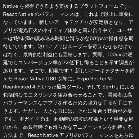
Native を習得できるよう支援するプラットフォームです。
React Native のパフォーマンスは、これまで以上に重要に
なっています。 新しいアーキテクチャが安定版となり、ア
プリが電光石火のネイティブ体験と競い合う中で、ユーザ
ーは1秒未満の読み込み時間と滑らかな60fpsの操作感を期
待しています。遅いアプリはユーザーを苛立たせるだけで
はなく、最終的な利益にも直結します。実際、100msの遅
延でもコンバージョン率が7%低下し得ることを示す調査が
あります。 そこで、朗報です！ 新しいアーキテクチャを備
えた React Native 0.80 以降に、Expo Router や
Reanimated 4 といった最新ツール、そして Sentry による
包括的なモニタリングを組み合わせることで、開発者は高
パフォーマンスなアプリを作るための強力な手段を手にで
きます。ただし、大きな力には、それに見合う技術が必要
です。 本ガイドでは、起動時の最初の印象という重要な局
面から、高負荷時でも滑らかなアニメーションを維持する
方法まで、React Native アプリのパフォーマンスをあらゆ