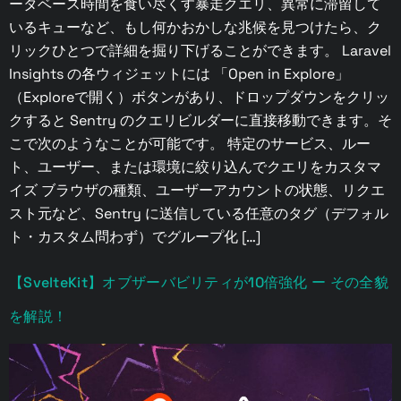
ータベース時間を食い尽くす暴走クエリ、異常に滞留して
いるキューなど、もし何かおかしな兆候を見つけたら、ク
リックひとつで詳細を掘り下げることができます。 Laravel
Insights の各ウィジェットには 「Open in Explore」
（Exploreで開く）ボタンがあり、ドロップダウンをクリッ
クすると Sentry のクエリビルダーに直接移動できます。そ
こで次のようなことが可能です。 特定のサービス、ルー
ト、ユーザー、または環境に絞り込んでクエリをカスタマ
イズ ブラウザの種類、ユーザーアカウントの状態、リクエ
スト元など、Sentry に送信している任意のタグ（デフォル
ト・カスタム問わず）でグループ化 […]
【SvelteKit】オブザーバビリティが10倍強化 ー その全貌
を解説！