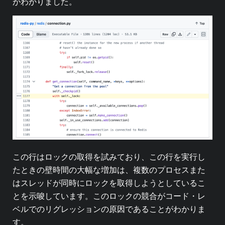
がわかりました。
この行はロックの取得を試みており、この行を実行し
たときの壁時間の大幅な増加は、複数のプロセスまた
はスレッドが同時にロックを取得しようとしているこ
とを示唆しています。このロックの競合がコード・レ
ベルでのリグレッションの原因であることがわかりま
す。