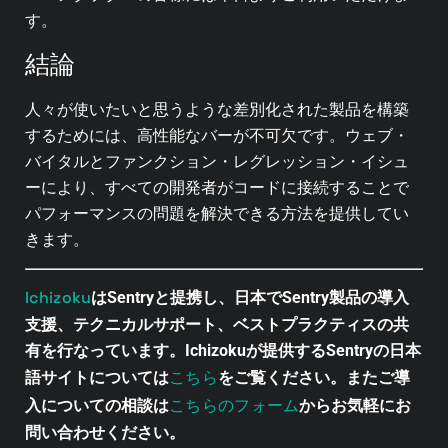
す。
結論
人々が使いたいと思うような差別化された製品を構築
するためには、高性能なバーが不可欠です。ウェブ・
バイタルとファンクション・レグレッション・イシュ
ーにより、すべての開発者がコードに接続することで
パフォーマンスの問題を解決できる方法を提供してい
きます。
Ichizoku
はSentryと提携し、日本でSentry製品の導入
支援、テクニカルサポート、ベストプラクティスの共
有を行なっています。Ichizokuが提供するSentryの日本
こちら
語サイトについては
をご覧ください。またご導
こちらのフォーム
入についての相談は
からお気軽にお
問い合わせください。