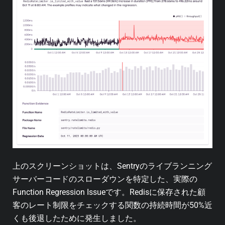
上のスクリーンショットは、Sentryのライブランニング
サーバーコードのスローダウンを特定した、実際の
Function Regression Issueです。Redisに保存された顧
客のレート制限をチェックする関数の持続時間が50%近
くも後退したために発生しました。