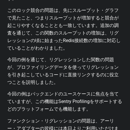
このロック競合の問題は、先にスループット・グラフ
で見たこと、つまりスループットが増加すると競合が
起こりやすくなることとも一致しています。追加の調
査を通じて、この関数のスループットの増加は、リグ
レッションの頃に始まったRedis接続数の増加に対応し
ていることがわかりました。
今回の例を通じて、リグレッションした関数の問題
が、プロファイリングデータを使ってリグレッション
を引き起こしているコードに直接リンクするのに役立
つことを説明しました。
今回の例はバックエンドのユースケースに焦点を当て
ていますが、この機能はSentry Profilingをサポートする
どのプラットフォームでも機能します。
ファンクション・リグレッションの問題は、アーリ
ー・アダプターの皆様には本日よりご利用いただけま