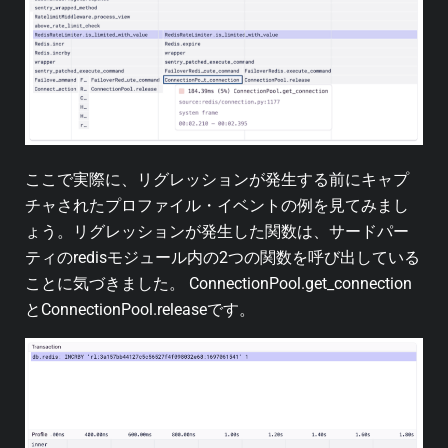
ここで実際に、リグレッションが発生する前にキャプ
チャされたプロファイル・イベントの例を見てみまし
ょう。リグレッションが発生した関数は、サードパー
ティのredisモジュール内の2つの関数を呼び出している
ことに気づきました。 ConnectionPool.get_connection
とConnectionPool.releaseです。