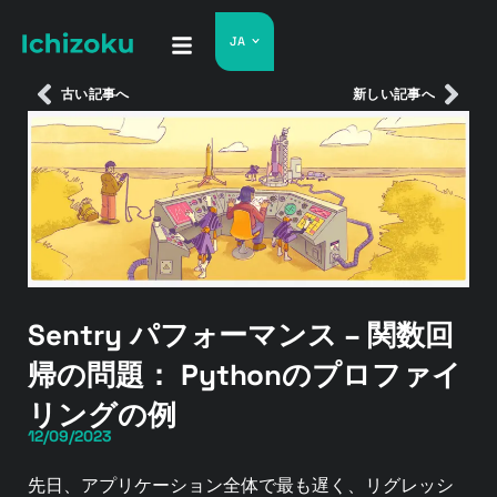
JA
古い記事へ
新しい記事へ
Sentry パフォーマンス – 関数回
帰の問題： Pythonのプロファイ
リングの例
12/09/2023
先日、アプリケーション全体で最も遅く、リグレッシ