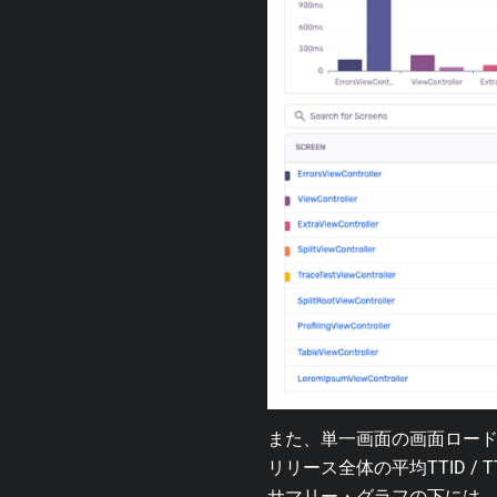
また、単一画面の画面ロー
リリース全体の平均TTID /
サマリー・グラフの下には