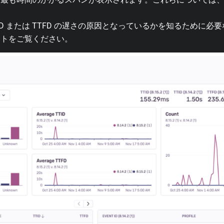
ID または TTFD の遅さの原因となっているかを知るために
ットをご覧ください。