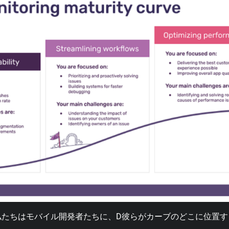
私たちはモバイル開発者たちに、D彼らがカーブのどこに位置す