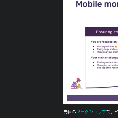
ワークショップ
先日の
で、