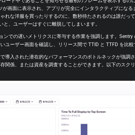
リがロード中であることを知らせる最初のフレームを表示するの
ンツが画面に表示され、アプリが完全にインタラクティブになる
しゃれな洋服を買ったりするのに、数秒待たされるのは誰だっ
が遅いと、ユーザーはすぐに離脱してしまいます。
ションでの遅いメトリクスに寄与する作業を強調します。Sentry
ユーザー画面を確認し、リリース間で TTID と TTFD を比
スで導入された潜在的なパフォーマンスのボトルネックが強調
依存関係、または資産を調査することができます。以下のスク