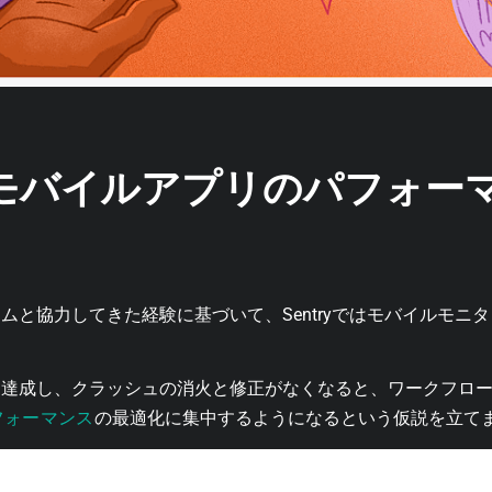
y】モバイルアプリのパフォー
ムと協力してきた経験に基づいて、Sentryではモバイルモニ
を達成し、クラッシュの消火と修正がなくなると、ワークフロ
フォーマンス
の最適化に集中するようになるという仮説を立て