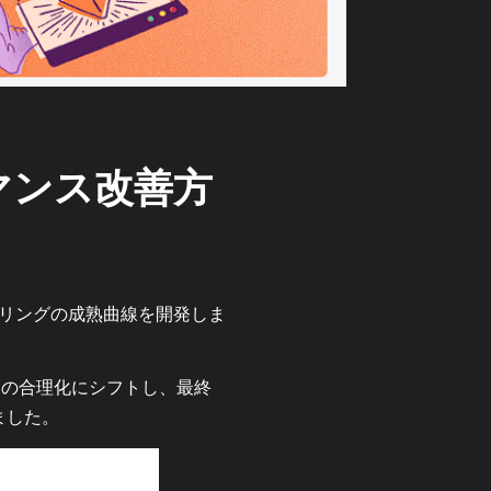
マンス改善方
タリングの成熟曲線を開発しま
ーの合理化にシフトし、最終
ました。