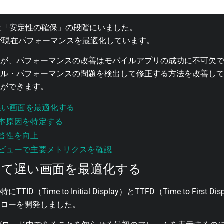
は「安定性の確保」の段階にいました。
）が現在パフォーマンスを最適化しています。
すが、パフォーマンスの改善はモバイルアプリの成功に不可欠
ル・パフォーマンスの問題を検出して修正する方法を改善して
とができます。
って遅い画面を最適化する
本原因を特定する
答性を向上
ビューで主要メトリクスを確認
Dを使って遅い画面を最適化する
（Time to Initial Display）とTTFD（Time to Firs
フローを開発しました。