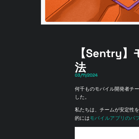
【Sentr
法
03/11/2024
何千ものモバイル開発者チー
した。
私たちは、チームが安定性
モバイルアプリのパ
的には