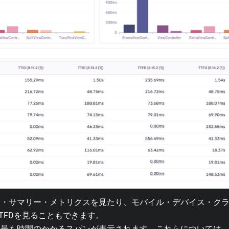
ド・サマリー・メトリクスを見たり、モバイル・デバイス・ク
 TTFDを見ることもできます。
、最も時間のかかるスパンが表示されます。これらについては