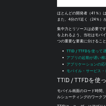
ほとんどの開発者（41％）
また、4分の1近く（24％
集中力とリソースは必要で
を上れるよう、当社はモバイ
つの重要な要素に分けるこ
TTID / TTFDを使
アプリの起動が遅い根
アプリケーションの応
モバイル・サービス・
TTID / TTF
モバイル画面のロード時間、特にTTID
ルシューティングのワーク