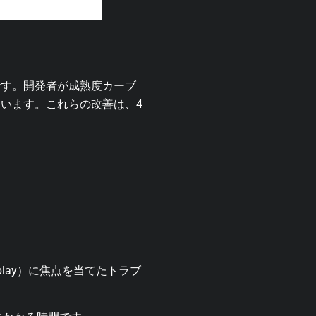
です。開発者が成熟度カーブ
います。これらの改善は、4
t Display）に焦点を当てたトラブ