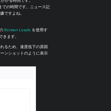
にかかる時間です。
までの時間です。ニュース記
て嫌ですよね。
Screen Loads
 の
を使用す
較できます。
されるため、速度低下の原因
リーンショットのように表示