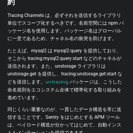
約
Tracing Channels は、必ずそれを送信するライブラリ
単位でスコープ化するべきです。名前空間には npm パ
ッケージ名を使用します。パッケージ名はグローバル
に一意であるため、チャネル名の衝突を防げます。
たとえば、mysql2 は mysql2:query を提供しており、
そこから tracing:mysql2:query:start などのチャネルが
送信されます。また、unstorage ライブラリは
unstorage.get を提供し、tracing:unstorage.get:start な
untracing
どを送信します。
パッケージは、こうした
命名規則をエコシステム全体で標準化する取り組みを
進めています。
同じくらい重要なのが、一貫したデータ構造を常に送
信することです。Sentry をはじめとする APM ツール
は、ペイロード構造が分かってはじめて、自動インス
トルメンテーションを提供できます。