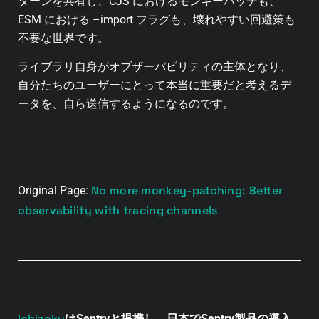
ターンを共有し、CJS におけるモンキーパッチも、
ESM における –import フラグも、壊れやすい回避策も
不要な世界です。
ライブラリ自身がオブザーバビリティの主体となり、
自分たちのユーザーにとって本当に重要だと考えるデ
ータを、自ら送信するようになるのです。
No more monkey-patching: Better
Original Page:
observability with tracing channels
Ichizoku
はSentryと提携し、日本でSentry製品の導入