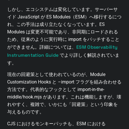
しかし、エコシステムは変化しています。サーバーサ
イド JavaScript が ES Modules（ESM）へ移行するにつ
れ、この手法は成り立たなくなっています。ES
Modules は変更不可能であり、非同期にロードされる
ため、従来のように実行時に import をパッチすること
ESM Observability
ができません。詳細については、
Instrumentation Guide
でより詳しく解説されていま
す。
現在の回避策として使われているのが、Module
Customization Hooks と –import フラグを組み合わせる
方法です。代表的なフックとして import-in-the-
middle/hook.mjs があります。これは機能しますが、壊
れやすく、複雑で、いかにも「回避策」という印象を
与えるものです。
CJS におけるモンキーパッチも、ESM における