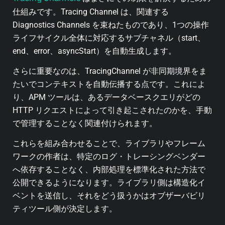
仕組みです。Tracing Channel は、関連する
Diagnostics Channels を束ねたものであり、1つの操作
ライフサイクル全体に対応するサブチャネル（start、
end、error、asyncStart）を自動生成します。
さらに重要なのは、TracingChannel が非同期境界をま
たいでコンテキストを自動伝播する点です。これによ
り、APM ツールは、あるデータベースクエリがどの
HTTP リクエストによって引き起こされたのかを、手動
で管理することなく関連付けられます。
これらを組み合わせることで、ライブラリやフレーム
ワークの作者は、特定のログ・トレーシングベンダー
へ依存することなく、内部処理を標準化された方法で
公開できるようになります。ライブラリ側は構造化イ
ベントを送信し、それをどう扱うかはオブザーバビリ
ティツール側が決定します。