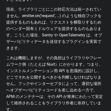
現在、ライブラリごとにこの対応方法は統一されてい
ません。emitter.on(‘request’, …) のような独自フックを
提供するものもあれば、リクエストを横取りするため
のベンダー固有ミドルウェアを提供するものもありま
す。こうした場合、Sentry や OpenTelemetry は、オブ
ザーバビリティデータを送信するプラグインを実装で
きます。
これは機能しますが、その負担はライブラリやフレー
ムワーク側（たとえば Nuxt）にかかります。つまり、
インストルメンテーション用 API を意識的に設計し、
どこでそれを公開するべきかを判断しなければなりま
せん。フックやインターセプタによって、適切な場所
へオブザーバビリティコードを差し込める一方で、
APM のメンテナーは、その API が将来にわたって安定
して維持されることをライブラリ作者に依存していま
す。