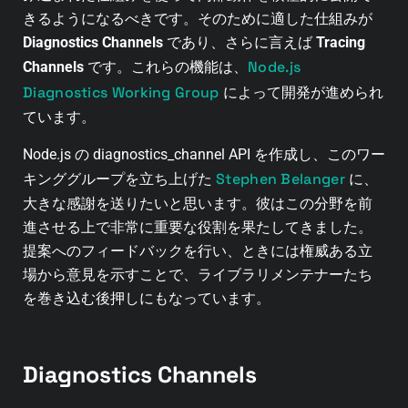
きるようになるべきです。そのために適した仕組みが
Diagnostics Channels
であり、さらに言えば
Tracing
Node.js
Channels
です。これらの機能は、
Diagnostics Working Group
によって開発が進められ
ています。
Node.js の diagnostics_channel API を作成し、このワー
Stephen Belanger
キンググループを立ち上げた
に、
大きな感謝を送りたいと思います。彼はこの分野を前
進させる上で非常に重要な役割を果たしてきました。
提案へのフィードバックを行い、ときには権威ある立
場から意見を示すことで、ライブラリメンテナーたち
を巻き込む後押しにもなっています。
Diagnostics Channels