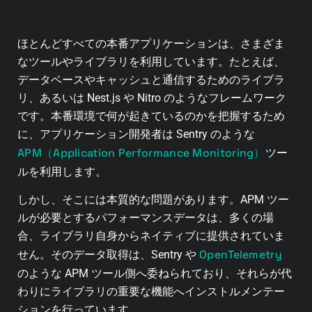
ほとんどすべての本番アプリケーションは、さまざま
なツールやライブラリを利用しています。たとえば、
データベースやキャッシュと通信するためのライブラ
リ、あるいは Nest.js や Nitro のようなフレームワーク
です。本番環境で何が起きているのかを把握するため
に、アプリケーション開発者は Sentry のような
APM（Application Performance Monitoring）
ツー
ルを利用します。
しかし、そこには本質的な問題があります。APM ツー
ルが必要とするパフォーマンスデータは、多くの場
合、ライブラリ自身からネイティブに提供されていま
OpenTelemetry
せん。そのデータ取得は、Sentry や
のような APM ツール側へ委ねられており、それらが代
わりにライブラリの重要な機能へインストルメンテー
ションを行っています。