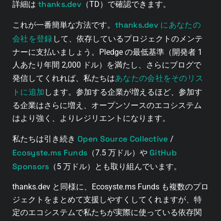
thanks.dev
詳細は
（TD）で確認できます。
thanks.dev にあなたの
これが一番簡単な方法です。
会社を登録
して、依存しているプロジェクトのメンテ
ナーに支払いましょう。Pledge の最低基準（開発者 1
人あたり年間 2,000 ドル）を満たし、さらにブログで
あなたの会社をそのリス
発信してくれれば、私たちは
トに追加
します。参加する企業が増えるほど、参加す
る企業はさらに増え、オープンソースのエコシステム
はより強く、よりレジリエントになります。
Open Source Collective
私たちは引き続き
/
Ecosyste.ms Funds
GitHub
（7.5 万ドル）や
Sponsors
（5 万ドル）とも取り組んでいます。
thanks.dev と同様に、Ecosyste.ms Funds も複数のプロ
ジェクトをまとめて支援しやすくしてくれますが、特
定のエコシステムで私たちが実際に使っている依存関