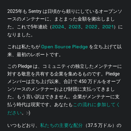
2025年も Sentry は日頃から頼りにしているオープンソ
ースのメンテナーに、まとまった金額を拠出しまし
2024
2023
2022
2021
た。これで5年連続（
、
、
、
）に
なりました。
Open Source Pledge
これは私たちが
を立ち上げて以
来、最初のレポートです。
この Pledge は、コミュニティの独立したメンテナーに
対する敬意を共有する企業を集めるものです。Pledge
メンバーは立ち上げ以来、合計で 450 万ドルをオープ
ンソースのメンテナーおよび財団に支払ってきまし
た。もう言い訳はできません。企業がメンテナーに支
この流れに参加してく
払う時代は現実です。あなたも
ださい
。:-)
私たちの主要な配分
いつもどおり、
（37.5 万ドル）の