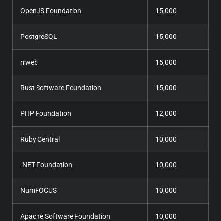
OpenJS Foundation
15,000
PostgreSQL
15,000
rrweb
15,000
Rust Software Foundation
15,000
PHP Foundation
12,000
Ruby Central
10,000
.NET Foundation
10,000
NumFOCUS
10,000
Apache Software Foundation
10,000