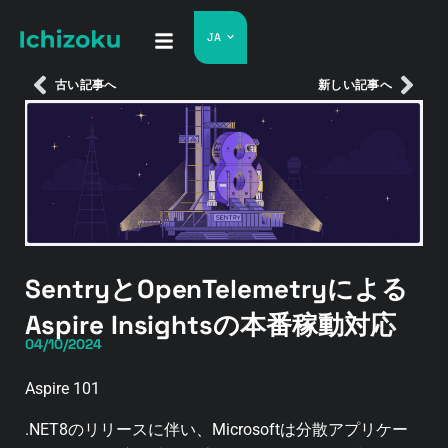
JA
古い記事へ
新しい記事へ
SentryとOpenTelemetryによる
Aspire Insightsの本番稼動対応
04/10/2024
Aspire 101
.NET8のリリースに伴い、Microsoftは分散アプリケー