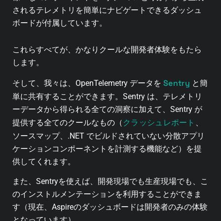
されるテレメトリを簡単にナビゲートできるダッシュ
ボードが付属しています。
これらすべてが、かなりクールな開発者体験をもたら
します。
Sentry
そして、我々は、OpenTelemetry データを
と簡
単に共有することができます。Sentry は、テレメトリ
ーデータから得られる全ての洞察に加えて、Sentry が
クラッシュレポート
提供する全てのクールなもの（
、
ソースマップ、.NET でビルドされていない分散アプリ
ケーションコンポーネントを計測する機能など）を提
供してくれます。
また、Sentryを使えば、開発現場でも生産現場でも、こ
のインストルメンテーションを利用することができま
す（現在、Aspireのダッシュボードは開発者のみの体験
となっています）。