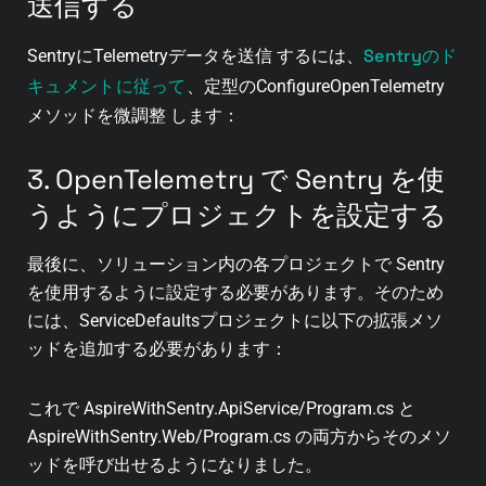
送信する
Sentryのド
SentryにTelemetryデータを送信 するには、
キュメントに従って
、定型のConfigureOpenTelemetry
メソッドを微調整 します：
3. OpenTelemetry で Sentry を使
うようにプロジェクトを設定する
最後に、ソリューション内の各プロジェクトで Sentry
を使用するように設定する必要があります。そのため
には、ServiceDefaultsプロジェクトに以下の拡張メソ
ッドを追加する必要があります：
これで AspireWithSentry.ApiService/Program.cs と
AspireWithSentry.Web/Program.cs の両方からそのメソ
ッドを呼び出せるようになりました。