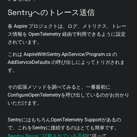
Sentryへのトレース送信
各 Aspire プロジェクトは、ログ、メトリクス、トレー
ス情報を OpenTelemetry 経由で利用できるように設定
されています。
これは AspireWithSentry.ApiService/Program.cs の
AddServiceDefaults の呼び出しによってトリガされま
す。
その拡張メソッドを調べてみると、一番最初に
ConfigureOpenTelemetryを呼び出しているのがお分かり
いただけます。
SentryにはもちろんOpenTelemetry Supportがあるの
で、これをSentryに接続するのはとても簡単です。
Sentry Docsに記載されている手順
に従って、