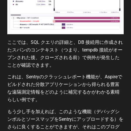
ここでは、SQL クエリの詳細と、DB 接続用に作成され
たスパンのコンテキスト（つまり、tempdb 接続がオー
プンされた後、クローズされる前）で例外が発生した
ことが確認できます。
これは、Sentryのクラッシュレポート機能が、Aspireで
ビルドされた分散アプリケーションから得られる豊富
な遠隔測定情報をどのように補完するかがわかる素晴
らしい例です。
もう少し手を加えれば、このような機能（デバッグシ
ンボルとソースマップをSentryにアップロードする）を
さらに良くすることができますが、それはこのブログ