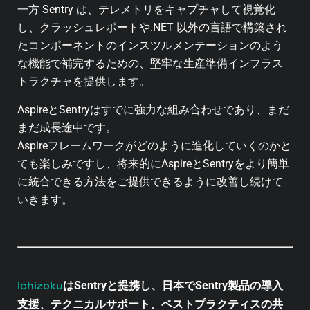
一方 Sentry は、テレメトリをキャプチャして視覚化
し、クラッシュレポートや.NET 以外の言語で構築され
たコンポーネントのインスツルメンテーションのよう
な機能で補完するための、堅牢な生産準備インフラス
トラクチャを提供します。
AspireとSentryはすでに強力な組み合わせであり、まだ
まだ成長途中です。
Aspireフレームワークがどのように進化していくのかと
ても楽しみですし、将来的にAspireとSentryをより簡単
に統合できる方法をご提供できるように改善し続けて
いきます。
Ichizoku
はSentryと提携し、日本でSentry製品の導入
支援、テクニカルサポート、ベストプラクティスの共