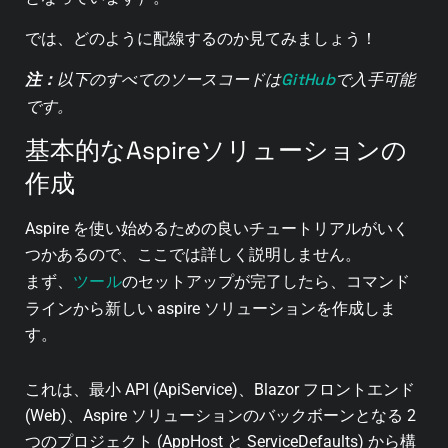
では、どのように配線するのか見てみましょう！
GitHub
注：
以下のすべてのソースコードは
で入手可能
です。
基本的なAspireソリューションの
作成
Aspire を使い始めるための良いチュートリアルがいく
つかあるので、ここでは詳しく説明しません。
ツール
まず、
のセットアップが完了したら、コマンド
ラインから新しい aspire ソリューションを作成しま
す。
これは、最小 API (ApiService)、Blazor フロントエンド
(Web)、Aspire ソリューションのバックボーンとなる 2
つのプロジェクト (AppHost と ServiceDefaults) から構