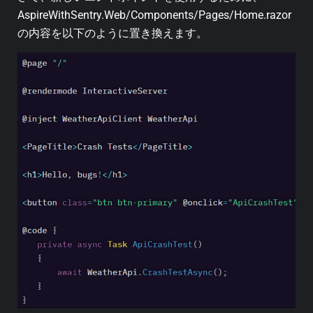
AspireWithSentry.Web/Components/Pages/Home.razor
の内容を以下のように置き換えます。