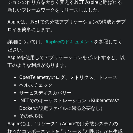
ションの作り方を大きく変える.NET Aspireと呼ばれる
新しいフレームワークをリリースしました。
Aspireは、.NETでの分散アプリケーションの構成とデプ
ロイを簡単にします。
Aspireのドキュメント
詳細については、
を参照してく
ださい。
Aspireを使用してアプリケーションをビルドすると、以
下のような利点があります。
OpenTelemetryのログ、メトリクス、トレース
ヘルスチェック
サービスディスカバリー
.NETでのオーケストレーション（Kubernetesや
Dockerの設定ファイルに潜る必要なし）
その他多数
Aspireには、”リソース”（Aspireでは分散システムの
様々なコンポーネントを “リソース “と呼ぶ）から生成