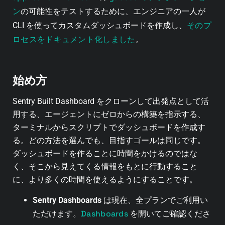
ン
の可能性をテストするために、エンジニアの一人が
そのプ
CLI を使ってカスタムダッシュボードを作成し、
ロセスをドキュメント化しました
。
始め方
Sentry Built Dashboard をクローンして出発点として活
用する、エージェントにゼロからの構築を指示する、
ターミナルからスクリプトでダッシュボードを作成す
る。どの方法を選んでも、目指すゴールは同じです。
ダッシュボードを作ることに時間をかけるのではな
く、そこから見えてくる情報をもとに行動すること
に、より多くの時間を使えるようにすることです。
Sentry Dashboards
は現在、全プランでご利用い
Dashboards
ただけます。
を開いてご確認くださ