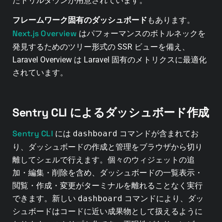
たドリルダウンが用意されています。
フレームワーク固有のダッシュボード
もあります。
Next.js Overview
はパフォーマンスのボトルネックを
発見するためのツリー形式の SSR ビューを備え、
Laravel Overview は Laravel 固有のメトリクスに最適化
されています。
Sentry CLI によるダッシュボード作成
Sentry CLI
には
dashboard
コマンドが含まれてお
り、ダッシュボードの作成と管理をブラウザから切り
離してシェルで行えます。個々のウィジェットの追
加・編集・削除を含め、ダッシュボードの一覧表示・
閲覧・作成・変更がターミナルを離れることなく実行
できます。新しい
dashboard
コマンドにより、ダッ
シュボードはコードに近い成果物として扱えるように