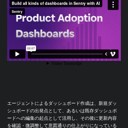
エージェントによるダッシュボード作成は、新規ダッ
シュボードの出発点として、あるいは既存ダッシュボ
ードへの編集の起点として活用し、その後に更新内容
を確認・微調整して意図通りの仕上がりになっている