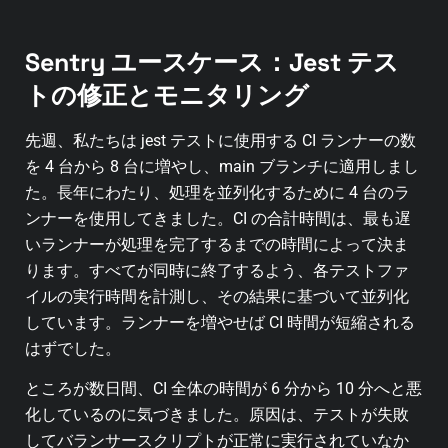
Sentry ユースケース：Jest テス
トの修正とモニタリング
先週、私たちは jest テストに使用する CI ランナーの数
を 4 台から 8 台に増やし、main ブランチに適用しまし
た。長年にわたり、処理を並列化するために 4 台のラ
ンナーを使用してきました。CI の合計時間は、最も遅
いランナーが処理を完了するまでの時間によって決ま
ります。すべてが同時に終了するよう、各テストファ
イルの実行時間を計測し、その結果に基づいて並列化
しています。ランナーを増やせば CI 時間が短縮される
はずでした。
ところが数日間、CI 全体の時間が 6 分から 10 分へと悪
化しているのに気づきました。原因は、テストが失敗
してバランサースクリプトが正常に実行されていなか