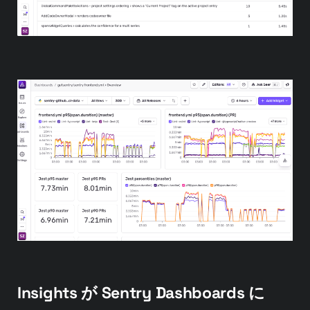
Insights が Sentry Dashboards に