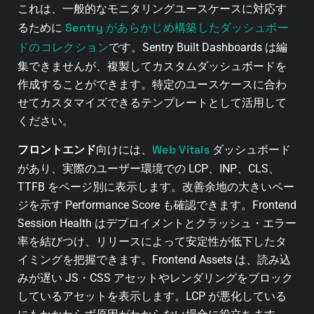
これは、一般的なモニタリングユースケースに対応す
Sentry があらかじめ構築したダッシュボー
るために
ドのコレクション
です。Sentry Built Dashboards は編
集できませんが、複製してカスタムダッシュボードを
作成することができます。特定のユースケースに合わ
せてカスタマイズできるテンプレートとして活用して
ください。
Web Vitals
フロントエンド
向けには、
ダッシュボード
があり、実際のユーザー環境での LCP、INP、CLS、
TTFB をページ別に表示します。改善余地の大きいペー
ジを示す Performance Score も確認できます。Frontend
Session Health はデプロイメントとクラッシュ・エラー
率を結びつけ、リリースによって安定性が低下したタ
イミングを把握できます。Frontend Assets は、読み込
みが遅い JS・CSS アセットやレンダリングをブロック
しているアセットを表示します。LCP が悪化している