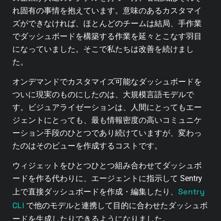
れ固有の事情を抱えています。意味のあるカスタマイ
ズができなければ、ほとんどのチームは結局、手作業
でダッシュボードを構築する作業を延々とこなす羽目
になっていました。そこで私たちは改善を続けまし
た。
オンデマンドでカスタマイズ可能なダッシュボードを
ついに現実のものにしたのは、大規模言語モデルで
す。ビジュアライゼーションは、人間にとってもエー
ジェントにとっても、最も情報密度の高いコミュニケ
ーション手段のひとつであり続けていますが、変わっ
たのはそのビューを作成するコストです。
ウィジェットをひとつひとつ組み合わせてダッシュボ
ードを作る代わりに、エージェントに指示して Sentry
Sentry
上で直接ダッシュボードを作成・編集したり、
CLI
で他のモデルと連携して目的に合わせたダッシュボ
ードを生成したりできるようになりました。