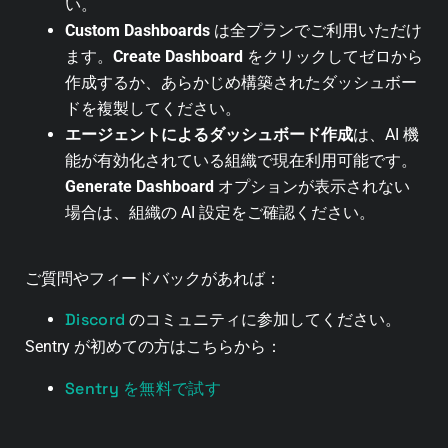
い。
Custom Dashboards
は全プランでご利用いただけ
ます。
Create Dashboard
をクリックしてゼロから
作成するか、あらかじめ構築されたダッシュボー
ドを複製してください。
エージェントによるダッシュボード作成
は、AI 機
能が有効化されている組織で現在利用可能です。
Generate Dashboard
オプションが表示されない
場合は、組織の AI 設定をご確認ください。
ご質問やフィードバックがあれば：
Discord
のコミュニティに参加してください。
Sentry が初めての方はこちらから：
Sentry を無料で試す