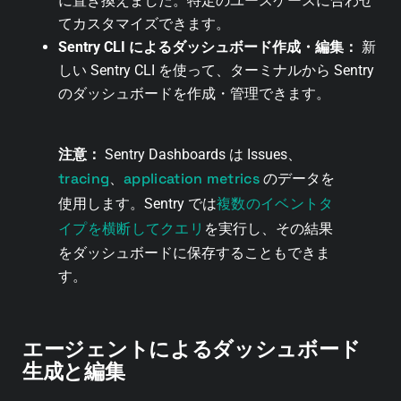
に置き換えました。特定のユースケースに合わせ
てカスタマイズできます。
Sentry CLI によるダッシュボード作成・編集：
新
しい Sentry CLI を使って、ターミナルから Sentry
のダッシュボードを作成・管理できます。
注意：
Sentry Dashboards は Issues、
tracing
application metrics
、
のデータを
複数のイベントタ
使用します。Sentry では
イプを横断してクエリ
を実行し、その結果
をダッシュボードに保存することもできま
す。
エージェントによるダッシュボード
生成と編集