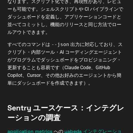
なります。スクリプト化でき、再現性があり、レビュ
ーも可能です。シェルスクリプトや CI パイプラインで
ダッシュボードを定義し、アプリケーションコードと
並べてコミットし、機能のリリースと同じ方法でロー
ルアウトできます。
すべてのコマンドは
--json
出力に対応しており、ス
クリプト・内部ツール・AI コーディングエージェント
がプログラムでダッシュボードをプロビジョニング・
更新することも容易です（Claude Code、GitHub
Copilot、Cursor、その他お好みのエージェントから簡
単にダッシュボードを作成できます）。
Sentry ユースケース：インテグレ
ーションの調査
application metrics
yabeda インテグレーショ
への