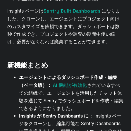
Sentry Built Dashboards
Insights ページは
になりま
した。クローンし、エージェントにプロジェクト向け
のカスタマイズを依頼できます。ダッシュボードは数
秒で作成でき、プロジェクトや調査の期間中使い続
け、必要がなくなれば廃棄することができます。
新機能まとめ
エージェントによるダッシュボード作成・編集
AI 機能が有効化
（ベータ版）：
されているすべ
ての組織で、エージェントを活用したチャット体
験を通じて Sentry でダッシュボードを作成・編集
できるようになりました。
Insights が Sentry Dashboards に：
Insights ペー
ジをクローンし、編集可能な Sentry Dashboards