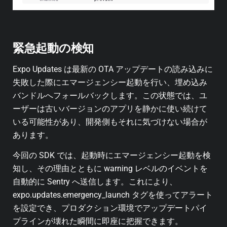
緊急起動の検知
Expo Updates は最新の OTA アップデートの読み込みに
失敗した際にエマージェンシー起動を行い、埋め込み
バンドルへフォールバックします。この状態では、ユ
ーザーは古いバージョンのアプリを静かに使い続けて
いる可能性があり、開発側もそれに気づけない場合が
あります。
今回の SDK では、起動時にエマージェンシー起動を検
知し、その理由とともに warning レベルのイベントを
自動的に Sentry へ送信します。これにより、
expo.updates.emergency_launch タグを使ってアラート
を設定でき、プロダクション環境でアップデートパイ
プラインが壊れた瞬間に即座に把握できます。