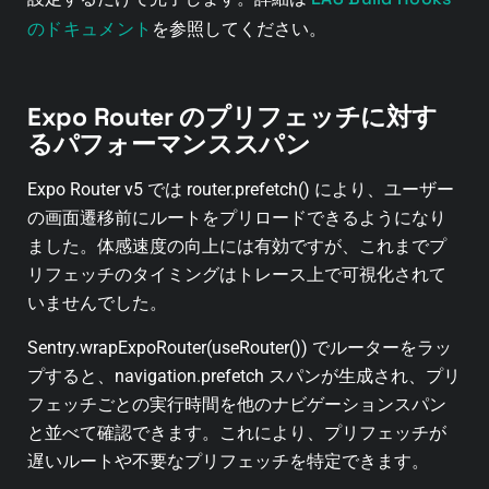
のドキュメント
を参照してください。
Expo Router のプリフェッチに対す
るパフォーマンススパン
Expo Router v5 では router.prefetch() により、ユーザー
の画面遷移前にルートをプリロードできるようになり
ました。体感速度の向上には有効ですが、これまでプ
リフェッチのタイミングはトレース上で可視化されて
いませんでした。
Sentry.wrapExpoRouter(useRouter()) でルーターをラッ
プすると、navigation.prefetch スパンが生成され、プリ
フェッチごとの実行時間を他のナビゲーションスパン
と並べて確認できます。これにより、プリフェッチが
遅いルートや不要なプリフェッチを特定できます。