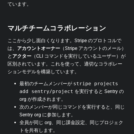
ています。
マルチチームコラボレーション
ここから少し面白くなります。Stripe のプロトコルで
は、
アカウントオーナー
（Stripe アカウントのメール）
と
アクター
（CLI コマンドを実行しているユーザー）が
区別されています。これを使って、適切なコラボレー
ションモデルを構築しています。
最初のチームメンバーが
stripe projects
add sentry/project
を実行すると Sentry の
org が作成されます。
次のメンバーが同じコマンドを実行すると、同じ
Sentry org に参加します。
全員が同じ org、同じ課金設定、同じプロジェク
トを共有します。