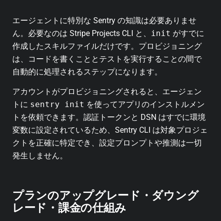
エージェントに特別な Sentry の知識は必要ありませ
ん。必要なのは Stripe Projects CLI と、
init
がすでに
作成したスキルファイルだけです。プロビジョニング
は、コードを書くこととテストを実行することの間で
自動的に処理されるステップになります。
アカウントがプロビジョニングされると、エージェン
トに
sentry init
を使ってアプリのインストルメン
トを依頼できます。認証トークンと DSN はすでに環境
変数に設定されているため、Sentry CLI は対象プロジェ
クトを正確に特定でき、設定プロンプトや推測は一切
発生しません。
プランのアップグレード・ダウング
レード・課金の仕組み