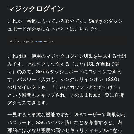
マジックログイン
これが一番気に入っている部分です。Sentry のダッシ
ュボードが必要になったときはこちらです。
これは単一使用のマジックログインURLを生成する仕組
みです。それをクリックする（またはCLIが自動で開
く）のみで、Sentryダッシュボードにログインできま
す。パスワード入力も、シングルサインオン（SSO）
のリダイレクトも、「このアカウントどれだっけ？」
という瞬間もスキップされ、そのままIssue一覧に直接
アクセスできます。
一見すると単純な機能ですが、2FAユーザーや期限切れ
パスワード、SSOバイパス防止などを考慮すると、内
部的にはかなり密度の高いセキュリティモデルになっ