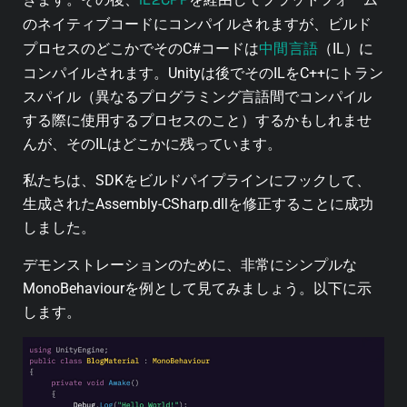
のネイティブコードにコンパイルされますが、ビルド
中間言語
プロセスのどこかでそのC#コードは
（IL）に
コンパイルされます。Unityは後でそのILをC++にトラン
スパイル（異なるプログラミング言語間でコンパイル
する際に使用するプロセスのこと）するかもしれませ
んが、そのILはどこかに残っています。
私たちは、SDKをビルドパイプラインにフックして、
生成された
Assembly-CSharp.dll
を修正することに成功
しました。
デモンストレーションのために、非常にシンプルな
MonoBehaviour
を例として見てみましょう。以下に示
します。