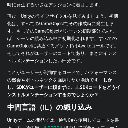
時に発生する小さなアクションに着目します。
再び、Unityのライフサイクルを見てみましょう。初期
化は、すべてのGameObjectでその作成時に発生しま
す。もしそのGameObjectがシーンの初期部分であれ
ば、シーンの読み込み中に初期化されます。すべての
GameObjectに共通するメソッドは
Awake
コールです。
そしてそれがユーザーのコードであり、まさにインス
トルメンテーションしたい部分です。
これがユーザーが制御するコードで、パフォーマンス
の機会やボトルネックを強調したい場所です。
しか
し、SDKがユーザーに頼まずに、非SDKコードをどうイ
ンストルメンテーションするのでしょうか？
中間言語（IL）の織り込み
Unityゲームの開発では、通常C#を使用してコードを書
IL2CPP
きます。その後、
を経由してプラットフォーム