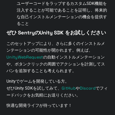
ユーザーコードをラップするカスタムSDK機能を
注入することが可能であることを証明し、将来的
な自己インストルメンテーションの機会を提供す
ること
ぜひ SentryのUnity SDK をお試しください
このセットアップにより、さらに多くのインストルメ
ンテーションの可能性が開かれます。例えば、
UnityWebRequest
の自動インストルメンテーション
や、ボタンクリックの周囲でアクションを計測してス
パンを追加することも考えられます。
Unityでゲームを開発している方。
GitHub
Discord
ぜひUnity SDKを試してみて、
や
でフィ
ードバックをお気軽にお送りください。
快適な開発ライフが待っています！