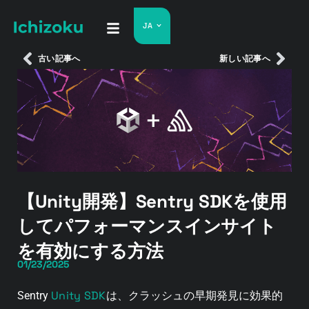
JA
古い記事へ
新しい記事へ
【Unity開発】Sentry SDKを使用
してパフォーマンスインサイト
を有効にする方法
01/23/2025
Unity SDK
Sentry
は、クラッシュの早期発見に効果的