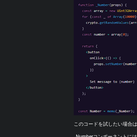
このコードを試したい場合
_Numberコンポーネン