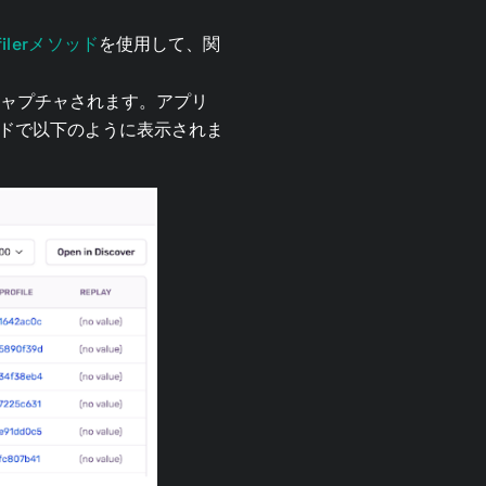
filerメソッド
を使用して、関
ントがキャプチャされます。アプリ
ードで以下のように表示されま