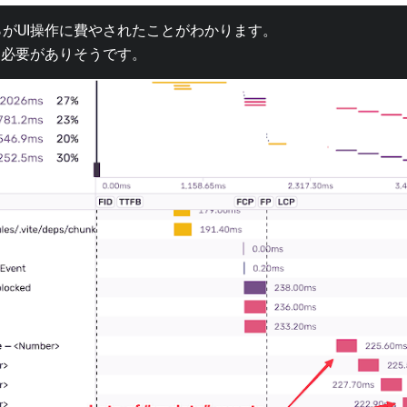
％がUI操作に費やされたことがわかります。
る必要がありそうです。