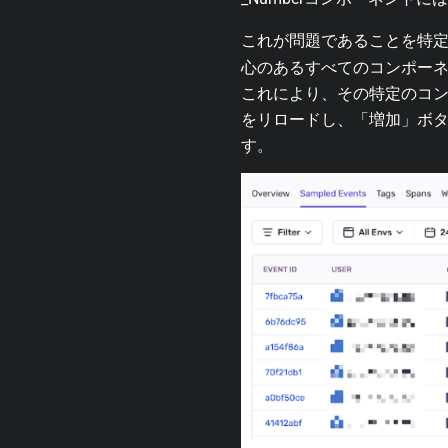
これが問題であることを特定す
心のあるすべてのコンポー
これにより、その特定のコンポーネ
をリロードし、「増加」ボタ
す。