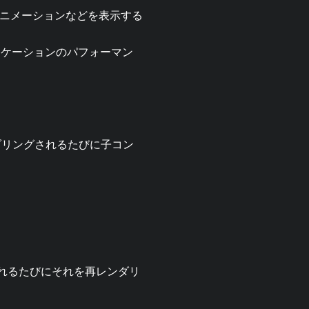
ニメーションなどを表示する
リケーションのパフォーマン
。
ダリングされるたびに子コン
されるたびにそれを再レンダリ