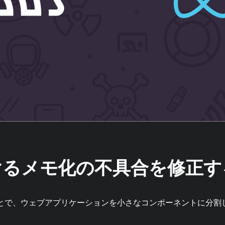
おけるメモ化の不具合を修正す
ることで、ウェブアプリケーションを小さなコンポーネントに分