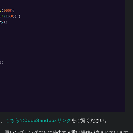
こちらのCodeSandboxリンク
は、
をご覧ください。
トには、再レンダリングごとに発生する重い操作が含まれています。