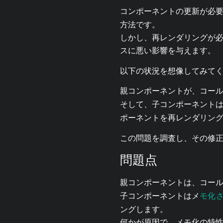
コンポーネントの更新が必
方法です。
しかし、再レンダリングが
スに悪い影響を与えます。
以下の状況を想像してみて
親コンポーネントが、コール
そして、子コンポーネント
ポーネントを再レンダリン
この問題を調査し、その修
問題点
親コンポーネントは、コール
モ化
子コンポーネントはメ
ングします。
何かが原因で、メモ化の特