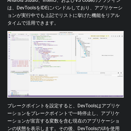
Android Studio、IntelliJ、およびVS Codeのプラグイン
は、DevToolsをIDEにバンドルしており、アプリケーシ
ョンが実行中でも上記でリストに挙げた機能をリアル
タイムで活用できます。
ブレークポイントを設定すると、DevToolsはアプリケ
ーションをブレークポイントで一時停止し、アプリケ
ーションが宣言する変数を含む現在のアプリケーショ
ンの状態を表示します。その後、DevToolsのUIを使用