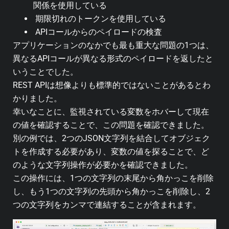
関係を使用している
期限切れのトークンを使用している
APIコールからのペイロードの検査
アプリケーションのなかでも最も重大な問題の1つは、
異なるAPIコールが異なる形式のペイロードを返したと
いうことでした。
REST APIは想像よりも標準的ではないことがあるとわ
かりました。
幸いなことに、監視されている変数をホバーして現在
の値を確認することで、この問題を確認できました。
別の例では、2つのJSON文字列を結合してオブジェク
トを作成する必要があり、変数の値を探ることで、ど
のような文字列操作が必要かを確認できました。
この操作には、1つの文字列の末尾から角かっこを削除
し、もう1つの文字列の先頭から角かっこを削除し、2
つの文字列をカンマで連結することが含まれます。