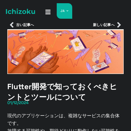
JA
古い記事へ
新しい記事へ
Flutter開発で知っておくべきヒ
ントとツールについて
01/12/2024
現代のアプリケーションは、複雑なサービスの集合体
です。
故障する可能性や、期待どおりに動作しない可能性を