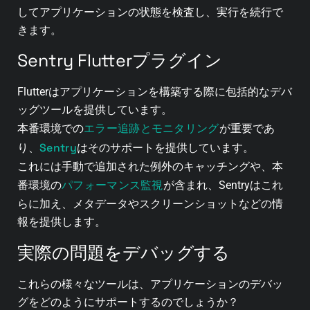
してアプリケーションの状態を検査し、実行を続行で
きます。
Sentry Flutterプラグイン
Flutterはアプリケーションを構築する際に包括的なデバ
ッグツールを提供しています。
エラー追跡とモニタリング
本番環境での
が重要であ
Sentry
り、
はそのサポートを提供しています。
これには手動で追加された例外のキャッチングや、本
パフォーマンス監視
番環境の
が含まれ、Sentryはこれ
らに加え、メタデータやスクリーンショットなどの情
報を提供します。
実際の問題をデバッグする
これらの様々なツールは、アプリケーションのデバッ
グをどのようにサポートするのでしょうか？