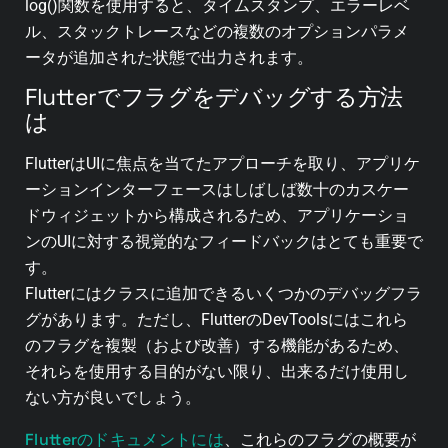
log()関数を使用すると、タイムスタンプ、エラーレベ
ル、スタックトレースなどの複数のオプションパラメ
ータが追加された状態で出力されます。
Flutterでフラグをデバッグする方法
は
FlutterはUIに焦点を当てたアプローチを取り、アプリケ
ーションインターフェースはしばしば数十のカスケー
ドウィジェットから構成されるため、アプリケーショ
ンのUIに対する視覚的なフィードバックはとても重要で
す。
Flutterにはクラスに追加できるいくつかのデバッグフラ
グがあります。ただし、FlutterのDevToolsにはこれら
のフラグを複製（および改善）する機能があるため、
それらを使用する目的がない限り、出来るだけ使用し
ない方が良いでしょう。
Flutterのドキュメントには
、これらのフラグの概要が