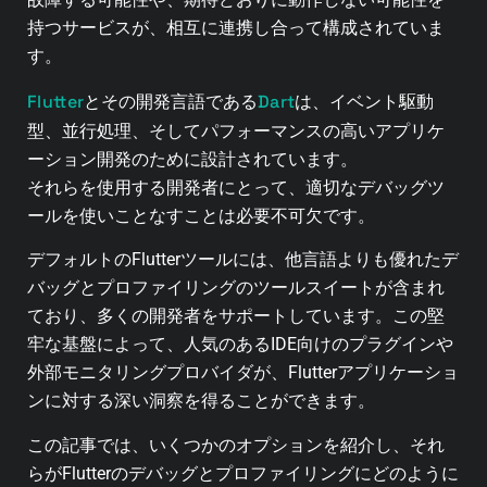
持つサービスが、相互に連携し合って構成されていま
す。
Flutter
Dart
とその開発言語である
は、イベント駆動
型、並行処理、そしてパフォーマンスの高いアプリケ
ーション開発のために設計されています。
それらを使用する開発者にとって、適切なデバッグツ
ールを使いことなすことは必要不可欠です。
デフォルトのFlutterツールには、他言語よりも優れたデ
バッグとプロファイリングのツールスイートが含まれ
ており、多くの開発者をサポートしています。この堅
牢な基盤によって、人気のあるIDE向けのプラグインや
外部モニタリングプロバイダが、Flutterアプリケーショ
ンに対する深い洞察を得ることができます。
この記事では、いくつかのオプションを紹介し、それ
らがFlutterのデバッグとプロファイリングにどのように