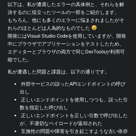
以下は、私が遭遇したエラーの具体例と、それらを解
決するのに役立ったツールの一部をご紹介します。
もちろん、他にも多くのエラーに悩まされましたがそ
れらのほとんどは人為的なものでした
開発にはVisual Studio Codeを使用していますが、開発
中にブラウザでアプリケーションをテストしたため、
エディターとブラウザの両方で同じDevToolsが利用可
能でした。
私が遭遇した問題と課題は、以下の通りです。
外部サービスの誤ったAPIエンドポイントの呼び
出し
正しいエンドポイントを使用しつつも、誤った引
数を指定した呼び出し
正しいエンドポイントを正しい引数で呼び出した
が、不適切なペイロードが返却された
互換性の問題や障害を引き起こすような古い依存