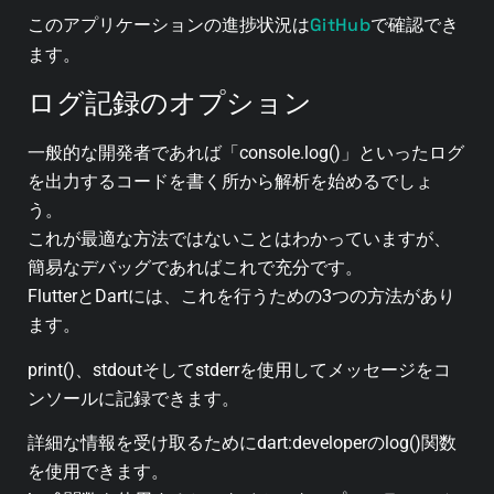
GitHub
このアプリケーションの進捗状況は
で確認でき
ます。
ログ記録のオプション
一般的な開発者であれば「console.log()」といったログ
を出力するコードを書く所から解析を始めるでしょ
う。
これが最適な方法ではないことはわかっていますが、
簡易なデバッグであればこれで充分です。
FlutterとDartには、これを行うための3つの方法があり
ます。
print()、stdoutそしてstderrを使用してメッセージをコ
ンソールに記録できます。
詳細な情報を受け取るためにdart:developerのlog()関数
を使用できます。