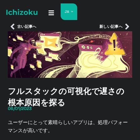
JA
古い記事へ
新しい記事へ
フルスタックの可視化で遅さの
根本原因を探る
06/01/2023
ユーザーにとって素晴らしいアプリは、処理パフォー
マンスが高いです。