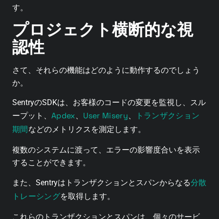
す。
プロジェクト横断的な視
認性
さて、それらの機能はどのように動作するのでしょう
か。
SentryのSDKは、お客様のコードの変更を監視し、スル
Apdex
User Misery
トランザクション
ープット、
、
、
期間
などのメトリクスを測定します。
複数のシステムに渡って、エラーの影響度合いを表示
することができます。
分散
また、Sentryはトランザクションとスパンからなる
トレーシング
を取得します。
これらのトランザクションとスパンは、個々のサービ