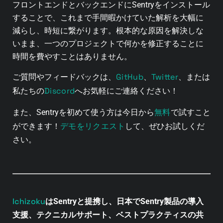
フロントエンドとバックエンドにSentryをインストール
することで、これまで手間暇かけていた解析を大幅に
減らし、時短に繋がります。
根本的な原因を解決しな
いまま、一つのプロジェクトで何かを修正することに
時間を費やすことはありません。
GitHub
Twitter
ご質問やフィードバックは、
、
、または
Discord
私たちの
へお気軽にご連絡ください！
無料
また、Sentryを初めて使う方は今日から
で試すこと
デモをリクエスト
ができます！
して、ぜひお試しくだ
さい。
Ichizoku
はSentryと提携し、日本でSentry製品の導入
支援、テクニカルサポート、ベストプラクティスの共