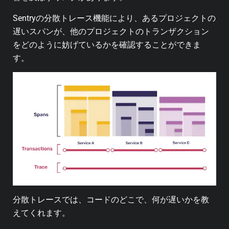
Sentryの分散トレース機能により、あるプロジェクトの
遅いスパンが、他のプロジェクトのトランザクション
をどのように妨げているかを確認することができま
す。
分散トレースでは、コードのどこで、何が遅いかを教
えてくれます。