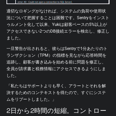
適切なロギングがなければ、システムの負荷や使用状
況について把握することは困難です。Sentryをインスト
ゥルメント化して以来、Yukiは顧客ベースの5%以上が
アクセスできない2つのDB接続エラーを検出し、修正し
ました。
一旦警告が出されると、彼らはSentryで1分あたりのト
ランザクション（TPM）の指標を見ながら応答時間を
追跡し、顧客が書き込みを始める前に問題を修正し、
全員が請求書と税務情報にアクセスできるようにしま
した。
「私たちはサポートよりも早く、アラートとそれを解
決するためのコンテキストを得たので、すぐにシステ
ムをリブートしました。」
2日から2時間の短縮。コントロー