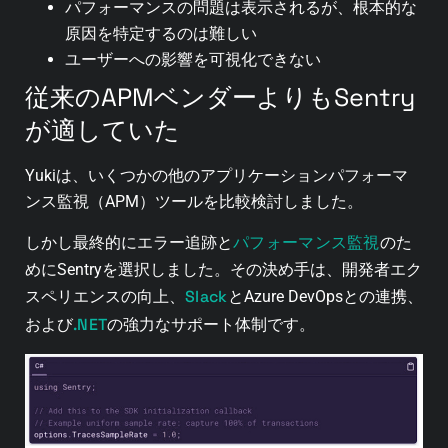
パフォーマンスの問題は表示されるが、根本的な
原因を特定するのは難しい
ユーザーへの影響を可視化できない
従来のAPMベンダーよりもSentry
が適していた
Yukiは、いくつかの他のアプリケーションパフォーマ
ンス監視（APM）ツールを比較検討しました。
パフォーマンス監視
しかし最終的にエラー追跡と
のた
めにSentryを選択しました。その決め手は、開発者エク
Slack
スペリエンスの向上、
とAzure DevOpsとの連携、
.NET
および
の強力なサポート体制です。