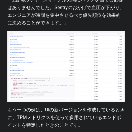
はありませんでした。Sentryのおかげで血圧が下がり、
エンジニアが時間を集中させるべき優先順位を効果的
に決めることができます。」
もう一つの例は、UIの新バージョンを作成しているとき
に、TPMメトリクスを使って多用されているエンドポ
イントを特定したときのことです。