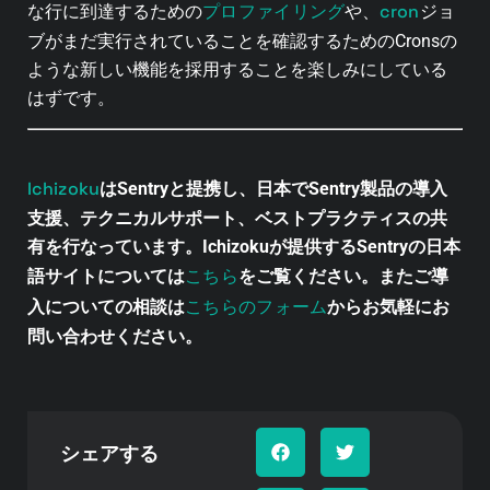
プロファイリング
cron
な行に到達するための
や、
ジョ
ブがまだ実行されていることを確認するためのCronsの
ような新しい機能を採用することを楽しみにしている
はずです。
Ichizoku
はSentryと提携し、日本でSentry製品の導入
支援、テクニカルサポート、ベストプラクティスの共
有を行なっています。Ichizokuが提供するSentryの日本
こちら
語サイトについては
をご覧ください。またご導
こちらのフォーム
入についての相談は
からお気軽にお
問い合わせください。
シェアする