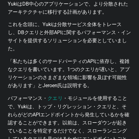
YukiはDB中心のアプリケーションで、より分散された
アーキテクチャに移行する計画があります。
これを念頭に、Yukiは分散サービス全体をトレース
し、DBクエリと外部APIに関するパフォーマンス・イン
サイトを提供するソリューションを必要としていまし
た。
「私たちは多くのサードパーティのAPIに依存し、複雑
なクエリを書いています。1つのクエリが遅いと、アプ
リケーションのさまざまな領域に影響を及ぼす可能性
があります」とJeroen氏は説明する。
クエリ
パフォーマンス・
・モジュールを使用すること
で、Yukiは、トップ・リグレッション・クエリと、そ
れらがどのAPIエンドポイントから発生しているかを確
認することができます。以前は、スローダウンが起き
ていることを特定するだけでなく、スローランニング
しているクエリを見つけるためにエンドポイントごと