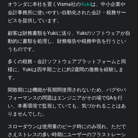
Yuki
オランダに本社を置くVisma社の
は、中小企業や
会計事務所に使いやすい自動化された会計・税務サー
ビスを提供しています。
顧客は財務書類をYukiに送り、Yukiのソフトウェアが自
動的に書類を処理し、財務報告や税務申告を行うとい
うものです。
多くの税務・会計ソフトウェアプラットフォームと同
様に、Yukiは四半期ごとに約2週間の激務を経験しま
す。
閑散期には機能が長期間使用されないため、バグやパ
フォーマンスの問題はエンジニアがその場でQAを行
い、本番環境で監視していても、気づかれることはあ
りませんでした。
スローダウンは使用量のピーク時にのみ現れ、ただで
さえストレスの多い時期にユーザーのフラストレーシ