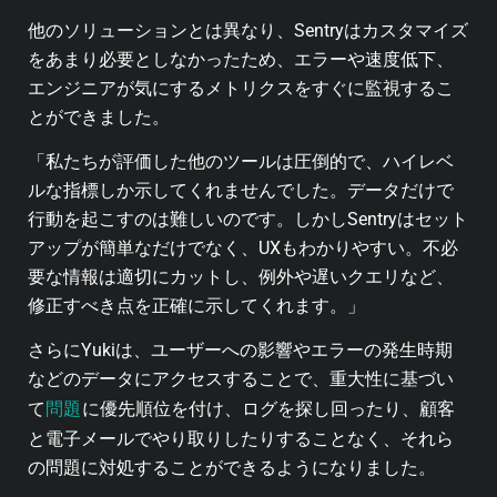
他のソリューションとは異なり、Sentryはカスタマイズ
をあまり必要としなかったため、エラーや速度低下、
エンジニアが気にするメトリクスをすぐに監視するこ
とができました。
「私たちが評価した他のツールは圧倒的で、ハイレベ
ルな指標しか示してくれませんでした。データだけで
行動を起こすのは難しいのです。しかしSentryはセット
アップが簡単なだけでなく、UXもわかりやすい。不必
要な情報は適切にカットし、例外や遅いクエリなど、
修正すべき点を正確に示してくれます。」
さらにYukiは、ユーザーへの影響やエラーの発生時期
などのデータにアクセスすることで、重大性に基づい
問題
て
に優先順位を付け、ログを探し回ったり、顧客
と電子メールでやり取りしたりすることなく、それら
の問題に対処することができるようになりました。