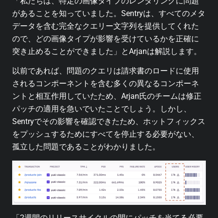
「私たちは、特定の画像タイプのレンダリングに問題
があることを知っていました。Sentryは、すべてのメタ
データを含む完全なクエリー文字列を提供してくれた
ので、どの画像タイプが影響を受けているかを正確に
突き止めることができました」とArjanは解説します。
以前であれば、問題のクエリは請求書のロードに使用
されるコンポーネントを含む多くの異なるコンポーネ
ントと相互作用していたため、Arjan氏のチームは修正
パッチの適用を急いでいたことでしょう。しかし、
Sentryでその影響を確認できたため、ホットフィックス
をプッシュするためにすべてを停止する必要がない、
孤立した問題であることがわかりました。
「2週間のリリースサイクルの間にパッチを当てる必要