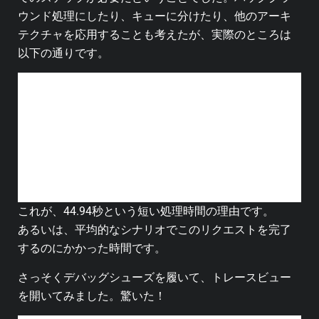
ウンド処理にしたり、キューに分けたり、他のアーキ
テクチャを応用することも考えたが、実際のところは
以下の通りです。
ユーザーが利益を得るのは、すべてのタス
クが完了してから。
ユーザーは王様／女王様であり、私のアー
キテクチャなど気にも留めない。
私は行動を共にし、リクエストを完了する
のにかかる時間を半分にするよう努力する
必要がある。
これが、44.94秒という短い処理時間の理由です。
あるいは、平均的なシナリオでこのリクエストを完了
するのにかかった時間です。
さっそくデバッグシューズを履いて、トレースビュー
を開いてみました。驚いた！