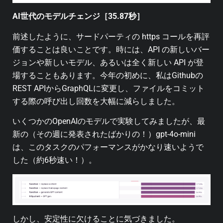
AI世代のモデルチェンジ［35.87秒］
前述したように、サードパーティの https コールを再評
価することは良いことです。時には、API の新しいバー
ジョンや新しいモデル、あるいは全く新しい API が登
場することもあります。今年の初めに、私はGithubの
REST APIからGraphQLに変更し、ファイルをコミット
する際の呼び出し回数を大幅に減らしました。
いくつかのOpenAIのモデルで実験してみましたが、最
新の（その週に発表されたばかりの！）gpt-4o-mini
は、このタスクのパフォーマンスがかなり速いようで
した（約6秒速い！）。
しかし、安定性に欠けることに気づきました。