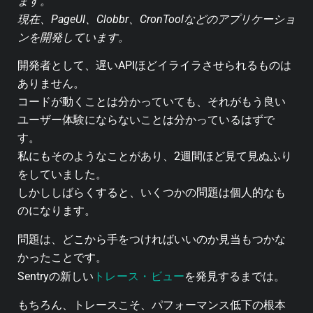
ます。
現在、PageUI、Clobbr、CronToolなどのアプリケーショ
ンを開発しています。
開発者として、遅いAPIほどイライラさせられるものは
ありません。
コードが動くことは分かっていても、それがもう良い
ユーザー体験にならないことは分かっているはずで
す。
私にもそのようなことがあり、2週間ほど見て見ぬふり
をしていました。
しかししばらくすると、いくつかの問題は個人的なも
のになります。
問題は、どこから手をつければいいのか見当もつかな
かったことです。
トレース・ビュー
Sentryの新しい
を発見するまでは。
もちろん、トレースこそ、パフォーマンス低下の根本