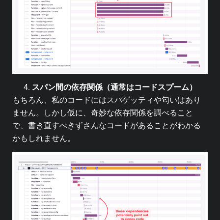
スパン間の依存関係（通常はコードスプーム）
もちろん、私のコードにはスパゲッティや匂いはあり
ません。しかし仮に、奇妙な依存関係を調べること
で、書き直すべきずさんなコードがあることがわかる
かもしれません。