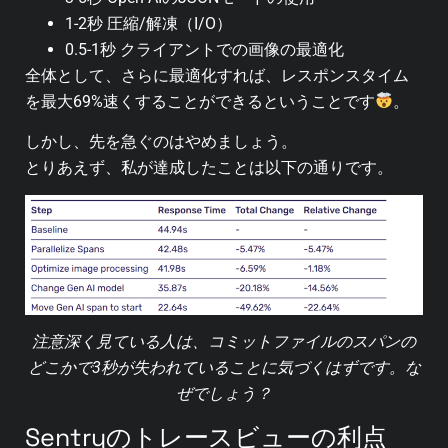
1-2秒 圧縮/解凍（I/O）
0.5-1秒 クライアントでの画像の最適化
全体として、さらに最適化すれば、レスポンスタイム
を最大69%速くすることができるということです
。
しかし、先を急ぐのはやめましょう。
とりあえず、私が達成したことは以下の通りです。
注意深く見ている人は、コミットファイルのスパンの
どこかで3秒が失われていることに気づくはずです。な
ぜでしょう？
Sentryのトレースビューの利点