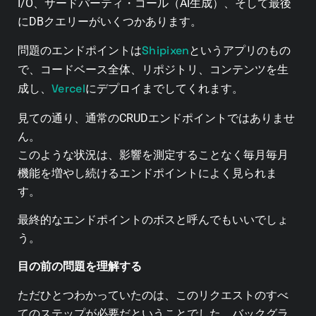
I/O、サードパーティ・コール（AI生成）、そして最後
にDBクエリーがいくつかあります。
Shipixen
問題のエンドポイントは
というアプリのもの
で、コードベース全体、リポジトリ、コンテンツを生
Vercel
成し、
にデプロイまでしてくれます。
見ての通り、通常のCRUDエンドポイントではありませ
ん。
このような状況は、影響を測定することなく毎月毎月
機能を増やし続けるエンドポイントによく見られま
す。
最終的なエンドポイントのボスと呼んでもいいでしょ
う。
目の前の問題を理解する
ただひとつわかっていたのは、このリクエストのすべ
てのステップが必要だということでした。バックグラ