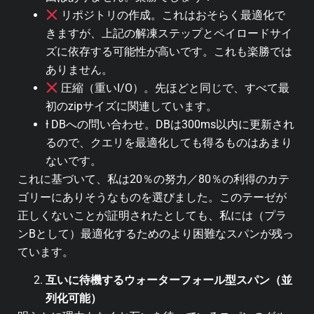
リポジトリの作成。これはおそらく最適化で
きますが、上記の解凍ステップとペイロードサイ
ズに依存する可能性が高いです。これも楽勝では
ありません。
圧縮（重いI/O）。先ほどと同じで、すべて最
初のzipサイズに関連しています。
Ɨ DBへの問い合わせ。DBは300ms以内に更新され
るので、クエリを最適化しても得るものはあまり
ないです。
これに基づいて、私は20％の努力／80％の利得のカテ
ゴリーにありそうなものを選びました。このテーゼが
正しくないことが証明されたとしても、私には（プラ
ンBとして）最適化するためのより困難なスパンが残っ
ています。
互いに待機するウォーターフォール型スパン（並
列化可能）