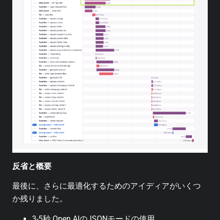
反省と概要
最後に、さらに最適化するためのアイディアがいくつ
か残りました。
3-5秒 Open AIのJSONモードの使用