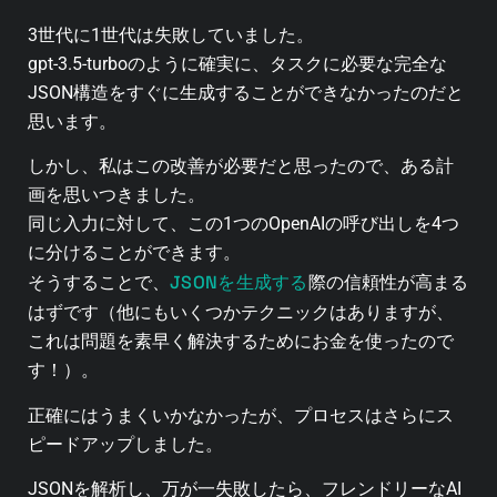
3世代に1世代は失敗していました。
gpt-3.5-turboのように確実に、タスクに必要な完全な
JSON構造をすぐに生成することができなかったのだと
思います。
しかし、私はこの改善が必要だと思ったので、ある計
画を思いつきました。
同じ入力に対して、この1つのOpenAIの呼び出しを4つ
に分けることができます。
JSONを生成する
そうすることで、
際の信頼性が高まる
はずです（他にもいくつかテクニックはありますが、
これは問題を素早く解決するためにお金を使ったので
す！）。
正確にはうまくいかなかったが、プロセスはさらにス
ピードアップしました。
JSONを解析し、万が一失敗したら、フレンドリーなAI