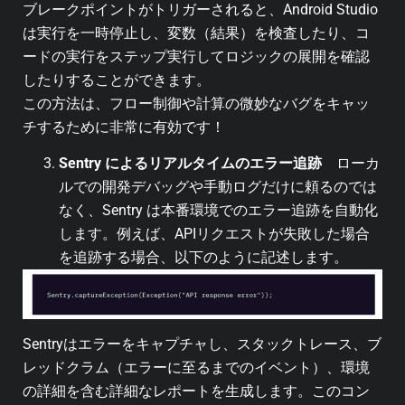
ブレークポイントがトリガーされると、Android Studio
は実行を一時停止し、変数（結果）を検査したり、コ
ードの実行をステップ実行してロジックの展開を確認
したりすることができます。
この方法は、フロー制御や計算の微妙なバグをキャッ
チするために非常に有効です！
Sentry によるリアルタイムのエラー追跡
ローカ
ルでの開発デバッグや手動ログだけに頼るのでは
なく、Sentry は本番環境でのエラー追跡を自動化
します。例えば、APIリクエストが失敗した場合
を追跡する場合、以下のように記述します。
Sentryはエラーをキャプチャし、スタックトレース、ブ
レッドクラム（エラーに至るまでのイベント）、環境
の詳細を含む詳細なレポートを生成します。このコン