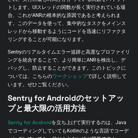
トします。UIスレッドの関数が長く実行されている場
合、これがANRの根本的な原因であると考えられま
す。このデータを使って、集中的なタスクをメインス
レッドから移動するようにコードを迅速にリファクタ
リングすることが可能になります。
Sentryのリアルタイムエラー追跡と高度なプロファイリ
ングを統合することで、より簡単にANRを検出し、デ
バッグし、防止することができます。このトピックに
ワークショップ
ついては、こちらの
で詳しく説明して
います。ぜひご覧ください。
Sentry for Androidのセットアッ
プと最大限の活用方法
Senty for Android
を立ち上げて実行するのは、Java
でコーディングしていてもKotlinのような言語でコーデ