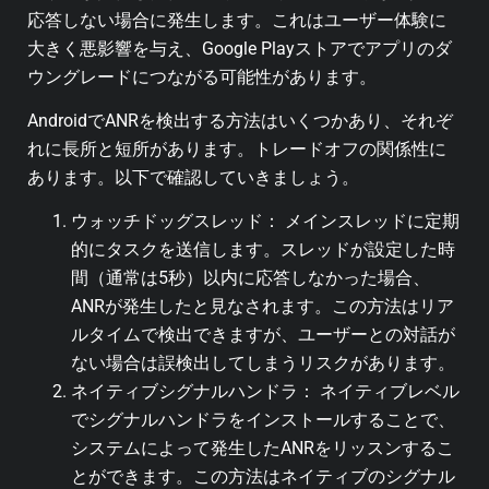
応答しない場合に発生します。これはユーザー体験に
大きく悪影響を与え、Google Playストアでアプリのダ
ウングレードにつながる可能性があります。
AndroidでANRを検出する方法はいくつかあり、それぞ
れに長所と短所があります。トレードオフの関係性に
あります。以下で確認していきましょう。
ウォッチドッグスレッド： メインスレッドに定期
的にタスクを送信します。スレッドが設定した時
間（通常は5秒）以内に応答しなかった場合、
ANRが発生したと見なされます。この方法はリア
ルタイムで検出できますが、ユーザーとの対話が
ない場合は誤検出してしまうリスクがあります。
ネイティブシグナルハンドラ： ネイティブレベル
でシグナルハンドラをインストールすることで、
システムによって発生したANRをリッスンするこ
とができます。この方法はネイティブのシグナル