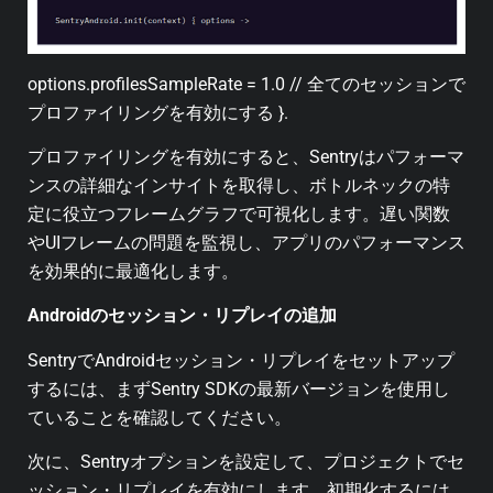
options.profilesSampleRate = 1.0 // 全てのセッションで
プロファイリングを有効にする }.
プロファイリングを有効にすると、Sentryはパフォーマ
ンスの詳細なインサイトを取得し、ボトルネックの特
定に役立つフレームグラフで可視化します。遅い関数
やUIフレームの問題を監視し、アプリのパフォーマンス
を効果的に最適化します。
Androidのセッション・リプレイの追加
SentryでAndroidセッション・リプレイをセットアップ
するには、まずSentry SDKの最新バージョンを使用し
ていることを確認してください。
次に、Sentryオプションを設定して、プロジェクトでセ
ッション・リプレイを有効にします。初期化するには