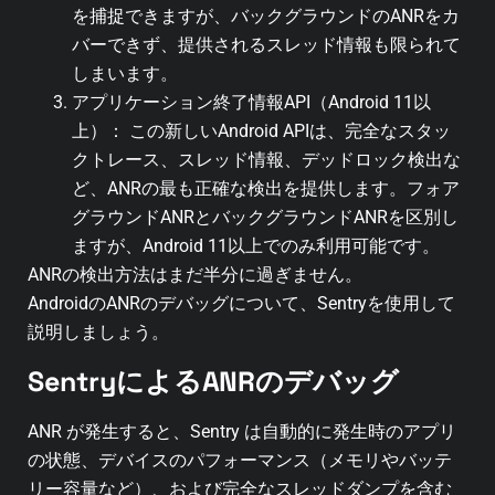
を捕捉できますが、バックグラウンドのANRをカ
バーできず、提供されるスレッド情報も限られて
しまいます。
アプリケーション終了情報API（Android 11以
上）： この新しいAndroid APIは、完全なスタッ
クトレース、スレッド情報、デッドロック検出な
ど、ANRの最も正確な検出を提供します。フォア
グラウンドANRとバックグラウンドANRを区別し
ますが、Android 11以上でのみ利用可能です。
ANRの検出方法はまだ半分に過ぎません。
AndroidのANRのデバッグについて、Sentryを使用して
説明しましょう。
SentryによるANRのデバッグ
ANR が発生すると、Sentry は自動的に発生時のアプリ
の状態、デバイスのパフォーマンス（メモリやバッテ
リー容量など）、および完全なスレッドダンプを含む