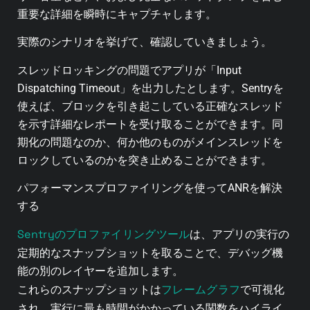
重要な詳細を瞬時にキャプチャします。
実際のシナリオを挙げて、確認していきましょう。
スレッドロッキングの問題でアプリが「Input
Dispatching Timeout」を出力したとします。Sentryを
使えば、ブロックを引き起こしている正確なスレッド
を示す詳細なレポートを受け取ることができます。同
期化の問題なのか、何か他のものがメインスレッドを
ロックしているのかを突き止めることができます。
パフォーマンスプロファイリングを使ってANRを解決
する
Sentryのプロファイリングツール
は、アプリの実行の
定期的なスナップショットを取ることで、デバッグ機
能の別のレイヤーを追加します。
フレームグラフ
これらのスナップショットは
で可視化
され、実行に最も時間がかかっている関数をハイライ