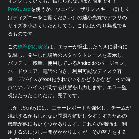
ィングしていても、信じられないほど簡単です！
ProGuard
を使うか、ウェイン・ザリンスキー（詳しく
はディズニーをご覧ください）の縮小光線でアプリの
サイズを小さくしたとしても、これはかなり無視でき
るものです。
標準的な実装
この
は、エラーが発生したときに瞬時に
記録し、発生した場所のスタックトレースを表示し、
バッテリー残量、使用しているAndroidのバージョン、
ハードウェア、電話の向き、利用可能なディスク容
量、デバイスがroot化されているかどうかなど、その時
点でのデバイスに関する状態を出力します。エラー監
視はたったこれだけ。完了です。
しかしSentryには、エラーレポートを強化し、チームが
混乱するかもしれない問題を解析しやすくするための
機能が他にもいくつかあります。これらの機能は、利
用するのに少し手間がかかりますが、その努力をする