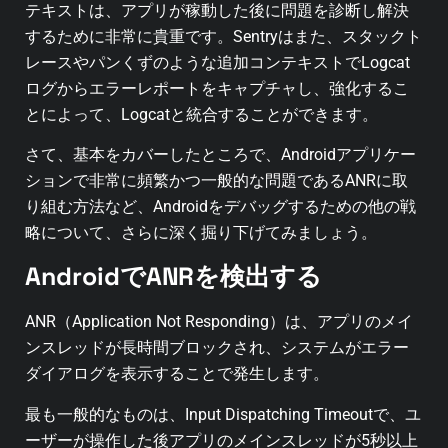
テキストは、アプリが稼動した後に問題を診断し解決
するために非常に貴重です。Sentryはまた、スタックト
レースやパンくずのような追加コンテキストでLogcat
ログからエラーレポートをキャプチャし、強化するこ
とによって、Logcatと統合することができます。
さて、基本をカバーしたところで、Androidアプリケー
ションで非常に頻繁かつ一般的な問題であるANRに取
り組む方法など、Androidをデバッグするための他の戦
略について、さらに深く掘り下げてみましょう。
AndroidでANRを検出する
ANR（Application Not Responding）は、アプリのメイ
ンスレッドが長時間ブロックされ、システムがエラー
ダイアログを表示することで発生します。
最も一般的なものは、Input Dispatching Timeoutで、ユ
ーザーが操作した後アプリのメインスレッドが5秒以上