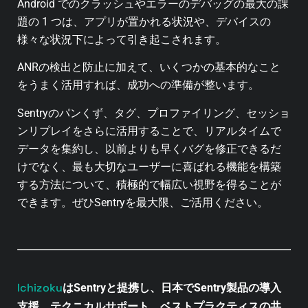
Android でのクラッシュやエラーのデバッグの最大の課
題の 1 つは、アプリが置かれる状況や、デバイスの
様々な状況下によって引き起こされます。
ANRの検出と防止に加えて、いくつかの基本的なこと
をうまく活用すれば、成功への準備が整います。
Sentryのパンくず、タグ、プロファイリング、セッショ
ンリプレイをさらに活用することで、リアルタイムで
データを集約し、以前よりも早くバグを修正できるだ
けでなく、最も大切なユーザーに喜ばれる機能を構築
する方法について、積極的で幅広い視野を得ることが
できます。ぜひSentryを最大限、ご活用ください。
Ichizoku
はSentryと提携し、日本でSentry製品の導入
支援、テクニカルサポート、ベストプラクティスの共