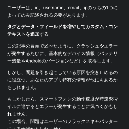
ユーザーは、id、username、email、ipのうちの1つに
よってのみ記述される必要があります。
タグとデータ・フィールドを増やしてカスタム・コン
テキストを追加する
この記事の冒頭で述べたように、クラッシュやエラー
が発生するたびに、基本的なデバイス情報（バッテリ
ー残量やAndroidのバージョンなど）を取得します。
しかし、問題を引き起こしている原因を突き止めるの
に役立つ、あなたのアプリ特有の情報が他にもあるか
もしれません。
もしかしたら、スマートフォンの動作速度が時速88マ
イルに達するとエラーが発生することに気づくかもし
れません。
この場合、問題はユーザーのフラックスキャパシター
による干渉かもしれません。