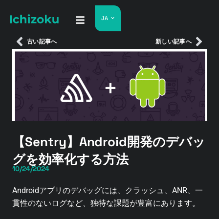
JA
古い記事へ
新しい記事へ
【Sentry】Android開発のデバッ
グを効率化する方法
10/24/2024
Androidアプリのデバッグには、クラッシュ、ANR、一
貫性のないログなど、独特な課題が豊富にあります。