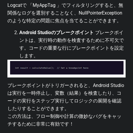
Logcatで 「MyAppTag 」でフィルタリングすると、無
関係なログを選別することなく、NullPointerException
のような特定の問題に焦点を当てることができます。
Android Studioのブレークポイント
ブレークポイ
ントは、実行時の動作を検査するために不可欠で
す。コードの重要な行にブレークポイントを設定
します。
ブレークポイントがトリガーされると、Android Studio
は実行を一時停止し、変数（結果）を検査したり、コ
ードの実行をステップ実行してロジックの展開を確認
したりすることができます。
この方法は、フロー制御や計算の微妙なバグをキャッ
チするために非常に有効です！