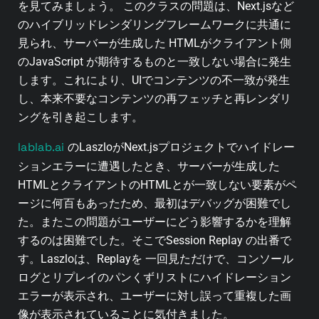
を見てみましょう。 このクラスの問題は、Next.jsなど
のハイブリッドレンダリングフレームワークに共通に
見られ、サーバーが生成した HTMLがクライアント側
のJavaScript が期待するものと一致しない場合に発生
します。これにより、UIでコンテンツの不一致が発生
し、本来不要なコンテンツの再フェッチと再レンダリ
ングを引き起こします。
lablab.ai
のLaszloがNext.jsプロジェクトでハイドレー
ションエラーに遭遇したとき、サーバーが生成した
HTMLとクライアントのHTMLとが一致しない要素がペ
ージに何百もあったため、最初はデバッグが困難でし
た。またこの問題がユーザーにどう影響するかを理解
するのは困難でした。そこでSession Replay の出番で
す。Laszloは、Replayを 一回見ただけで、コンソール
ログとリプレイのパンくずリストにハイドレーション
エラーが表示され、ユーザーに対し誤って重複した画
像が表示されていることに気付きました。