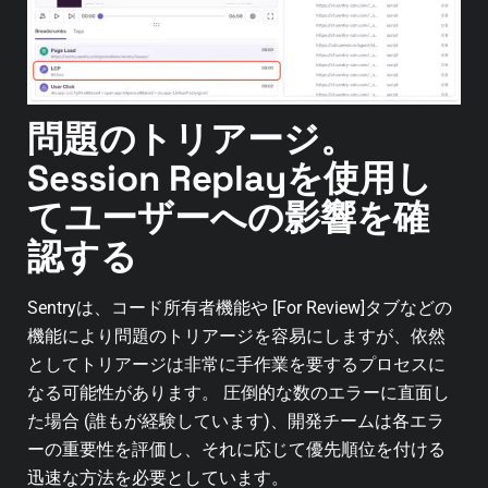
問題のトリアージ。
Session Replayを使用し
てユーザーへの影響を確
認する
Sentryは、コード所有者機能や [For Review]タブなどの
機能により問題のトリアージを容易にしますが、依然
としてトリアージは非常に手作業を要するプロセスに
なる可能性があります。 圧倒的な数のエラーに直面し
た場合 (誰もが経験しています)、開発チームは各エラ
ーの重要性を評価し、それに応じて優先順位を付ける
迅速な方法を必要としています。