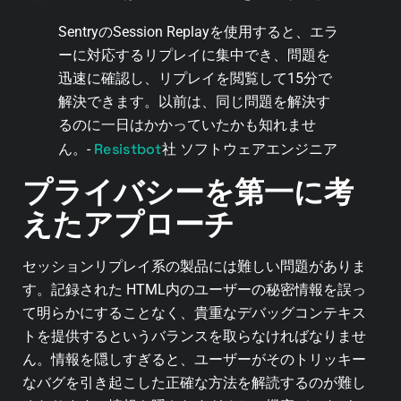
SentryのSession Replayを使用すると、エラ
ーに対応するリプレイに集中でき、問題を
迅速に確認し、リプレイを閲覧して15分で
解決できます。以前は、同じ問題を解決す
るのに一日はかかっていたかも知れませ
Resistbot
ん。-
社 ソフトウェアエンジニア
プライバシーを第一に考
えたアプローチ
セッションリプレイ系の製品には難しい問題がありま
す。記録された HTML内のユーザーの秘密情報を誤っ
て明らかにすることなく、貴重なデバッグコンテキス
トを提供するというバランスを取らなければなりませ
ん。情報を隠しすぎると、ユーザーがそのトリッキー
なバグを引き起こした正確な方法を解読するのが難し