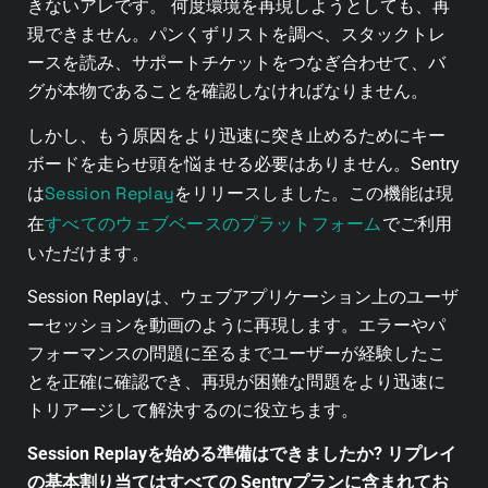
きないアレです。 何度環境を再現しようとしても、再
現できません。パンくずリストを調べ、スタックトレ
ースを読み、サポートチケットをつなぎ合わせて、バ
グが本物であることを確認しなければなりません。
しかし、もう原因をより迅速に突き止めるためにキー
ボードを走らせ頭を悩ませる必要はありません。Sentry
Session Replay
は
をリリースしました。この機能は現
すべてのウェブベースのプラットフォーム
在
でご利用
いただけます。
Session Replayは、ウェブアプリケーション上のユーザ
ーセッションを動画のように再現します。エラーやパ
フォーマンスの問題に至るまでユーザーが経験したこ
とを正確に確認でき、再現が困難な問題をより迅速に
トリアージして解決するのに役立ちます。
Session Replayを始める準備はできましたか? リプレイ
の基本割り当てはすべての Sentryプランに含まれてお