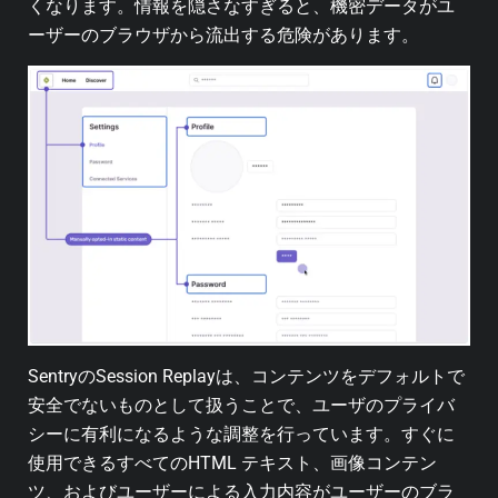
くなります。情報を隠さなすぎると、機密データがユ
ーザーのブラウザから流出する危険があります。
SentryのSession Replayは、コンテンツをデフォルトで
安全でないものとして扱うことで、ユーザのプライバ
シーに有利になるような調整を行っています。すぐに
使用できるすべてのHTML テキスト、画像コンテン
ツ、およびユーザーによる入力内容がユーザーのブラ