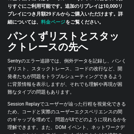
りすぐにご利用可能です。追加のリプレイは10,000リ
プレイにつき月額29ドルからご購入いただけます。詳
料金ページ
細については、
をご覧ください。
パンくずリストとスタッ
クトレースの先へ
Sentryのエラー追跡では、例外データを記録し、パンく
ずリスト、スタックトレース、コードの改行など、開
発者たちが問題をトラブルシューティングできるよう
に背景情報を表示しますが、それでも理解や再現が困
難なタイプの問題もあります。
Session Replayでユーザーが辿った行程を視覚化できる
ため、コードと実際のユーザーエクスペリエンスの間
のギャップを埋めて、問題がUIでどのように現れるかを
理解できます。また、DOM イベント、ネットワークデ