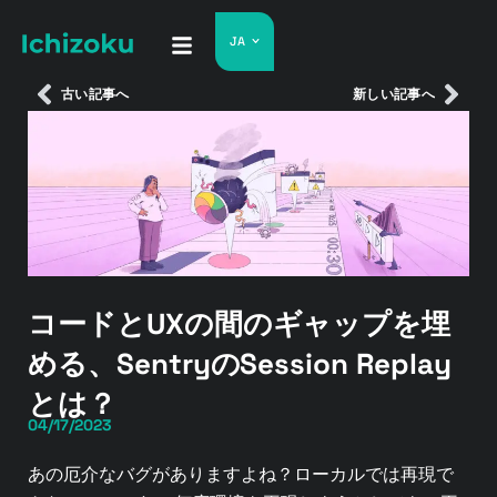
JA
古い記事へ
新しい記事へ
コードとUXの間のギャップを埋
める、SentryのSession Replay
とは？
04/17/2023
あの厄介なバグがありますよね？ローカルでは再現で