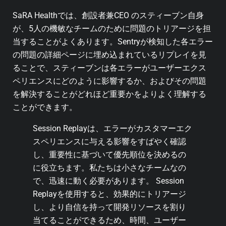
SaRA Healthでは、創設者兼CEO のスティーブン自身
が、5人の機敏なチームのために問題のトリアージを担
当することがよくあります。Sentryが検知した各エラー
の問題の詳細ページに埋め込まれているリプレイを見
ることで、スティーブンは各エラーがユーザーエクス
ペリエンスにどのように影響するか、およびその問題
を解決することがどれほど重要かをよりよく理解する
ことができます。
Session Replayは、エラーがカスタマーエク
スペリエンスに与える影響をすばやく確認
し、重要性に基づいて優先順位を決めるの
に役立ちます。私たちは小さなチームなの
で、迅速に動く必要があります。 Session
Replayを使用すると、効果的にトリアージ
し、より自信を持って開発リソースを割り
当てることができるため、時間、ユーザー