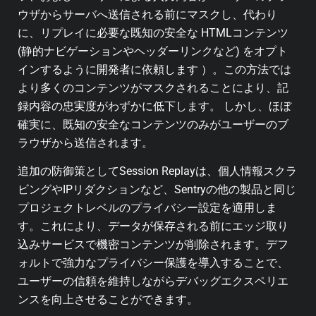
ウザからサーバへ送信される前にマスクし、代わり
に、リプレイに必要な既知の安全な HTMLコンテンツ
(静的ナビゲーションやヘッダーリンクなど) をオプト
インするように開発者に依頼します ）。この方法では
より多くのコンテンツがマスクされることにより、記
録内容の忠実度がわずかに低下します。 しかし、ほぼ
確実に、既知の安全なコンテンツのみがユーザーのブ
ラウザから送信されます。
追加の防御策としてSession Replayは、個人情報スクラ
ビングやIPリダクションなど、Sentryの他の製品と同じ
プロジェクトレベルのプライバシー設定を適用しま
す。これにより、データが保存される前にエッジ取り
込みサービスで機密コンテンツが削除されます。デフ
ォルトで強力なプライバシー保護を導入することで、
ユーザーの信頼を維持しながらデバッグエクスペリエ
ンスを向上させることができます。