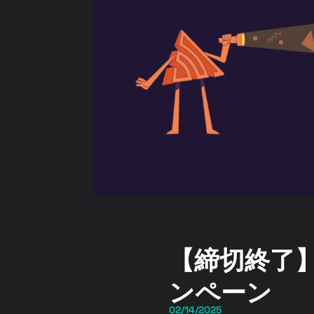
【締切終了】
ンペーン
02/14/2025