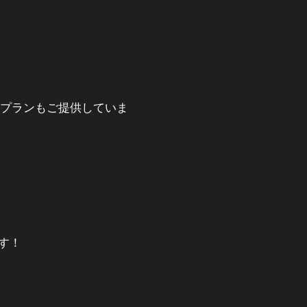
るプランもご提供していま
す！