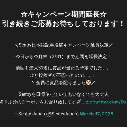
☆キャンペーン期間延長☆
引き続きご応募お待ちしております！
＼Sentry日本語記事投稿キャンペーン延長決定／
今日から今月末（3/31）まで期間を延長決定！
前回も最大31名に賞品が当たる予定でした。。
けど投稿者が下回ったので。。。
＼全員に賞品を配りました
／
Sentryを日頃使っていてもいなくても大丈夫
pic.twitter.com/
40ドル分のクーポンをお配り致します
…
March 17, 2025
— Sentry Japan (@SentryJapan)