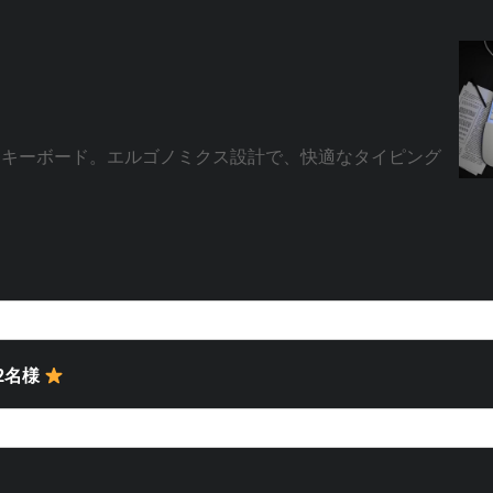
・キーボード。エルゴノミクス設計で、快適なタイピング
2名様