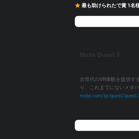
最も助けられたで賞 1名
Meta Quest 3
次世代のVR体験を提供するM
り、これまでにないメタ
meta.com/jp/quest/quest-