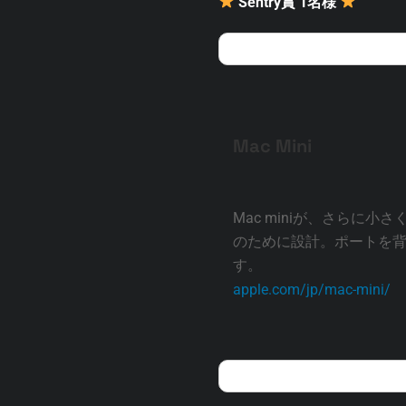
Sentry賞 1名様
Mac Mini
Mac miniが、さらに小さく
のために設計。ポートを背
す。
apple.com/jp/mac-mini/