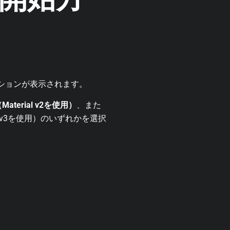
オプションが表示されます。
terial v2を使用）
、また
l v3を使用）のいずれかを選択