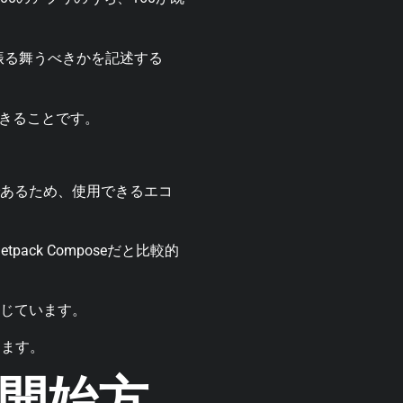
うに振る舞うべきかを記述する
ができることです。
リであるため、使用できるエコ
ck Composeだと比較的
信じています。
します。
使用開始方