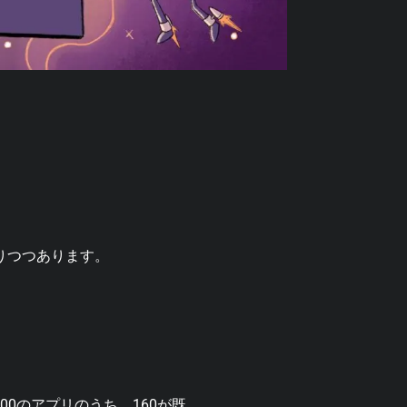
りつつあります。
000のアプリのうち、160が既