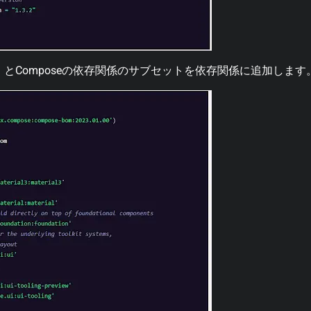
）
とComposeの依存関係のサブセットを依存関係に追加します