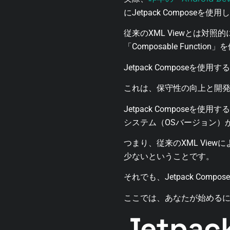
にJetpack Composeを使
従来のXML Viewとは対照
「Composable Funct
Jetpack Compose
これは、保守性の向上と開
Jetpack Compos
システム（OSバージョン）
つまり、従来のXML View
少ないということです。
それでも、Jetpack C
ここでは、あなたが始める
Jetpa