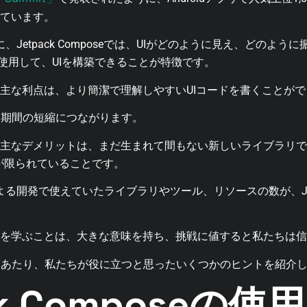
用しています。
的に、Jetpack Composeでは、UIがどのように見え、どのよ
ion」を使用して、UIを構築できることが特徴です。
を使用する主な利点は、より簡潔で理解しやすいUIコードを書くこと
発期間の短縮につながります。
eを使用する主なデメリットは、まだ生まれて間もない新しいライブラ
が限られていることです。
による開発で使えていたライブラリやツール、リソースの数が、Jetpa
omposeを学ぶことは、大きな意味を持ち、挑戦に値すると私たちは
にあたり、私たちが役に立つと思ったいくつかのヒントを紹介
ck Composeの