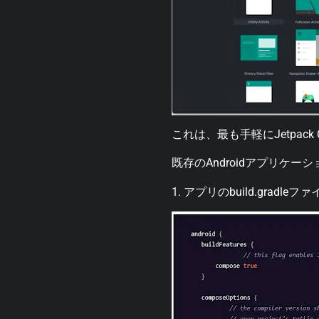
これは、最も手軽にJetpac
既存のAndroidアプリケー
1. アプリのbuild.gra