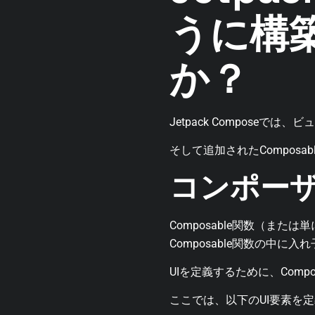
うに構
か？
Jetpack Composeで
そして追加されたComposa
コンポー
Composable関数（または単
Composable関数の中に
UIを定義するために、Compo
ここでは、以下のUI要素を定義