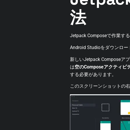
法
Jetpack Composeで作業
Android Studio
新しいJetpack Compo
は
空のComposeアクティビティ
する必要があります。
このスクリーンショットの