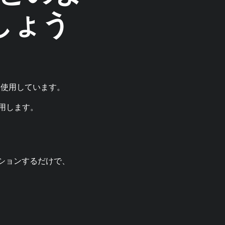
しょう
esを使用しています。
使用します。
ションするだけで、