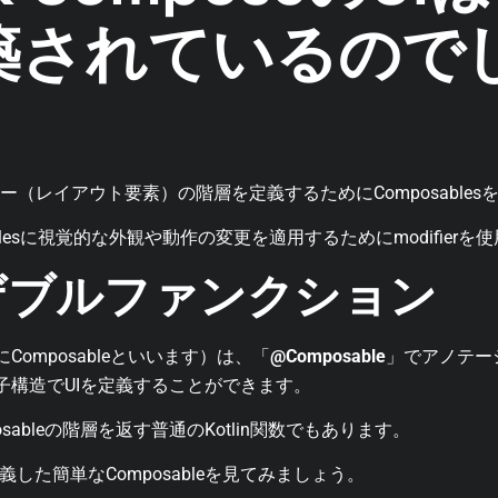
築されているので
は、ビュー（レイアウト要素）の階層を定義するためにComposabl
blesに視覚的な外観や動作の変更を適用するためにmodifierを
ザブルファンクション
にComposableといいます）は、「
@Composable
」でアノテー
入れ子構造でUIを定義することができます。
sableの階層を返す普通のKotlin関数でもあります。
した簡単なComposableを見てみましょう。