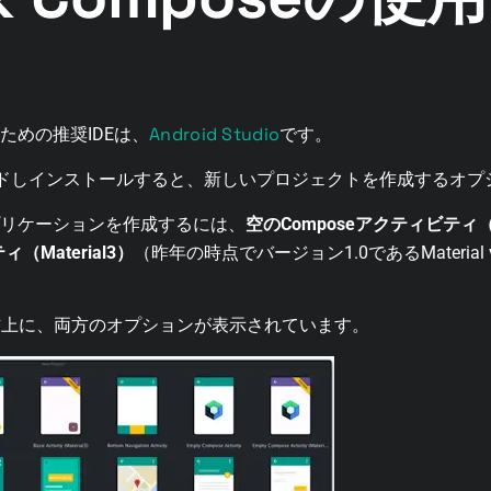
Android Studio
するための推奨IDEは、
です。
をダウンロードしインストールすると、新しいプロジェクトを作成する
seアプリケーションを作成するには、
空のComposeアクティビティ（Ma
（Material3）
（昨年の時点でバージョン1.0であるMateria
右上に、両方のオプションが表示されています。