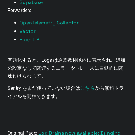
Supabase
Forwarders
OpenTelemetry Collector
Vector
Fluent Bit
有効化すると、Logs は通常数秒以内に表示され、追加
の設定なしで関連するエラーやトレースに自動的に関
連付けられます。
こちら
Sentry をまだ使っていない場合は
から無料トラ
イアルを開始できます。
Log Drains now available: Bringing
Original Page: