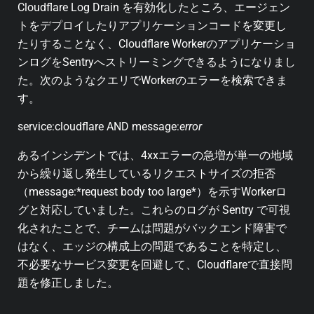
Cloudflare Log Drain を有効化したところ、エージェン
トをデプロイしたりアプリケーションコードを変更し
たりすることなく、Cloudflare Workerのアプリケーショ
ンログをSentryへストリーミングできるようになりまし
た。次のようなクエリでWorkerのエラーを検索できま
す。
service:cloudflare AND message:
error
あるインシデントでは、4xxエラーの急増が単一の地域
から繰り返し発生しているリクエストサイズの拒否
（message:*request body too large*）を示すWorkerロ
グと対応していました。これらのログが Sentry で可視
化されたことで、チームは問題がバックエンド障害で
はなく、エッジの構成上の問題であることを特定し、
不必要なサービス変更を回避して、Cloudflareで直接問
題を修正しました。