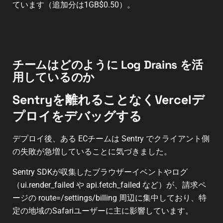
ています（追加分は1GB$0.50）。
チームはどのように Log Drains
を活
用しているのか
Sentryを離れることなくVercelデ
プロイをデバッグする
デプロイ後、ある ECチームは Sentry でクライアント側
の失敗が急増していることに気づきました。
Sentry SDKが収集したブラウザーイベントやログ
（ui.render_failed や api.fetch_failed など）が、請求ペ
ージの route=/settings/billing 周辺に集中しており、特
定の地域のSafariユーザーに主に影響しています。