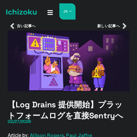
JA
古い記事へ
新しい記事へ
【Log Drains 提供開始】プラッ
トフォームログを直接Sentryへ
02/27/2026
Allison Rogers
Paul Jaffre
Article by:
,