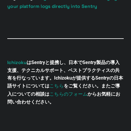
your platform logs directly into Sentry
Ichizoku
はSentryと提携し、日本でSentry製品の導入
支援、テクニカルサポート、ベストプラクティスの共
有を行なっています。Ichizokuが提供するSentryの日本
こちら
語サイトについては
をご覧ください。またご導
こちらのフォーム
入についての相談は
からお気軽にお
問い合わせください。