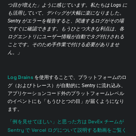
つ目が増えた」ように感じています。私たちは Logs に
も活用していて、デバッグが大幅に楽になりました。
Sentry がエラーを報告すると、関連するログがその場
ですぐに確認できます。もうひとつ大きな利点は、各
ログエントリにユーザー情報が自動でタグ付けされる
ことです。そのため手作業で付ける必要がありませ
ん。」
Log Drains
を使用することで、プラットフォームのロ
グ（およびトレース）が自動的に Sentry に流れ込み、
アプリケーションコード外のプラットフォームレベル
のイベントにも「もうひとつの目」が届くようになり
ます。
「例を見せてほしい」と思った方は DevEx チームが
Sentry で Vercel ログについて説明する動画をご覧く