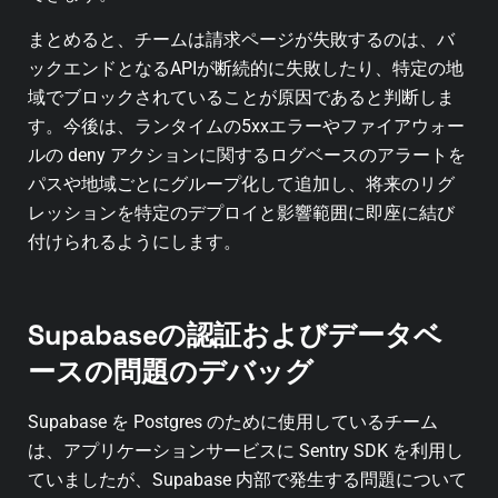
まとめると、チームは請求ページが失敗するのは、バ
ックエンドとなるAPIが断続的に失敗したり、特定の地
域でブロックされていることが原因であると判断しま
す。今後は、ランタイムの5xxエラーやファイアウォー
ルの deny アクションに関するログベースのアラートを
パスや地域ごとにグループ化して追加し、将来のリグ
レッションを特定のデプロイと影響範囲に即座に結び
付けられるようにします。
Supabaseの認証およびデータベ
ースの問題のデバッグ
Supabase を Postgres のために使用しているチーム
は、アプリケーションサービスに Sentry SDK を利用し
ていましたが、Supabase 内部で発生する問題について