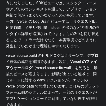
うになりました。SDKビューでは、スタックトレース
やアプリのコンテキストを通して、アプリケーション
内部で何がうまくいかなかったのかを示しています。
一方、Vercel の Log Drain ビューでは、リクエストID、
所要時間、メモリ使用量、stderr の出力などの周辺のラ
ンタイム詳細が追加されています。この2つを切り替え
ることで、エラーだけでなく、本番環境でどのように
発生していたかまで理解しやすくなります。
vercel.source:build のビルドログはクリーンで、デプロ
イ自体の成功を確認できます。次に、
Vercel のファイ
アウォールログ
（vercel.source:firewall）を見ると、最
後のピースが埋まります。影響が出ている地域で、同
じルートに対する deny アクションが、エッジの
vercel.proxy.path で急増しています。これらのプラット
フォーム側のシグナルによって、一部のリクエストが
アプリケーションコードに到達していない理由が説明
できます。