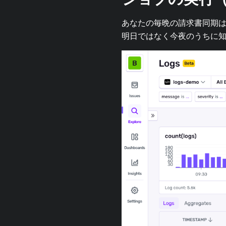
あなたの毎晩の請求書同期
明日ではなく今夜のうちに