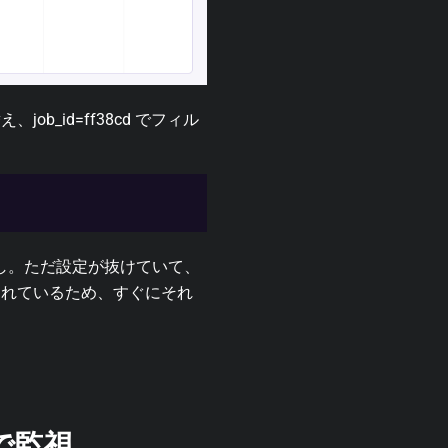
替え、
job_id=ff38cd
でフィル
もなし。ただ設定が抜けていて、
されているため、すぐにそれ
で監視