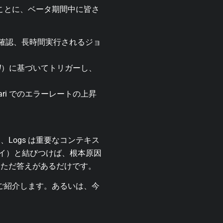
いことに、ベータ期間中に皆さ
確認、長時間実行されるジョ
d
）に基づいてトリガーし、
ri でのエラーレートの上昇
Logs は重要なコンテキス
レイ）と結びつけば、根本原因
。ただ答えがあるだけです。
をご紹介します。あるいは、今