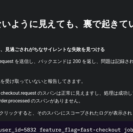
ないように見えても、裏で起きて
は、見過ごされがちなサイレントな失敗を見つける
t.request を送信し、バックエンドは 200 を返し、問題は
認を受け取っていないと報告してきます。
、checkout.request のスパンは正常に見えますし、処理は成
r.processed のスパンがありません。
t のスパンをクリックすると、そのスパンにスコープされたログが表示さ