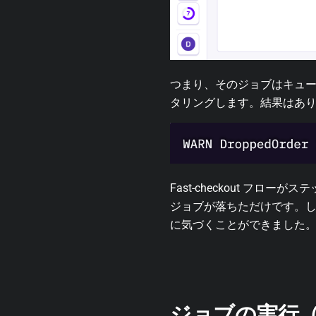
つまり、そのジョブはキュ
タリングします。結果はあ
Fast-checkout 
ジョブが落ちただけです。
に気づくことができました
ジョブの実行