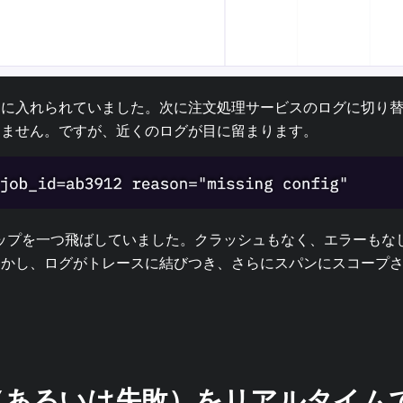
ーに入れられていました。次に注文処理サービスのログに切り
りません。ですが、近くのログが目に留まります。
フローがステップを一つ飛ばしていました。クラッシュもなく、エラー
しかし、ログがトレースに結びつき、さらにスパンにスコープ
。
（あるいは失敗）をリアルタイム