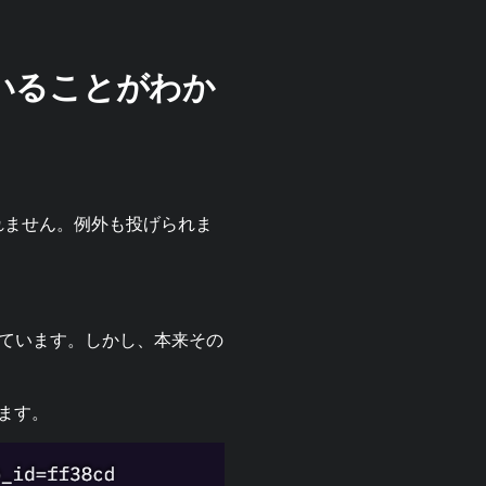
いることがわか
記録されません。例外も投げられま
功しています。
しかし、本来その
れます。