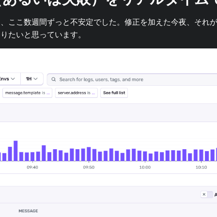
は、ここ数週間ずっと不安定でした。修正を加えた今夜、それ
知りたいと思っています。