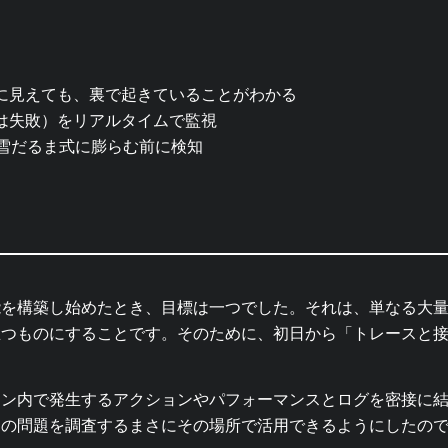
に見えても、裏で起きていることがわかる
は失敗）をリアルタイムで監視
が雪だるま式に膨らむ前に検知
Logs 機能を構築し始めたとき、目標は一つでした。それは、単なる
立つものにすることです。そのために、初日から「トレースと
ョン内で発生するアクションやパフォーマンスとログを密接に
シの問題を調査するまさにその場所で活用できるようにしたの