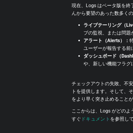
現在、Logs はベータ版
んから要望のあった数多く
ライブテーリング（Live 
ブの監視、または問題
アラート（Alerts）：
ユーザーが報告する前
ダッシュボード（Dashb
や、新しい機能フラグ
チェックアウトの失敗、不安
トを提供します。そして、そ
をより早く突き止めること
ここからは、Logs がど
ドキュメント
すぐ
を参照し