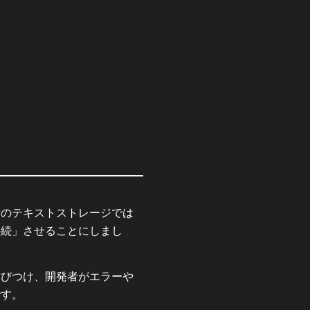
大量のテキストストレージでは
接続」させることにしまし
結びつけ、開発者がエラーや
です。