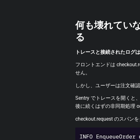
何も壊れてい
る
トレースと接続されたログ
フロントエンドは checkou
せん。
しかし、ユーザーは注文確
Sentry でトレースを開くと
後に続くはずの非同期処理 orde
checkout.reques